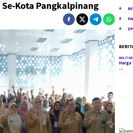
a Se-Kota Pangkalpinang
BE
PA
DP
BERIT
BELITUN
Harga 
…