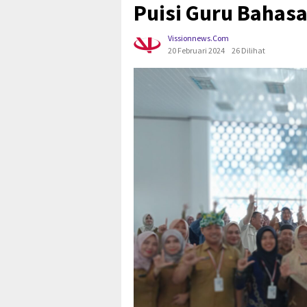
Puisi Guru Bahas
Vissionnews.com
20 Februari 2024
26 Dilihat