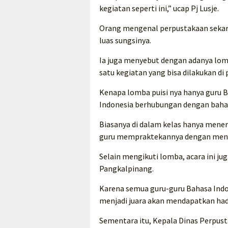
kegiatan seperti ini,” ucap Pj Lusje.
Orang mengenal perpustakaan sekar
luas sungsinya.
Ia juga menyebut dengan adanya lomb
satu kegiatan yang bisa dilakukan di
Kenapa lomba puisi nya hanya guru B
Indonesia berhubungan dengan bahasa
Biasanya di dalam kelas hanya mener
guru mempraktekannya dengan mengik
Selain mengikuti lomba, acara ini ju
Pangkalpinang.
Karena semua guru-guru Bahasa Indo
menjadi juara akan mendapatkan hadia
Sementara itu, Kepala Dinas Perpus