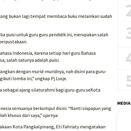
ang bukan lagi tempat membaca buku melainkan sudah
a puisi untuk guru guru pendidik ini, merupakan salah
 perpustakaan.
ahasa Indonesia, karena setiap hari guru Bahasa
, salah satunya adalah puisi.
angkan dengan murid-muridnya, nah disini para guru-
uti lomba ini,” ungkap Pj Lusje.
ga sebagai ajang silaturahmi bagi guru-guru seKota
MEDIA
nesia semuanya berkumpul disini. “Nanti siapapun yang
h khusus dari saya,” ujarnya.
takaan Kota Pangkalpinang, Eti Fahriaty mengatakan