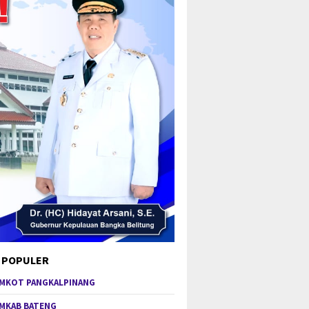
 POPULER
MKOT PANGKALPINANG
MKAB BATENG