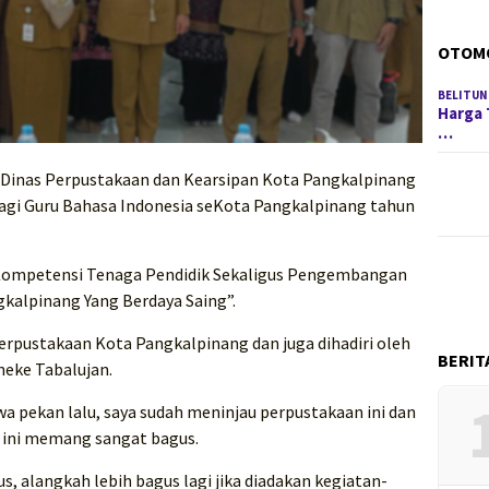
OTOM
BELITUN
Harga 
…
 Dinas Perpustakaan dan Kearsipan Kota Pangkalpinang
agi Guru Bahasa Indonesia seKota Pangkalpinang tahun
Kompetensi Tenaga Pendidik Sekaligus Pengembangan
gkalpinang Yang Berdaya Saing”.
Perpustakaan Kota Pangkalpinang dan juga dihadiri oleh
BERIT
neke Tabalujan.
pekan lalu, saya sudah meninjau perpustakaan ini dan
n ini memang sangat bagus.
, alangkah lebih bagus lagi jika diadakan kegiatan-