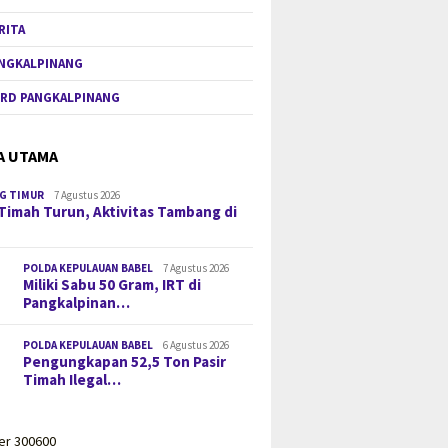
RITA
NGKALPINANG
RD PANGKALPINANG
A UTAMA
G TIMUR
7 Agustus 2026
Timah Turun, Aktivitas Tambang di
POLDA KEPULAUAN BABEL
7 Agustus 2026
Miliki Sabu 50 Gram, IRT di
Pangkalpinan…
POLDA KEPULAUAN BABEL
6 Agustus 2026
Pengungkapan 52,5 Ton Pasir
Timah Ilegal…