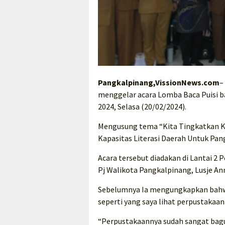
Pangkalpinang,VissionNews.com
–
menggelar acara Lomba Baca Puisi b
2024, Selasa (20/02/2024).
Mengusung tema “Kita Tingkatkan 
Kapasitas Literasi Daerah Untuk Pan
Acara tersebut diadakan di Lantai 2 
Pj Walikota Pangkalpinang, Lusje An
Sebelumnya Ia mengungkapkan bahwa 
seperti yang saya lihat perpustakaa
“Perpustakaannya sudah sangat bagus