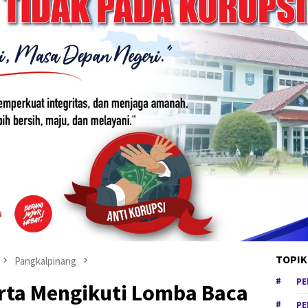
TOPIK
Pangkalpinang
PE
rta Mengikuti Lomba Baca
PE