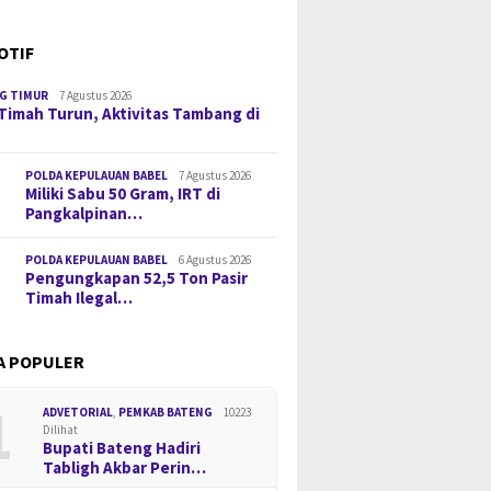
OTIF
G TIMUR
7 Agustus 2026
Timah Turun, Aktivitas Tambang di
POLDA KEPULAUAN BABEL
7 Agustus 2026
Miliki Sabu 50 Gram, IRT di
Pangkalpinan…
POLDA KEPULAUAN BABEL
6 Agustus 2026
Pengungkapan 52,5 Ton Pasir
Timah Ilegal…
A POPULER
1
ADVETORIAL
,
PEMKAB BATENG
10223
Dilihat
Bupati Bateng Hadiri
Tabligh Akbar Perin…