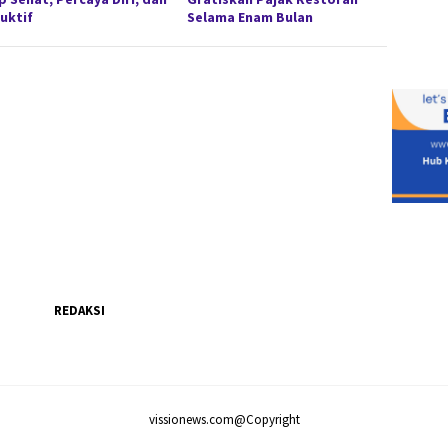
uktif
Selama Enam Bulan
REDAKSI
vissionews.com@Copyright