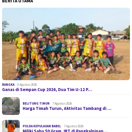
BERITA UTAMA
BANGKA
8 Agustus 2026
Ganas di Sempan Cup 2026, Dua Tim U-12 P…
BELITUNG TIMUR
7 Agustus 2026
Harga Timah Turun, Aktivitas Tambang di …
POLDA KEPULAUAN BABEL
7 Agustus 2026
Miliki Sabu 50 Gram, IRT di Pangkalpinan…