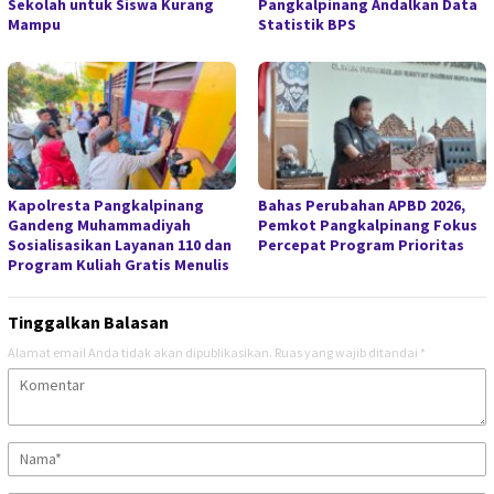
Sekolah untuk Siswa Kurang
Pangkalpinang Andalkan Data
Mampu
Statistik BPS
Kapolresta Pangkalpinang
Bahas Perubahan APBD 2026,
Gandeng Muhammadiyah
Pemkot Pangkalpinang Fokus
Sosialisasikan Layanan 110 dan
Percepat Program Prioritas
Program Kuliah Gratis Menulis
Tinggalkan Balasan
Alamat email Anda tidak akan dipublikasikan.
Ruas yang wajib ditandai
*