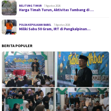
BELITUNG TIMUR
7 Agustus 2026
Harga Timah Turun, Aktivitas Tambang di …
POLDA KEPULAUAN BABEL
7 Agustus 2026
Miliki Sabu 50 Gram, IRT di Pangkalpinan…
BERITA POPULER