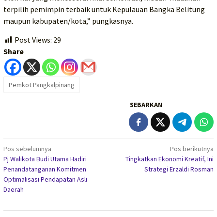
terpilih pemimpin terbaik untuk Kepulauan Bangka Belitung
maupun kabupaten/kota,” pungkasnya.
Post Views:
29
Share
Pemkot Pangkalpinang
SEBARKAN
Navigasi
Pos sebelumnya
Pos berikutnya
Pj Walikota Budi Utama Hadiri
Tingkatkan Ekonomi Kreatif, Ini
pos
Penandatanganan Komitmen
Strategi Erzaldi Rosman
Optimalisasi Pendapatan Asli
Daerah