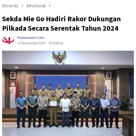
Beranda
Advetorial
Sekda Mie Go Hadiri Rakor Dukungan
Pilkada Secara Serentak Tahun 2024
Vissionnews.com
13 November 2024
29 Dilihat