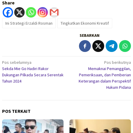
Share
Ini Strategi Erzaldi Rosman
Tingkatkan Ekonomi Kreatif
SEBARKAN
Navigasi
Pos sebelumnya
Pos berikutnya
Sekda Mie Go Hadiri Rakor
Memaknai Pemanggilan,
pos
Dukungan Pilkada Secara Serentak
Pemeriksaan, dan Pemberian
Tahun 2024
Keterangan dalam Perspektif
Hukum Pidana
POS TERKAIT