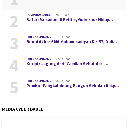
2
PEMPROV BABEL
2392 Dilihat
Safari Ramadan di Beltim, Gubernur Hiday…
3
PANGKALPINANG
2113 Dilihat
Reuni Akbar SMA Muhammadiyah Ke-57, Didi…
4
PANGKALPINANG
2072 Dilihat
Keripik Jagung Asri, Camilan Sehat dari …
5
PANGKALPINANG
2069 Dilihat
Pemkot Pangkalpinang Bangun Sekolah Raky…
MEDIA CYBER BABEL