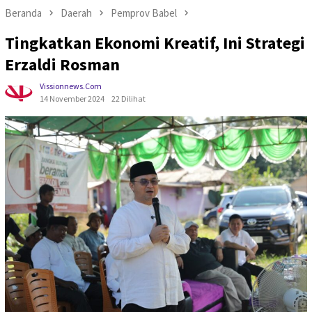
Beranda
Daerah
Pemprov Babel
Tingkatkan Ekonomi Kreatif, Ini Strategi
Erzaldi Rosman
Vissionnews.com
14 November 2024
22 Dilihat