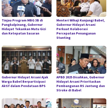
Tinjau Program MBG 3B di
Menteri Wihaji Kunjungi Babel,
Pangkalpinang, Gubernur
Gubernur Hidayat Arsani
Hidayat Tekankan Mutu Gizi
Perkuat Kolaborasi
dan Ketepatan Sasaran
Percepatan Penanganan
Stunting
Gubernur Hidayat Arsani Ajak
APBD 2025 Disahkan, Gubernur
Warga Babel Berpartisipasi
Hidayat Arsani Prioritaskan
Aktif dalam Pendataan BPS
Pembangunan RS Jantung dan
Stroke di Babel