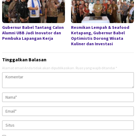
Gubernur Babel Tantang Calon
Resmikan Lempah & Seafood
Alumni UBB Jadi Inovator dan
Ketapang, Gubernur Babel
Pembuka Lapangan Kerja
Optimistis Dorong Wisata
Kuliner dan Investasi
Tinggalkan Balasan
Alamat email Anda tidak akan dipublikasikan.
Ruas yang wajib ditandai
*