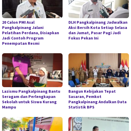
20 Calon PMI Asal
DLH Pangkalpinang Jadwalkan
Pangkalpinang Jalani
Aksi Bersih Kota Setiap Selasa
Pelatihan Perdana, Disiapkan
dan Jumat, Pasar Pagi Jadi
Jadi Contoh Program
Fokus Pekan Ini
Penempatan Resmi
Lazismu Pangkalpinang Bantu
Bangun Kebijakan Tepat
Seragam dan Perlengkapan
Sasaran, Pemkot
Sekolah untuk Siswa Kurang
Pangkalpinang Andalkan Data
Mampu
Statistik BPS