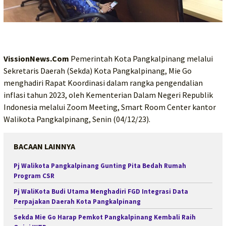
VissionNews.Com
Pemerintah Kota Pangkalpinang melalui
Sekretaris Daerah (Sekda) Kota Pangkalpinang, Mie Go
menghadiri Rapat Koordinasi dalam rangka pengendalian
inflasi tahun 2023, oleh Kementerian Dalam Negeri Republik
Indonesia melalui Zoom Meeting, Smart Room Center kantor
Walikota Pangkalpinang, Senin (04/12/23).
BACAAN LAINNYA
Pj Walikota Pangkalpinang Gunting Pita Bedah Rumah
Program CSR
Pj WaliKota Budi Utama Menghadiri FGD Integrasi Data
Perpajakan Daerah Kota Pangkalpinang
Sekda Mie Go Harap Pemkot Pangkalpinang Kembali Raih