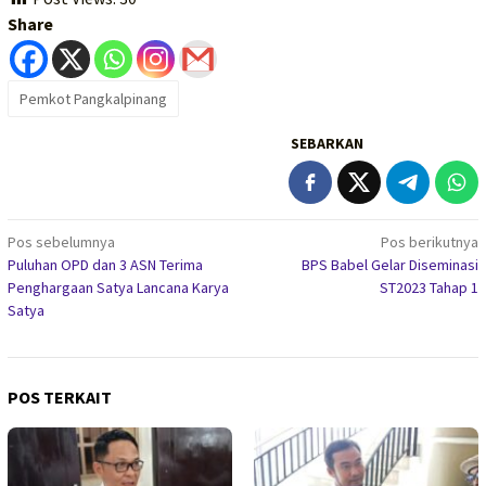
Share
Pemkot Pangkalpinang
SEBARKAN
Navigasi
Pos sebelumnya
Pos berikutnya
Puluhan OPD dan 3 ASN Terima
BPS Babel Gelar Diseminasi
pos
Penghargaan Satya Lancana Karya
ST2023 Tahap 1
Satya
POS TERKAIT