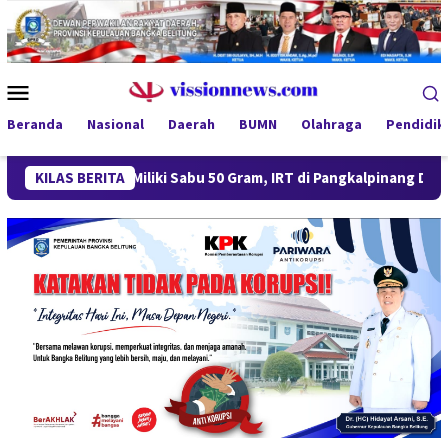
Loncat
ke
konten
Menu
Mobile
Beranda
Nasional
Daerah
BUMN
Olahraga
Pendidik
KILAS BERITA
Miliki Sabu 50 Gram, IRT di Pangkalpinang Ditangkap Ditre