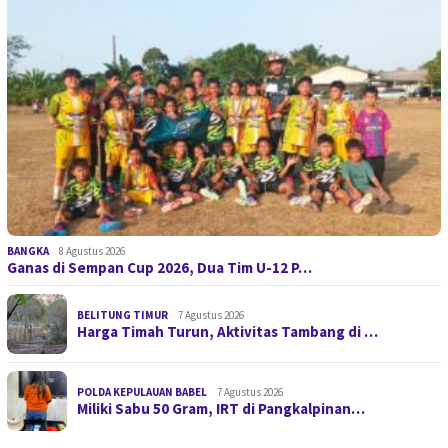
BANGKA
8 Agustus 2026
Ganas di Sempan Cup 2026, Dua Tim U-12 P…
BELITUNG TIMUR
7 Agustus 2026
Harga Timah Turun, Aktivitas Tambang di …
POLDA KEPULAUAN BABEL
7 Agustus 2026
Miliki Sabu 50 Gram, IRT di Pangkalpinan…