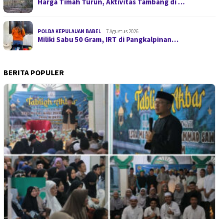
Harga Timah Turun, Aktivitas Tambang di …
POLDA KEPULAUAN BABEL
7 Agustus 2026
Miliki Sabu 50 Gram, IRT di Pangkalpinan…
BERITA POPULER