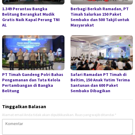
1.349 Perantau Bangka
Berbagi Berkah Ramadan, PT
Belitung Berangkat Mudik
Timah Salurkan 150 Paket
Gratis Naik Kapal Perang TNI
Sembako dan 500 Takjil untuk
AL
Masyarakat
PT Timah Gandeng Polri Bahas
Safari Ramadan PT Timah di
Pengamanan dan Tata Kelola
Beltim, 150 Anak Yatim Terima
Pertambangan di Bangka
Santunan dan 600 Paket
Belitung
Sembako Dibagikan
Tinggalkan Balasan
Alamat email Anda tidak akan dipublikasikan.
Ruas yang wajib ditandai
*