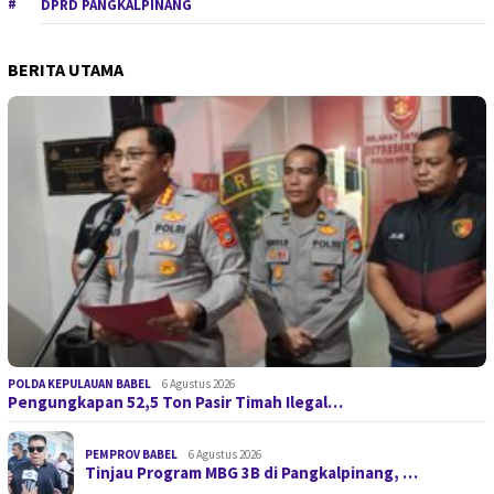
DPRD PANGKALPINANG
BERITA UTAMA
POLDA KEPULAUAN BABEL
6 Agustus 2026
Pengungkapan 52,5 Ton Pasir Timah Ilegal…
PEMPROV BABEL
6 Agustus 2026
Tinjau Program MBG 3B di Pangkalpinang, …