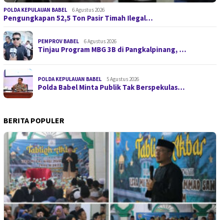
POLDA KEPULAUAN BABEL
6 Agustus 2026
Pengungkapan 52,5 Ton Pasir Timah Ilegal…
PEMPROV BABEL
6 Agustus 2026
Tinjau Program MBG 3B di Pangkalpinang, …
POLDA KEPULAUAN BABEL
5 Agustus 2026
Polda Babel Minta Publik Tak Berspekulas…
BERITA POPULER