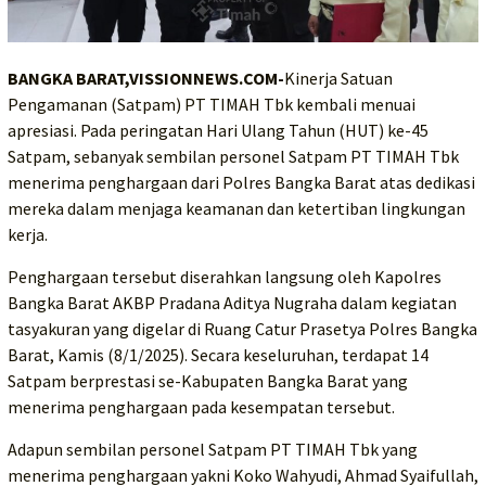
BANGKA BARAT,VISSIONNEWS.COM-
Kinerja Satuan
Pengamanan (Satpam) PT TIMAH Tbk kembali menuai
apresiasi. Pada peringatan Hari Ulang Tahun (HUT) ke-45
Satpam, sebanyak sembilan personel Satpam PT TIMAH Tbk
menerima penghargaan dari Polres Bangka Barat atas dedikasi
mereka dalam menjaga keamanan dan ketertiban lingkungan
kerja.
Penghargaan tersebut diserahkan langsung oleh Kapolres
Bangka Barat AKBP Pradana Aditya Nugraha dalam kegiatan
tasyakuran yang digelar di Ruang Catur Prasetya Polres Bangka
Barat, Kamis (8/1/2025). Secara keseluruhan, terdapat 14
Satpam berprestasi se-Kabupaten Bangka Barat yang
menerima penghargaan pada kesempatan tersebut.
Adapun sembilan personel Satpam PT TIMAH Tbk yang
menerima penghargaan yakni Koko Wahyudi, Ahmad Syaifullah,