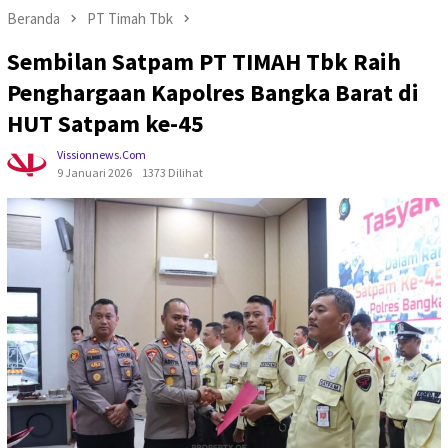
Beranda
PT Timah Tbk
Sembilan Satpam PT TIMAH Tbk Raih
Penghargaan Kapolres Bangka Barat di
HUT Satpam ke-45
Vissionnews.com
9 Januari 2026
1373 Dilihat