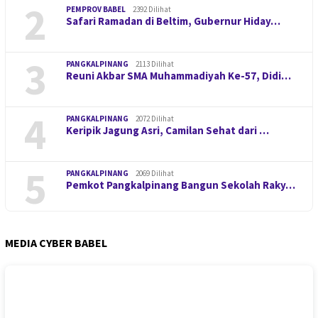
2
PEMPROV BABEL
2392 Dilihat
Safari Ramadan di Beltim, Gubernur Hiday…
3
PANGKALPINANG
2113 Dilihat
Reuni Akbar SMA Muhammadiyah Ke-57, Didi…
4
PANGKALPINANG
2072 Dilihat
Keripik Jagung Asri, Camilan Sehat dari …
5
PANGKALPINANG
2069 Dilihat
Pemkot Pangkalpinang Bangun Sekolah Raky…
MEDIA CYBER BABEL