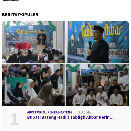
BERITA POPULER
1
ADVETORIAL
,
PEMKAB BATENG
10223 Dilihat
Bupati Bateng Hadiri Tabligh Akbar Perin…