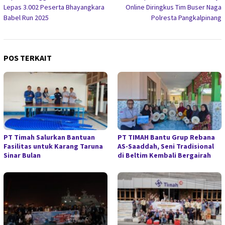
pos
Lepas 3.002 Peserta Bhayangkara
Online Diringkus Tim Buser Naga
Babel Run 2025
Polresta Pangkalpinang
POS TERKAIT
PT Timah Salurkan Bantuan
PT TIMAH Bantu Grup Rebana
Fasilitas untuk Karang Taruna
AS-Saaddah, Seni Tradisional
Sinar Bulan
di Beltim Kembali Bergairah