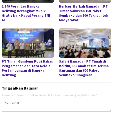
1.349 Perantau Bangka
Berbagi Berkah Ramadan, PT
Belitung Berangkat Mudik
Timah Salurkan 150 Paket
Gratis Naik Kapal Perang TNI
Sembako dan 500 Takjil untuk
AL
Masyarakat
PT Timah Gandeng Polri Bahas
Safari Ramadan PT Timah di
Pengamanan dan Tata Kelola
Beltim, 150 Anak Yatim Terima
Pertambangan di Bangka
Santunan dan 600 Paket
Belitung
Sembako Dibagikan
Tinggalkan Balasan
Alamat email Anda tidak akan dipublikasikan.
Ruas yang wajib ditandai
*