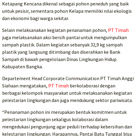
Ketapang Kencana dikenal sebagai pohon peneduh yang baik
untuk pesisir, sementara pohon Kelapa memiliki nilai ekologis
dan ekonomi bagi warga sekitar.
Selain melaksanakan kegiatan penanaman pohon,
PT Timah
juga melaksanakan aksi bersih pantai untuk mengumpulkan
sampah plastik. Dalam kegiatan sebanyak 32,9 kg sampah
plastik yang langsung ditimbang dan diserahkan ke Bank
Sampah di bawah pengelolaan Dinas Lingkungan Hidup
Kabupaten Bangka.
Departement Head Corporate Communication PT Timah Anggi
Siahaan mengatakan,
PT Timah
berkolaborasi dengan
berbagai kelompok masyarakat untuk melaksanakan kegiatan
pelestarian lingkungan dan juga mendukung sektor pariwisata.
“Penanaman pohon ini merupakan bentuk komitmen untuk
pelestarian lingkungan sekaligus kolaborasi dalam
mengedukasi pengunjung agar peduli terhadap kebersihan dan
kelestarian lingkungan. Harapannya, Pantai Batu Tunggal bisa