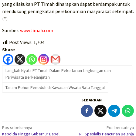
yang dilakukan PT Timah diharapkan dapat berdampak untuk
mendukung peningkatan perekonomian masyarakat setempat.
(*)
Sumber:
www.timah.com
Post Views:
1,704
Share
Langkah Nyata PT Timah Dalam Pelestarian Lingkungan dan
Pariwisata Berkelanjutan
Tanam Pohon Peneduh di Kawasan Wisata Batu Tunggal
SEBARKAN
Navigasi
Pos sebelumnya
Pos berikutnya
Kapolda Hingga Gubernur Babel
RF Spesialis Pencurian Belanja