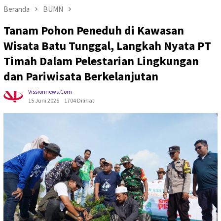
Beranda
BUMN
Tanam Pohon Peneduh di Kawasan
Wisata Batu Tunggal, Langkah Nyata PT
Timah Dalam Pelestarian Lingkungan
dan Pariwisata Berkelanjutan
Vissionnews.com
15 Juni 2025
1704 Dilihat