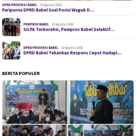
DPRD PROVINSI BABEL
10 Agustus 2026
Paripurna DPRD Babel Soal Posisi Wagub D…
PEMPROV BABEL
10 Agustus 2026
SiLPA Terkoreksi, Pemprov Babel Selektif…
DPRD PROVINSI BABEL
10 Agustus 2026
DPRD Babel Tekankan Respons Cepat Hadapi…
BERITA POPULER