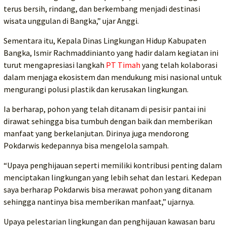
terus bersih, rindang, dan berkembang menjadi destinasi
wisata unggulan di Bangka,” ujar Anggi.
Sementara itu, Kepala Dinas Lingkungan Hidup Kabupaten
Bangka, Ismir Rachmaddinianto yang hadir dalam kegiatan ini
turut mengapresiasi langkah
PT Timah
yang telah kolaborasi
dalam menjaga ekosistem dan mendukung misi nasional untuk
mengurangi polusi plastik dan kerusakan lingkungan.
Ia berharap, pohon yang telah ditanam di pesisir pantai ini
dirawat sehingga bisa tumbuh dengan baik dan memberikan
manfaat yang berkelanjutan. Dirinya juga mendorong
Pokdarwis kedepannya bisa mengelola sampah.
“Upaya penghijauan seperti memiliki kontribusi penting dalam
menciptakan lingkungan yang lebih sehat dan lestari. Kedepan
saya berharap Pokdarwis bisa merawat pohon yang ditanam
sehingga nantinya bisa memberikan manfaat,” ujarnya.
Upaya pelestarian lingkungan dan penghijauan kawasan baru