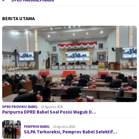
DPRD PANGKALPINANG
BERITA UTAMA
DPRD PROVINSI BABEL
10 Agustus 2026
Paripurna DPRD Babel Soal Posisi Wagub D…
PEMPROV BABEL
10 Agustus 2026
SiLPA Terkoreksi, Pemprov Babel Selektif…