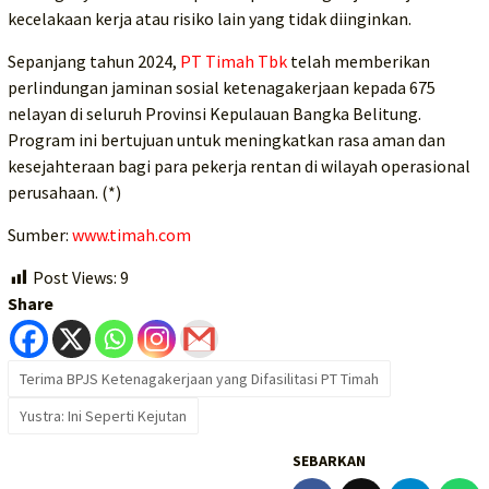
kecelakaan kerja atau risiko lain yang tidak diinginkan.
Sepanjang tahun 2024,
PT Timah Tbk
telah memberikan
perlindungan jaminan sosial ketenagakerjaan kepada 675
nelayan di seluruh Provinsi Kepulauan Bangka Belitung.
Program ini bertujuan untuk meningkatkan rasa aman dan
kesejahteraan bagi para pekerja rentan di wilayah operasional
perusahaan. (*)
Sumber:
www.timah.com
Post Views:
9
Share
Terima BPJS Ketenagakerjaan yang Difasilitasi PT Timah
Yustra: Ini Seperti Kejutan
SEBARKAN