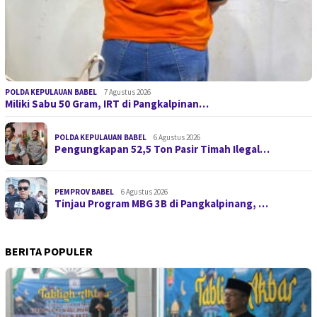
POLDA KEPULAUAN BABEL
7 Agustus 2026
Miliki Sabu 50 Gram, IRT di Pangkalpinan…
POLDA KEPULAUAN BABEL
6 Agustus 2026
Pengungkapan 52,5 Ton Pasir Timah Ilegal…
PEMPROV BABEL
6 Agustus 2026
Tinjau Program MBG 3B di Pangkalpinang, …
BERITA POPULER