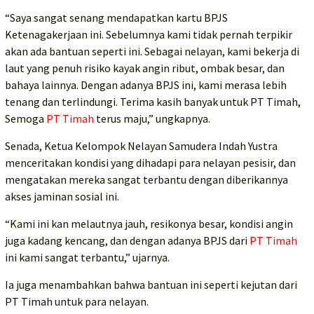
“Saya sangat senang mendapatkan kartu BPJS
Ketenagakerjaan ini. Sebelumnya kami tidak pernah terpikir
akan ada bantuan seperti ini. Sebagai nelayan, kami bekerja di
laut yang penuh risiko kayak angin ribut, ombak besar, dan
bahaya lainnya. Dengan adanya BPJS ini, kami merasa lebih
tenang dan terlindungi. Terima kasih banyak untuk PT Timah,
Semoga
PT Timah
terus maju,” ungkapnya.
Senada, Ketua Kelompok Nelayan Samudera Indah Yustra
menceritakan kondisi yang dihadapi para nelayan pesisir, dan
mengatakan mereka sangat terbantu dengan diberikannya
akses jaminan sosial ini.
“Kami ini kan melautnya jauh, resikonya besar, kondisi angin
juga kadang kencang, dan dengan adanya BPJS dari
PT Timah
ini kami sangat terbantu,” ujarnya.
Ia juga menambahkan bahwa bantuan ini seperti kejutan dari
PT Timah untuk para nelayan.