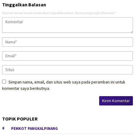
Tinggalkan Balasan
Alamat email Anda tidak akan dipublikasikan.
Ruas yang wajib ditandai
*
Simpan nama, email, dan situs web saya pada peramban ini untuk
komentar saya berikutnya.
TOPIK POPULER
PEMKOT PANGKALPINANG