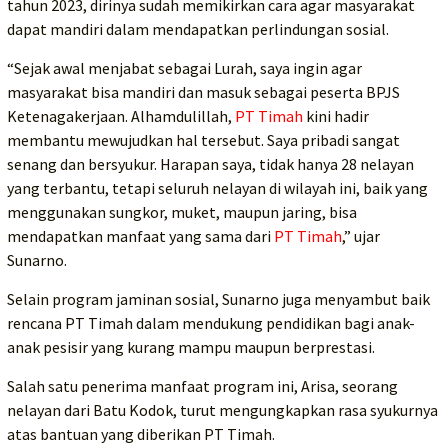
tahun 2023, dirinya sudah memikirkan cara agar masyarakat
dapat mandiri dalam mendapatkan perlindungan sosial.
“Sejak awal menjabat sebagai Lurah, saya ingin agar
masyarakat bisa mandiri dan masuk sebagai peserta BPJS
Ketenagakerjaan. Alhamdulillah,
PT Timah
kini hadir
membantu mewujudkan hal tersebut. Saya pribadi sangat
senang dan bersyukur. Harapan saya, tidak hanya 28 nelayan
yang terbantu, tetapi seluruh nelayan di wilayah ini, baik yang
menggunakan sungkor, muket, maupun jaring, bisa
mendapatkan manfaat yang sama dari
PT Timah
,” ujar
Sunarno.
Selain program jaminan sosial, Sunarno juga menyambut baik
rencana PT Timah dalam mendukung pendidikan bagi anak-
anak pesisir yang kurang mampu maupun berprestasi.
Salah satu penerima manfaat program ini, Arisa, seorang
nelayan dari Batu Kodok, turut mengungkapkan rasa syukurnya
atas bantuan yang diberikan PT Timah.