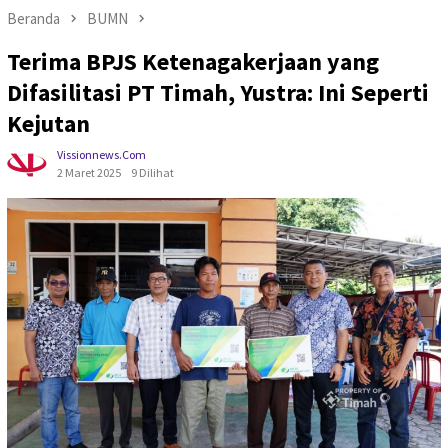
Beranda
BUMN
Terima BPJS Ketenagakerjaan yang
Difasilitasi PT Timah, Yustra: Ini Seperti
Kejutan
Vissionnews.com
2 Maret 2025
9 Dilihat