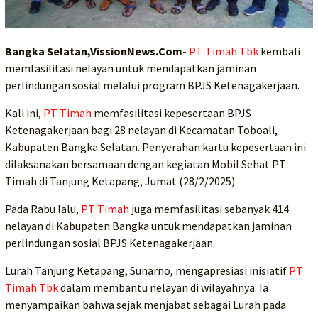
Bangka Selatan,VissionNews.Com-
PT Timah Tbk
kembali
memfasilitasi nelayan untuk mendapatkan jaminan
perlindungan sosial melalui program BPJS Ketenagakerjaan.
Kali ini,
PT Timah
memfasilitasi kepesertaan BPJS
Ketenagakerjaan bagi 28 nelayan di Kecamatan Toboali,
Kabupaten Bangka Selatan. Penyerahan kartu kepesertaan ini
dilaksanakan bersamaan dengan kegiatan Mobil Sehat PT
Timah di Tanjung Ketapang, Jumat (28/2/2025)
Pada Rabu lalu,
PT Timah
juga memfasilitasi sebanyak 414
nelayan di Kabupaten Bangka untuk mendapatkan jaminan
perlindungan sosial BPJS Ketenagakerjaan.
Lurah Tanjung Ketapang, Sunarno, mengapresiasi inisiatif
PT
Timah Tbk
dalam membantu nelayan di wilayahnya. Ia
menyampaikan bahwa sejak menjabat sebagai Lurah pada