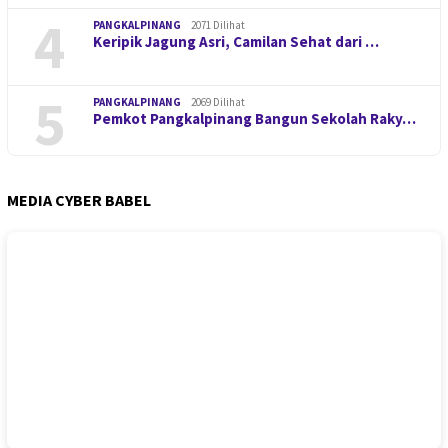
4
PANGKALPINANG
2071 Dilihat
Keripik Jagung Asri, Camilan Sehat dari …
5
PANGKALPINANG
2069 Dilihat
Pemkot Pangkalpinang Bangun Sekolah Raky…
MEDIA CYBER BABEL