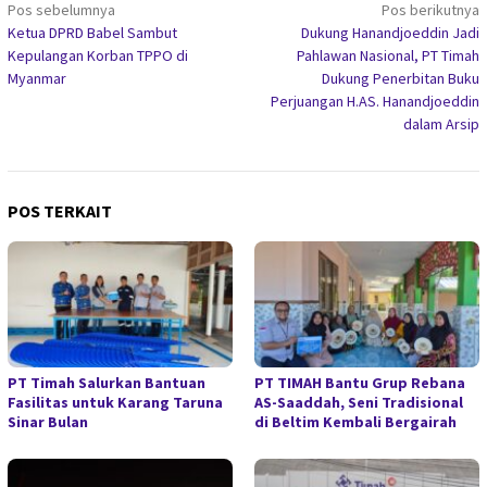
Navigasi
Pos sebelumnya
Pos berikutnya
Ketua DPRD Babel Sambut
Dukung Hanandjoeddin Jadi
pos
Kepulangan Korban TPPO di
Pahlawan Nasional, PT Timah
Myanmar
Dukung Penerbitan Buku
Perjuangan H.AS. Hanandjoeddin
dalam Arsip
POS TERKAIT
PT Timah Salurkan Bantuan
PT TIMAH Bantu Grup Rebana
Fasilitas untuk Karang Taruna
AS-Saaddah, Seni Tradisional
Sinar Bulan
di Beltim Kembali Bergairah