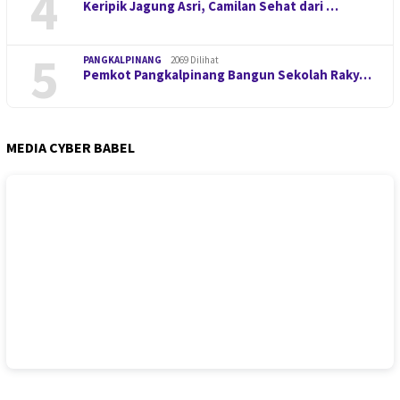
4
Keripik Jagung Asri, Camilan Sehat dari …
5
PANGKALPINANG
2069 Dilihat
Pemkot Pangkalpinang Bangun Sekolah Raky…
MEDIA CYBER BABEL