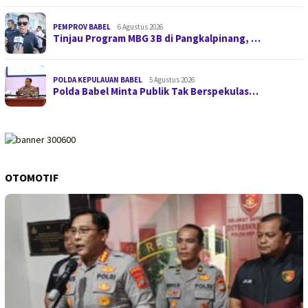
PEMPROV BABEL
6 Agustus 2026
Tinjau Program MBG 3B di Pangkalpinang, …
POLDA KEPULAUAN BABEL
5 Agustus 2026
Polda Babel Minta Publik Tak Berspekulas…
OTOMOTIF