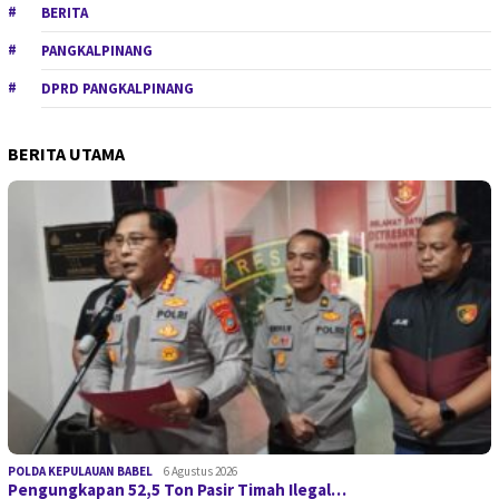
BERITA
PANGKALPINANG
DPRD PANGKALPINANG
BERITA UTAMA
POLDA KEPULAUAN BABEL
6 Agustus 2026
Pengungkapan 52,5 Ton Pasir Timah Ilegal…