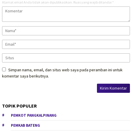
Alamat email Anda tidak akan dipublikasikan.
Ruas yang wajib ditandai
*
Simpan nama, email, dan situs web saya pada peramban ini untuk
komentar saya berikutnya.
TOPIK POPULER
PEMKOT PANGKALPINANG
PEMKAB BATENG