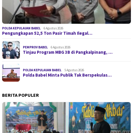
POLDA KEPULAUAN BABEL
6 Agustus 2026
Pengungkapan 52,5 Ton Pasir Timah Ilegal…
PEMPROV BABEL
6 Agustus 2026
Tinjau Program MBG 3B di Pangkalpinang, …
POLDA KEPULAUAN BABEL
5 Agustus 2026
Polda Babel Minta Publik Tak Berspekulas…
BERITA POPULER