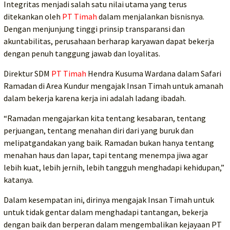
Integritas menjadi salah satu nilai utama yang terus
ditekankan oleh
PT Timah
dalam menjalankan bisnisnya.
Dengan menjunjung tinggi prinsip transparansi dan
akuntabilitas, perusahaan berharap karyawan dapat bekerja
dengan penuh tanggung jawab dan loyalitas.
Direktur SDM
PT Timah
Hendra Kusuma Wardana dalam Safari
Ramadan di Area Kundur mengajak Insan Timah untuk amanah
dalam bekerja karena kerja ini adalah ladang ibadah.
“Ramadan mengajarkan kita tentang kesabaran, tentang
perjuangan, tentang menahan diri dari yang buruk dan
melipatgandakan yang baik. Ramadan bukan hanya tentang
menahan haus dan lapar, tapi tentang menempa jiwa agar
lebih kuat, lebih jernih, lebih tangguh menghadapi kehidupan,”
katanya.
Dalam kesempatan ini, dirinya mengajak Insan Timah untuk
untuk tidak gentar dalam menghadapi tantangan, bekerja
dengan baik dan berperan dalam mengembalikan kejayaan PT