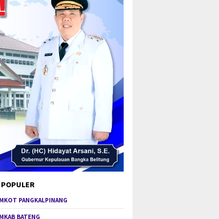
 POPULER
MKOT PANGKALPINANG
MKAB BATENG