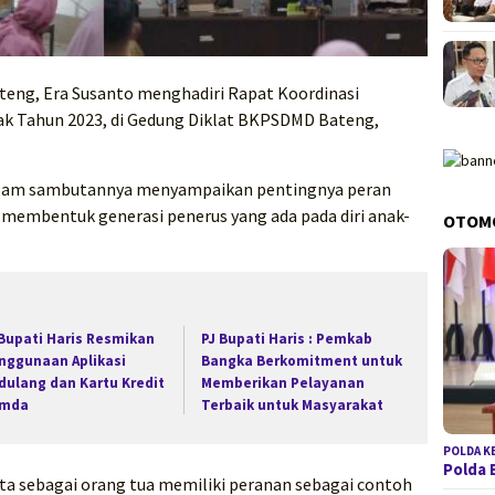
ateng, Era Susanto menghadiri Rapat Koordinasi
k Tahun 2023, di Gedung Diklat BKPSDMD Bateng,
dalam sambutannya menyampaikan pentingnya peran
 membentuk generasi penerus yang ada pada diri anak-
OTOM
 Bupati Haris Resmikan
PJ Bupati Haris : Pemkab
nggunaan Aplikasi
Bangka Berkomitment untuk
dulang dan Kartu Kredit
Memberikan Pelayanan
mda
Terbaik untuk Masyarakat
POLDA K
Polda 
kita sebagai orang tua memiliki peranan sebagai contoh