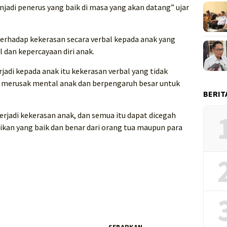
jadi penerus yang baik di masa yang akan datang” ujar
 terhadap kekerasan secara verbal kepada anak yang
dan kepercayaan diri anak.
rjadi kepada anak itu kekerasan verbal yang tidak
isa merusak mental anak dan berpengaruh besar untuk
BERIT
erjadi kekerasan anak, dan semua itu dapat dicegah
kan yang baik dan benar dari orang tua maupun para
SEBARKAN