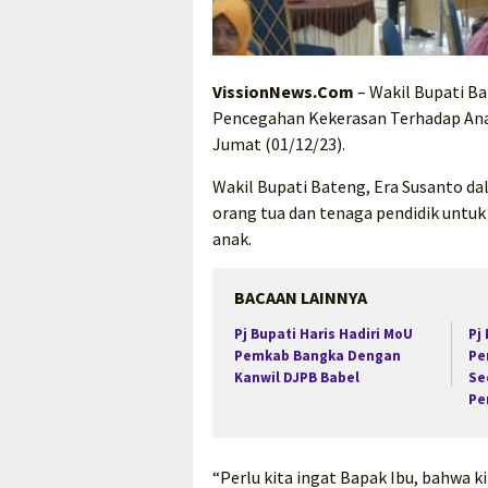
VissionNews.Com
– Wakil Bupati B
Pencegahan Kekerasan Terhadap Ana
Jumat (01/12/23).
Wakil Bupati Bateng, Era Susanto 
orang tua dan tenaga pendidik untuk
anak.
BACAAN LAINNYA
Pj Bupati Haris Hadiri MoU
Pj
Pemkab Bangka Dengan
Pe
Kanwil DJPB Babel
Se
Pe
“Perlu kita ingat Bapak Ibu, bahwa 