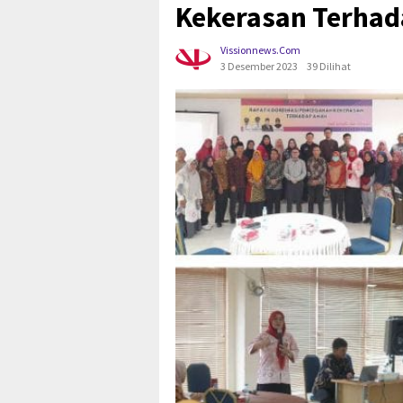
Kekerasan Terhad
Vissionnews.com
3 Desember 2023
39 Dilihat