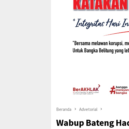
Beranda
Advetorial
Wabup Bateng Had