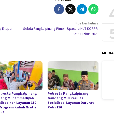
Pos berikutnya
P, Ekspor
Sekda Pangkalpinang Pimpin Upacara HUT KORPRI
Ke 52 Tahun 2023
MEDIA
lresta Pangkalpinang
Polresta Pangkalpinang
deng Muhammadiyah
Gandeng MUI Perluas
alisasikan Layanan 110
Sosialisasi Layanan Darurat
Program Kuliah Gratis
Polri 110
lis