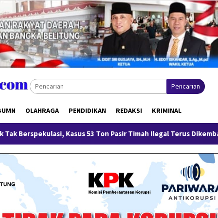
Pencarian
BUMN
OLAHRAGA
PENDIDIKAN
REDAKSI
KRIMINAL
Kasus 53 Ton Pasir Timah Ilegal Terus Dikembangkan
Ment