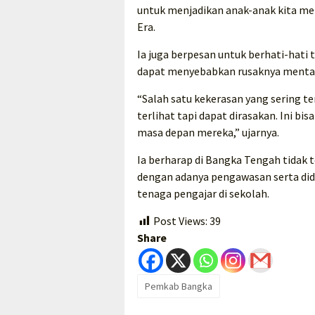
untuk menjadikan anak-anak kita men
Era.
Ia juga berpesan untuk berhati-hati
dapat menyebabkan rusaknya mental 
“Salah satu kekerasan yang sering te
terlihat tapi dapat dirasakan. Ini b
masa depan mereka,” ujarnya.
Ia berharap di Bangka Tengah tidak t
dengan adanya pengawasan serta didi
tenaga pengajar di sekolah.
Post Views:
39
Share
Pemkab Bangka