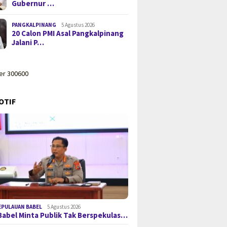
Gubernur …
PANGKALPINANG
5 Agustus 2026
20 Calon PMI Asal Pangkalpinang
Jalani P…
OTIF
EPULAUAN BABEL
5 Agustus 2026
Babel Minta Publik Tak Berspekulas…