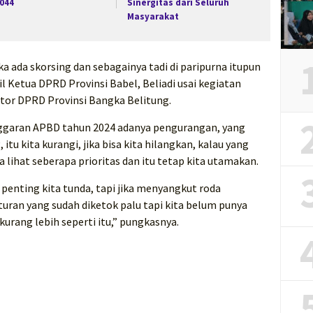
2044
Sinergitas dari Seluruh
Masyarakat
ika ada skorsing dan sebagainya tadi di paripurna itupun
il Ketua DPRD Provinsi Babel, Beliadi usai kegiatan
ntor DPRD Provinsi Bangka Belitung.
garan APBD tahun 2024 adanya pengurangan, yang
itu kita kurangi, jika bisa kita hilangkan, kalau yang
a lihat seberapa prioritas dan itu tetap kita utamakan.
penting kita tunda, tapi jika menyangkut roda
uran yang sudah diketok palu tapi kita belum punya
kurang lebih seperti itu,” pungkasnya.