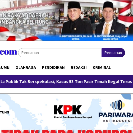
Pencarian
BUMN
OLAHRAGA
PENDIDIKAN
REDAKSI
KRIMINAL
lasi, Kasus 53 Ton Pasir Timah Ilegal Terus Dikembangkan