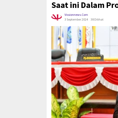
Saat ini Dalam Pr
Vissionnews.com
3 September 2024
38 Dilihat