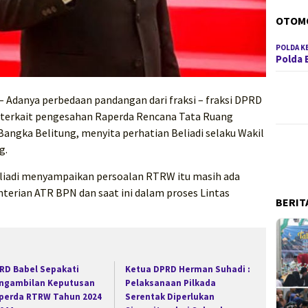
OTOM
POLDA K
Polda 
– Adanya perbedaan pandangan dari fraksi – fraksi DPRD
 terkait pengesahan Raperda Rencana Tata Ruang
angka Belitung, menyita perhatian Beliadi selaku Wakil
g.
eliadi menyampaikan persoalan RTRW itu masih ada
terian ATR BPN dan saat ini dalam proses Lintas
BERIT
RD Babel Sepakati
Ketua DPRD Herman Suhadi :
ngambilan Keputusan
Pelaksanaan Pilkada
perda RTRW Tahun 2024
Serentak Diperlukan