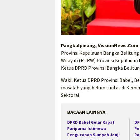
Pangkalpinang, VissionNews.Com
Provinsi Kepulauan Bangka Belitung
Wilayah (RTRW) Provinsi Kepulauan B
Ketua DPRD Provinsi Bangka Belitun
Wakil Ketua DPRD Provinsi Babel, B
masalah yang belum tuntas di Kemen
Sektoral.
BACAAN LAINNYA
DPRD Babel Gelar Rapat
DP
Paripurna Istimewa
Pe
Pengucapan Sumpah Janji
Ra