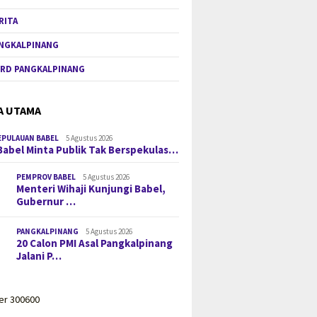
RITA
NGKALPINANG
RD PANGKALPINANG
A UTAMA
EPULAUAN BABEL
5 Agustus 2026
Babel Minta Publik Tak Berspekulas…
PEMPROV BABEL
5 Agustus 2026
Menteri Wihaji Kunjungi Babel,
Gubernur …
PANGKALPINANG
5 Agustus 2026
20 Calon PMI Asal Pangkalpinang
Jalani P…