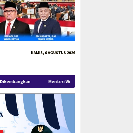
KAMIS, 6 AGUSTUS 2026
Menteri Wihaji Kunjungi Babel, Gubernur Hidayat Arsani Perku