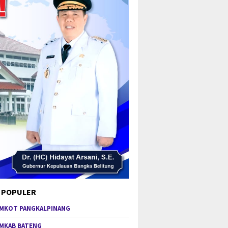
 POPULER
MKOT PANGKALPINANG
MKAB BATENG