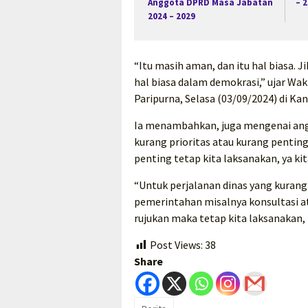
Anggota DPRD Masa Jabatan
– 
2024 – 2029
“Itu masih aman, dan itu hal biasa. J
hal biasa dalam demokrasi,” ujar Wak
Paripurna, Selasa (03/09/2024) di Ka
Ia menambahkan, juga mengenai ang
kurang prioritas atau kurang penting, 
penting tetap kita laksanakan, ya kit
“Untuk perjalanan dinas yang kurang 
pemerintahan misalnya konsultasi at
rujukan maka tetap kita laksanakan, 
Post Views:
38
Share