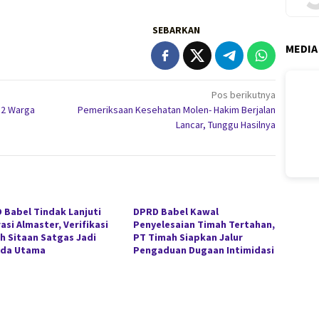
SEBARKAN
MEDIA
Pos berikutnya
 2 Warga
Pemeriksaan Kesehatan Molen- Hakim Berjalan
Lancar, Tunggu Hasilnya
 Babel Tindak Lanjuti
DPRD Babel Kawal
asi Almaster, Verifikasi
Penyelesaian Timah Tertahan,
h Sitaan Satgas Jadi
PT Timah Siapkan Jalur
da Utama
Pengaduan Dugaan Intimidasi