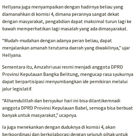
Hellyana juga menyampaikan dengan hadirnya beliau yang
diamanahkan di komisi 4, dimana perannya sangat dekat
dengan masyarakat, pengabdian dapat maksimal turun lagi ke
bawah memperhatikan lagi masalah yang ada dimasyarakat.
“Mudah-mudahan dengan adanya peran beliau, dapat
menjalankan amanah terutama daerah yang diwakilinya,” ujar
Hellyana.
Sementara itu, Amzahri usai resmi menjadi anggota DPRD
Provinsi Kepulauan Bangka Belitung, mengucap rasa syukurnya
dapat berpartisipasi menyumbangkan ide pemikiran melalui
jalur legislatif.
“Alhamdulillah dan bersyukur hari ini bisa dilantikemnadi
anggota DPRD Provinsi Kepulauan Babel, semoga bisa berbuat
banyak untuk masyarakat,” ucapnya.
Ia juga menekankan dengan duduknya di komisi 4, akan
berkoordinasi dan berkolaborasi dengan seluruh pihak untuk