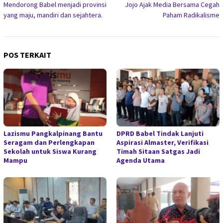
Mendorong Babel menjadi provinsi
Jojo Ajak Media Bersama Cegah
yang maju, mandiri dan sejahtera.
Paham Radikalisme
POS TERKAIT
Lazismu Pangkalpinang Bantu
DPRD Babel Tindak Lanjuti
Seragam dan Perlengkapan
Aspirasi Almaster, Verifikasi
Sekolah untuk Siswa Kurang
Timah Sitaan Satgas Jadi
Mampu
Agenda Utama