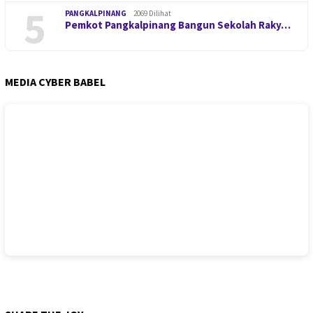
5
PANGKALPINANG
2069 Dilihat
Pemkot Pangkalpinang Bangun Sekolah Raky…
MEDIA CYBER BABEL