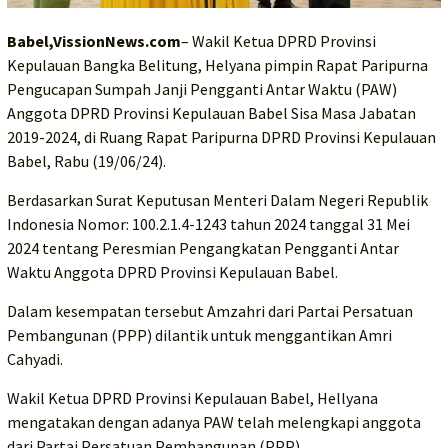
Babel,VissionNews.com
– Wakil Ketua DPRD Provinsi
Kepulauan Bangka Belitung, Helyana pimpin Rapat Paripurna
Pengucapan Sumpah Janji Pengganti Antar Waktu (PAW)
Anggota DPRD Provinsi Kepulauan Babel Sisa Masa Jabatan
2019-2024, di Ruang Rapat Paripurna DPRD Provinsi Kepulauan
Babel, Rabu (19/06/24).
Berdasarkan Surat Keputusan Menteri Dalam Negeri Republik
Indonesia Nomor: 100.2.1.4-1243 tahun 2024 tanggal 31 Mei
2024 tentang Peresmian Pengangkatan Pengganti Antar
Waktu Anggota DPRD Provinsi Kepulauan Babel.
Dalam kesempatan tersebut Amzahri dari Partai Persatuan
Pembangunan (PPP) dilantik untuk menggantikan Amri
Cahyadi.
Wakil Ketua DPRD Provinsi Kepulauan Babel, Hellyana
mengatakan dengan adanya PAW telah melengkapi anggota
dari Partai Persatuan Pembangunan (PPP).