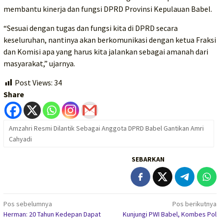
membantu kinerja dan fungsi DPRD Provinsi Kepulauan Babel.
“Sesuai dengan tugas dan fungsi kita di DPRD secara
keseluruhan, nantinya akan berkomunikasi dengan ketua Fraksi
dan Komisi apa yang harus kita jalankan sebagai amanah dari
masyarakat,” ujarnya.
Post Views:
34
Share
Amzahri Resmi Dilantik Sebagai Anggota DPRD Babel Gantikan Amri
Cahyadi
SEBARKAN
Navigasi
Pos sebelumnya
Pos berikutnya
Herman: 20 Tahun Kedepan Dapat
Kunjungi PWI Babel, Kombes Pol
pos