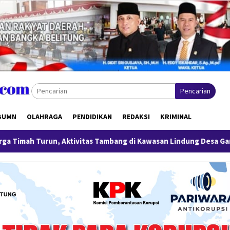
Pencarian
BUMN
OLAHRAGA
PENDIDIKAN
REDAKSI
KRIMINAL
Aktivitas Tambang di Kawasan Lindung Desa Gantung Disorot