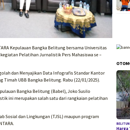
RA Kepulauan Bangka Belitung bersama Universitas
egiatan Pelatihan Jurnalistik Pers Mahasiswa se –
OTOM
lah dan Menyajikan Data Infografis Standar Kantor
uang Timah UBB Bangka Belitung. Rabu (22/01/2025).
lauan Bangka Belitung (Babel), Joko Susilo
tik ini merupakan salah satu dari rangkaian pelatihan
ab Sosial dan Lingkungan (TJSL) maupun program
ANTARA.
BELITUN
Harga 