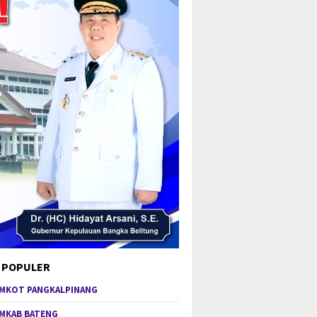
 POPULER
MKOT PANGKALPINANG
MKAB BATENG