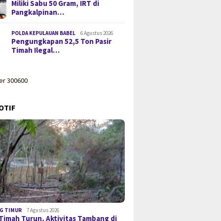
Miliki Sabu 50 Gram, IRT di
Pangkalpinan…
POLDA KEPULAUAN BABEL
6 Agustus 2026
Pengungkapan 52,5 Ton Pasir
Timah Ilegal…
OTIF
G TIMUR
7 Agustus 2026
Timah Turun, Aktivitas Tambang di