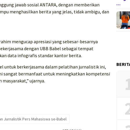
…
 tanggung jawab sosial ANTARA, dengan memberikan
u menghasilkan berita yang jelas, tidak ambigu, dan
brahim mengucap apresiasi yang sebesar-besarnya
bekerjasama dengan UBB Babel sebagai tempat
kan data infografis standar kantor berita.
BERIT
 untuk berkerjasama dalam pelatihan jurnalistik ini,
k ini sangat bermanfaat untuk meningkatkan kompetensi
n masyarakat,” ujarnya.
n Jurnalistik Pers Mahasiswa se-Babel