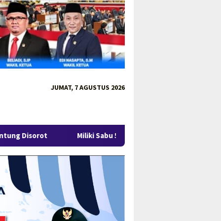
JUMAT, 7 AGUSTUS 2026
Miliki Sabu 50 Gram, IRT di Pangkalpinang Ditangkap Ditres