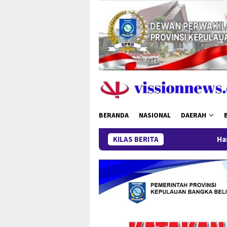
Loncat
ke
konten
BERANDA
NASIONAL
DAERAH
KILAS BERITA
Harga Timah Turun, 