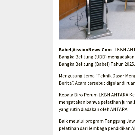
Babel,VissionNews.Com-
LKBN ANTA
Bangka Belitung (UBB) mengadakan k
Bangka Belitung (Babel) Tahun 2025.
Mengusung tema “Teknik Dasar Mengo
Berita”. Acara tersebut digelar di r
Kepala Biro Perum LKBN ANTARA Kepu
mengatakan bahwa pelatihan jurnalis
yang rutin diadakan oleh ANTARA.
Baik melalui program Tanggung Jaw
pelatihan dari lembaga pendidikan 