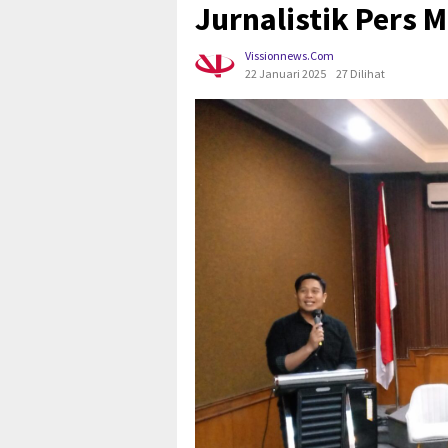
Jurnalistik Pers 
Vissionnews.com
22 Januari 2025
27 Dilihat