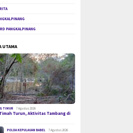
RITA
NGKALPINANG
RD PANGKALPINANG
A UTAMA
G TIMUR
7 Agustus 2026
Timah Turun, Aktivitas Tambang di
POLDA KEPULAUAN BABEL
7 Agustus 2026