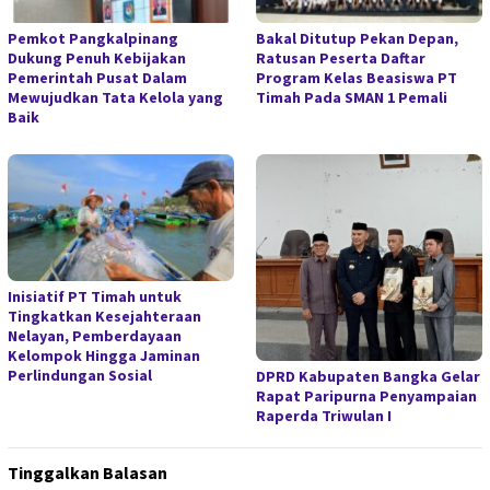
Pemkot Pangkalpinang
Bakal Ditutup Pekan Depan,
Dukung Penuh Kebijakan
Ratusan Peserta Daftar
Pemerintah Pusat Dalam
Program Kelas Beasiswa PT
Mewujudkan Tata Kelola yang
Timah Pada SMAN 1 Pemali
Baik
Inisiatif PT Timah untuk
Tingkatkan Kesejahteraan
Nelayan, Pemberdayaan
Kelompok Hingga Jaminan
Perlindungan Sosial
DPRD Kabupaten Bangka Gelar
Rapat Paripurna Penyampaian
Raperda Triwulan I
Tinggalkan Balasan