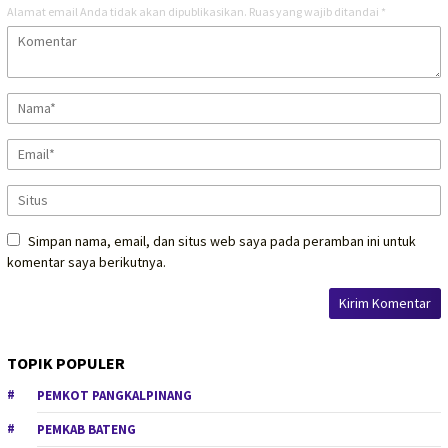
Alamat email Anda tidak akan dipublikasikan.
Ruas yang wajib ditandai
*
Simpan nama, email, dan situs web saya pada peramban ini untuk
komentar saya berikutnya.
TOPIK POPULER
PEMKOT PANGKALPINANG
PEMKAB BATENG