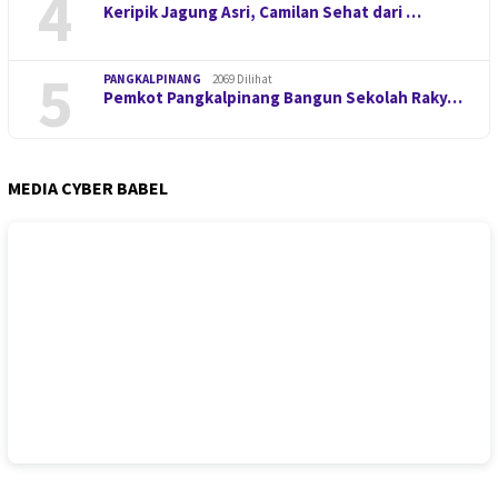
4
Keripik Jagung Asri, Camilan Sehat dari …
5
PANGKALPINANG
2069 Dilihat
Pemkot Pangkalpinang Bangun Sekolah Raky…
MEDIA CYBER BABEL