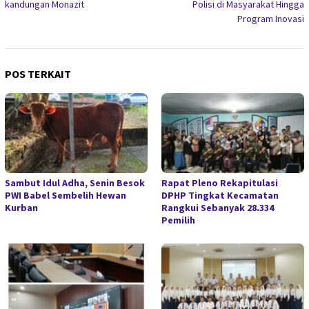
kandungan Monazit
Polisi di Masyarakat Hingga
Program Inovasi
POS TERKAIT
Sambut Idul Adha, Senin Besok
Rapat Pleno Rekapitulasi
PWI Babel Sembelih Hewan
DPHP Tingkat Kecamatan
Kurban
Rangkui Sebanyak 28.334
Pemilih