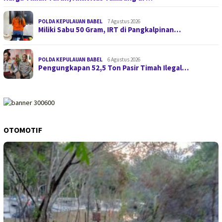
POLDA KEPULAUAN BABEL
7 Agustus 2026
Miliki Sabu 50 Gram, IRT di Pangkalpinan…
POLDA KEPULAUAN BABEL
6 Agustus 2026
Pengungkapan 52,5 Ton Pasir Timah Ilegal…
OTOMOTIF