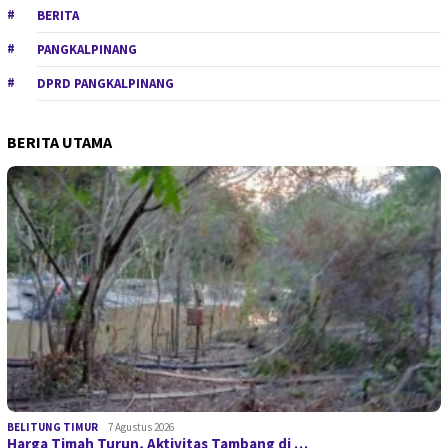
BERITA
PANGKALPINANG
DPRD PANGKALPINANG
BERITA UTAMA
BELITUNG TIMUR
7 Agustus 2026
Harga Timah Turun, Aktivitas Tambang di …