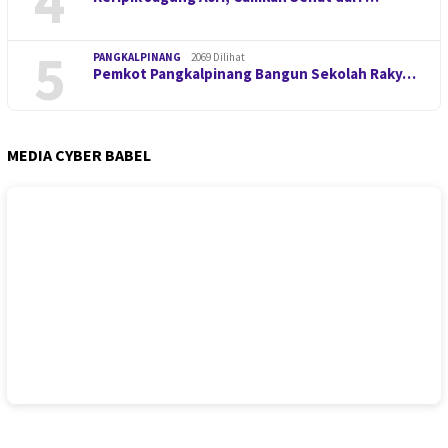
4
5
PANGKALPINANG
2069 Dilihat
Pemkot Pangkalpinang Bangun Sekolah Raky…
MEDIA CYBER BABEL