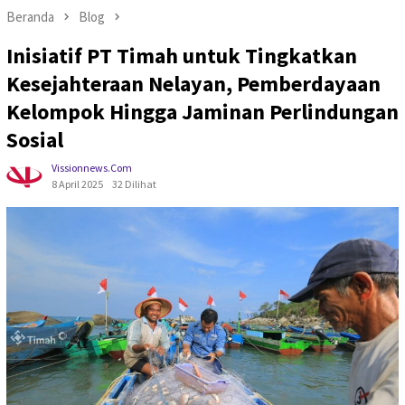
Beranda
Blog
Inisiatif PT Timah untuk Tingkatkan
Kesejahteraan Nelayan, Pemberdayaan
Kelompok Hingga Jaminan Perlindungan
Sosial
Vissionnews.com
8 April 2025
32 Dilihat