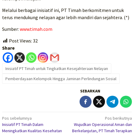
Melalui berbagai inisiatif ini, PT Timah berkomitmen untuk
terus mendukung nelayan agar lebih mandiri dan sejahtera. (*)
Sumber:
www.timah.com
Post Views:
32
Share
Inisiatif PT Timah untuk Tingkatkan Kesejahteraan Nelayan
Pemberdayaan Kelompok Hingga Jaminan Perlindungan Sosial
SEBARKAN
Navigasi
Pos sebelumnya
Pos berikutnya
Inisiatif PT Timah Dalam
Wujudkan Operasional Aman dan
pos
Meningkatkan Kualitas Kesehatan
Berkelanjutan, PT Timah Terapkan