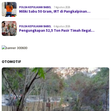
POLDA KEPULAUAN BABEL
7 Agustus 2026
Miliki Sabu 50 Gram, IRT di Pangkalpinan…
POLDA KEPULAUAN BABEL
6 Agustus 2026
Pengungkapan 52,5 Ton Pasir Timah Ilegal…
OTOMOTIF