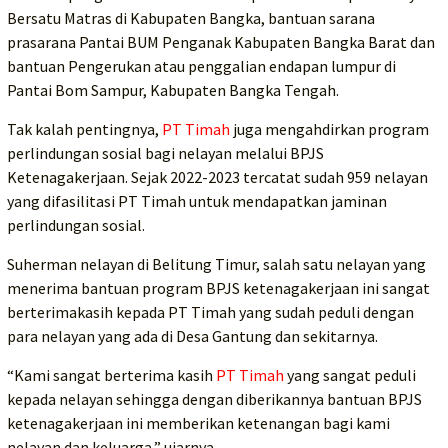
Bersatu Matras di Kabupaten Bangka, bantuan sarana
prasarana Pantai BUM Penganak Kabupaten Bangka Barat dan
bantuan Pengerukan atau penggalian endapan lumpur di
Pantai Bom Sampur, Kabupaten Bangka Tengah.
Tak kalah pentingnya,
PT Timah
juga mengahdirkan program
perlindungan sosial bagi nelayan melalui BPJS
Ketenagakerjaan. Sejak 2022-2023 tercatat sudah 959 nelayan
yang difasilitasi PT Timah untuk mendapatkan jaminan
perlindungan sosial.
Suherman nelayan di Belitung Timur, salah satu nelayan yang
menerima bantuan program BPJS ketenagakerjaan ini sangat
berterimakasih kepada PT Timah yang sudah peduli dengan
para nelayan yang ada di Desa Gantung dan sekitarnya.
“Kami sangat berterima kasih
PT Timah
yang sangat peduli
kepada nelayan sehingga dengan diberikannya bantuan BPJS
ketenagakerjaan ini memberikan ketenangan bagi kami
nelayan dan keluarga,” ujarnya.