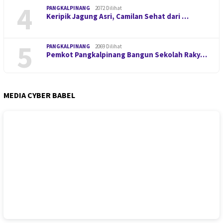
4
PANGKALPINANG
2072 Dilihat
Keripik Jagung Asri, Camilan Sehat dari …
5
PANGKALPINANG
2069 Dilihat
Pemkot Pangkalpinang Bangun Sekolah Raky…
MEDIA CYBER BABEL