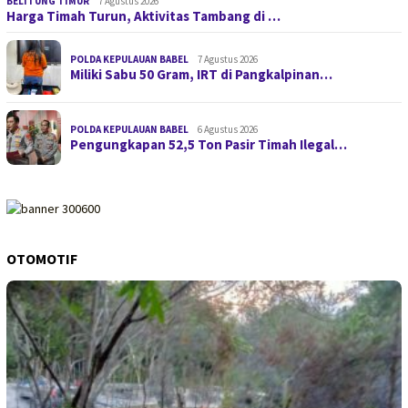
BELITUNG TIMUR
7 Agustus 2026
Harga Timah Turun, Aktivitas Tambang di …
POLDA KEPULAUAN BABEL
7 Agustus 2026
Miliki Sabu 50 Gram, IRT di Pangkalpinan…
POLDA KEPULAUAN BABEL
6 Agustus 2026
Pengungkapan 52,5 Ton Pasir Timah Ilegal…
OTOMOTIF