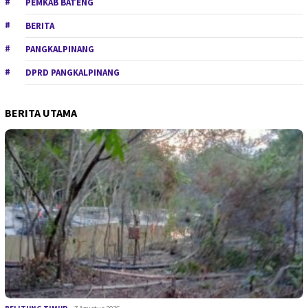
PEMKAB BATENG
BERITA
PANGKALPINANG
DPRD PANGKALPINANG
BERITA UTAMA