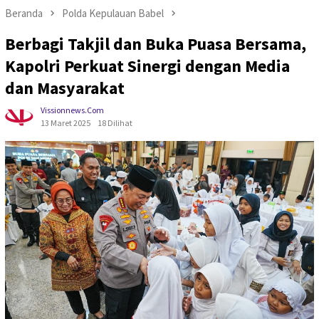
Beranda
Polda Kepulauan Babel
Berbagi Takjil dan Buka Puasa Bersama,
Kapolri Perkuat Sinergi dengan Media
dan Masyarakat
Vissionnews.com
13 Maret 2025
18 Dilihat