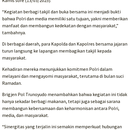
Kamis sore (13/03/2025).
“Kegiatan berbagi takjil dan buka bersama ini menjadi bukti
bahwa Polri dan media memiliki satu tujuan, yakni memberikan
manfaat dan membangun kedekatan dengan masyarakat,”
tambahnya.
Di berbagai daerah, para Kapolda dan Kapolres bersama jajaran
turun langsung ke lapangan membagikan takjil kepada
masyarakat.
Kehadiran mereka menunjukkan komitmen Polri dalam
melayani dan mengayomi masyarakat, terutama di bulan suci
Ramadan.
Brigjen Pol Trunoyudo menambahkan bahwa kegiatan ini tidak
hanya sekadar berbagi makanan, tetapi juga sebagai sarana
membangun kebersamaan dan keharmonisan antara Polri,
media, dan masyarakat.
“Sinergitas yang terjalin ini semakin memperkuat hubungan