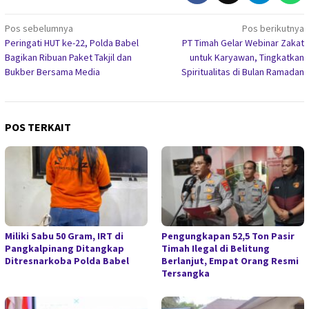
Navigasi
Pos sebelumnya
Pos berikutnya
Peringati HUT ke-22, Polda Babel
PT Timah Gelar Webinar Zakat
pos
Bagikan Ribuan Paket Takjil dan
untuk Karyawan, Tingkatkan
Bukber Bersama Media
Spiritualitas di Bulan Ramadan
POS TERKAIT
Miliki Sabu 50 Gram, IRT di
Pengungkapan 52,5 Ton Pasir
Pangkalpinang Ditangkap
Timah Ilegal di Belitung
Ditresnarkoba Polda Babel
Berlanjut, Empat Orang Resmi
Tersangka