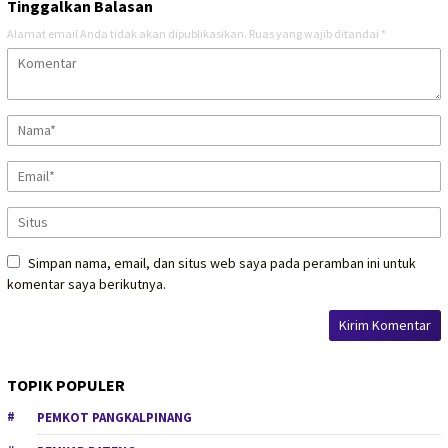
Tinggalkan Balasan
Alamat email Anda tidak akan dipublikasikan.
Ruas yang wajib ditandai
*
Simpan nama, email, dan situs web saya pada peramban ini untuk
komentar saya berikutnya.
TOPIK POPULER
PEMKOT PANGKALPINANG