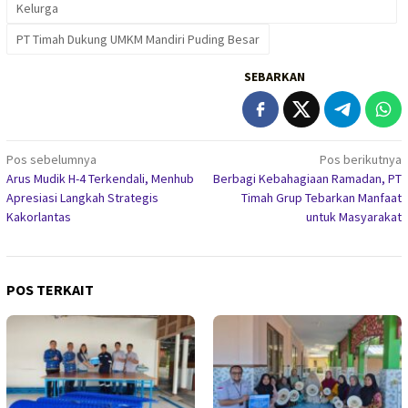
Kelurga
PT Timah Dukung UMKM Mandiri Puding Besar
SEBARKAN
Navigasi
Pos sebelumnya
Pos berikutnya
Arus Mudik H-4 Terkendali, Menhub
Berbagi Kebahagiaan Ramadan, PT
pos
Apresiasi Langkah Strategis
Timah Grup Tebarkan Manfaat
Kakorlantas
untuk Masyarakat
POS TERKAIT