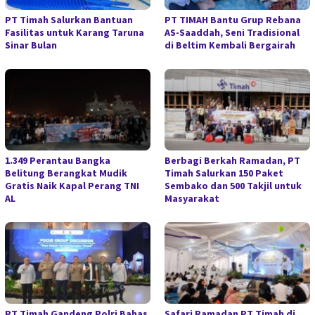
PT Timah Salurkan Bantuan
PT TIMAH Bantu Grup Rebana
Fasilitas untuk Karang Taruna
AS-Saaddah, Seni Tradisional
Sinar Bulan
di Beltim Kembali Bergairah
1.349 Perantau Bangka
Berbagi Berkah Ramadan, PT
Belitung Berangkat Mudik
Timah Salurkan 150 Paket
Gratis Naik Kapal Perang TNI
Sembako dan 500 Takjil untuk
AL
Masyarakat
PT Timah Gandeng Polri Bahas
Safari Ramadan PT Timah di