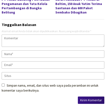
Pengamanan dan Tata Kelola
Beltim, 150 Anak Yatim Terima
Pertambangan di Bangka
Santunan dan 600 Paket
Belitung
Sembako Dibagikan
Tinggalkan Balasan
Alamat email Anda tidak akan dipublikasikan.
Ruas yang wajib ditandai
*
Simpan nama, email, dan situs web saya pada peramban ini untuk
komentar saya berikutnya.