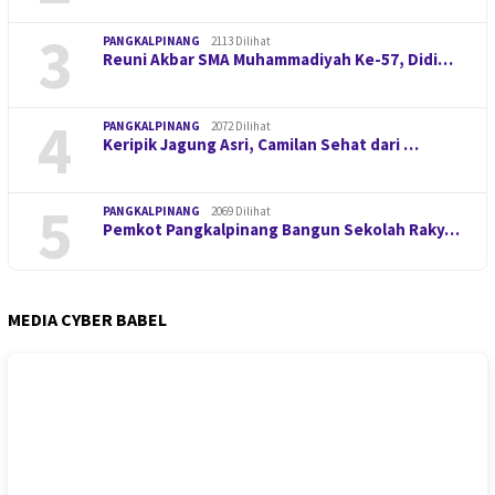
3
PANGKALPINANG
2113 Dilihat
Reuni Akbar SMA Muhammadiyah Ke-57, Didi…
4
PANGKALPINANG
2072 Dilihat
Keripik Jagung Asri, Camilan Sehat dari …
5
PANGKALPINANG
2069 Dilihat
Pemkot Pangkalpinang Bangun Sekolah Raky…
MEDIA CYBER BABEL