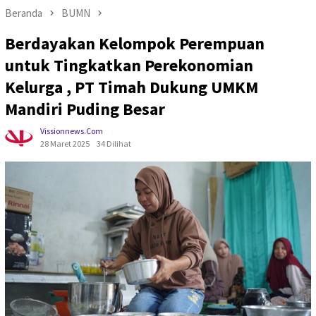
Beranda
BUMN
Berdayakan Kelompok Perempuan
untuk Tingkatkan Perekonomian
Kelurga , PT Timah Dukung UMKM
Mandiri Puding Besar
Vissionnews.com
28 Maret 2025
34 Dilihat