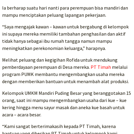
Ia berharap suatu hari nanti para perempuan bisa mandiri dan
mampu menciptakan peluang lapangan pekerjaan.
“Saya mengajak kawan – kawan untuk bergabung di kelompok
ini supaya mereka memiliki tambahan penghasilan dan aktif
tidak hanya sebagai ibu rumah tangga namun mampu
meningkatkan perekonomian keluarga,” harapnya.
Melihat peluang dan kegigihan Rofida untuk mendukung
pemberdayaan perempuan di Desa mereka.
PT Timah
melalui
program PUMK membantu mengembangkan usaha mereka
dengan memberikan bantuan untuk menambah alat produksi.
Kelompok UMKM Mandiri Puding Besar yang beranggotakan 15
orang, saat ini mampu mengembangkan usaha dari kue – kue
kering hingga menu sayur masak dan aneka kue basah untuk
acara – acara besar.
“Kami sangat berterimakasih kepada PT Timah, karena
bantuan yang diberikan PT Timah untuk kelompok kami