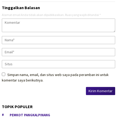
Tinggalkan Balasan
Alamat email Anda tidak akan dipublikasikan.
Ruas yang wajib ditandai
*
Simpan nama, email, dan situs web saya pada peramban ini untuk
komentar saya berikutnya.
TOPIK POPULER
PEMKOT PANGKALPINANG