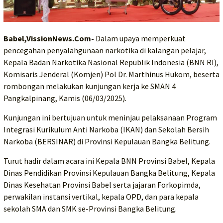
Babel,VissionNews.Com-
Dalam upaya memperkuat
pencegahan penyalahgunaan narkotika di kalangan pelajar,
Kepala Badan Narkotika Nasional Republik Indonesia (BNN RI),
Komisaris Jenderal (Komjen) Pol Dr. Marthinus Hukom, beserta
rombongan melakukan kunjungan kerja ke SMAN 4
Pangkalpinang, Kamis (06/03/2025).
Kunjungan ini bertujuan untuk meninjau pelaksanaan Program
Integrasi Kurikulum Anti Narkoba (IKAN) dan Sekolah Bersih
Narkoba (BERSINAR) di Provinsi Kepulauan Bangka Belitung.
Turut hadir dalam acara ini Kepala BNN Provinsi Babel, Kepala
Dinas Pendidikan Provinsi Kepulauan Bangka Belitung, Kepala
Dinas Kesehatan Provinsi Babel serta jajaran Forkopimda,
perwakilan instansi vertikal, kepala OPD, dan para kepala
sekolah SMA dan SMK se-Provinsi Bangka Belitung.