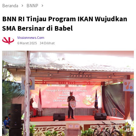
Beranda
BNNP
BNN RI Tinjau Program IKAN Wujudkan
SMA Bersinar di Babel
Vissionnews.com
6 Maret 2025
34 Dilihat