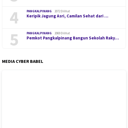
4
PANGKALPINANG
2072 Dilihat
Keripik Jagung Asri, Camilan Sehat dari …
5
PANGKALPINANG
2069 Dilihat
Pemkot Pangkalpinang Bangun Sekolah Raky…
MEDIA CYBER BABEL