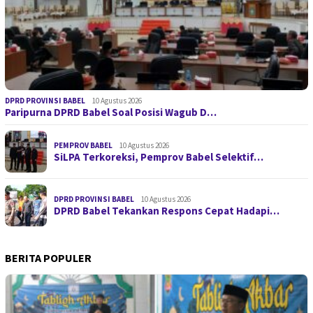
DPRD PROVINSI BABEL
10 Agustus 2026
Paripurna DPRD Babel Soal Posisi Wagub D…
PEMPROV BABEL
10 Agustus 2026
SiLPA Terkoreksi, Pemprov Babel Selektif…
DPRD PROVINSI BABEL
10 Agustus 2026
DPRD Babel Tekankan Respons Cepat Hadapi…
BERITA POPULER