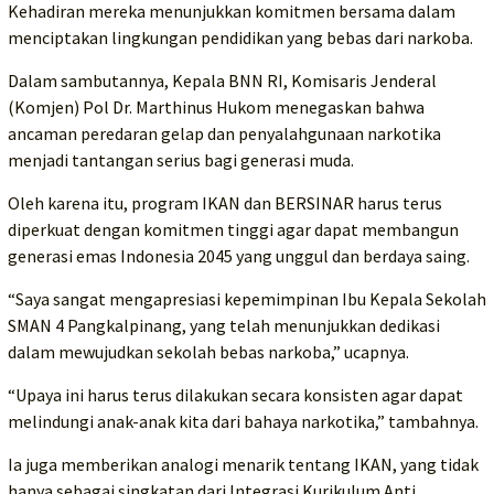
Kehadiran mereka menunjukkan komitmen bersama dalam
menciptakan lingkungan pendidikan yang bebas dari narkoba.
Dalam sambutannya, Kepala BNN RI, Komisaris Jenderal
(Komjen) Pol Dr. Marthinus Hukom menegaskan bahwa
ancaman peredaran gelap dan penyalahgunaan narkotika
menjadi tantangan serius bagi generasi muda.
Oleh karena itu, program IKAN dan BERSINAR harus terus
diperkuat dengan komitmen tinggi agar dapat membangun
generasi emas Indonesia 2045 yang unggul dan berdaya saing.
“Saya sangat mengapresiasi kepemimpinan Ibu Kepala Sekolah
SMAN 4 Pangkalpinang, yang telah menunjukkan dedikasi
dalam mewujudkan sekolah bebas narkoba,” ucapnya.
“Upaya ini harus terus dilakukan secara konsisten agar dapat
melindungi anak-anak kita dari bahaya narkotika,” tambahnya.
Ia juga memberikan analogi menarik tentang IKAN, yang tidak
hanya sebagai singkatan dari Integrasi Kurikulum Anti