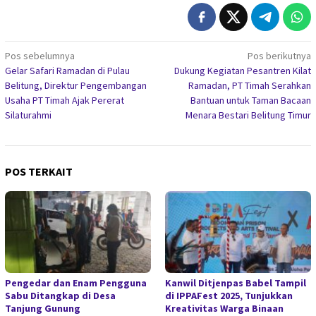
Navigasi
Pos sebelumnya
Pos berikutnya
Gelar Safari Ramadan di Pulau
Dukung Kegiatan Pesantren Kilat
pos
Belitung, Direktur Pengembangan
Ramadan, PT Timah Serahkan
Usaha PT Timah Ajak Pererat
Bantuan untuk Taman Bacaan
Silaturahmi
Menara Bestari Belitung Timur
POS TERKAIT
Pengedar dan Enam Pengguna
Kanwil Ditjenpas Babel Tampil
Sabu Ditangkap di Desa
di IPPAFest 2025, Tunjukkan
Tanjung Gunung
Kreativitas Warga Binaan