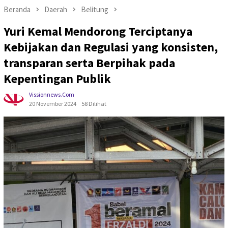
Beranda
Daerah
Belitung
Yuri Kemal Mendorong Terciptanya
Kebijakan dan Regulasi yang konsisten,
transparan serta Berpihak pada
Kepentingan Publik
Vissionnews.com
20 November 2024
58 Dilihat