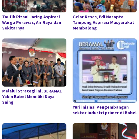
Taufik Rizani Jaring Aspirasi
Gelar Reses, Edi Nasapta
Warga Perawas, Air Raya dan
Tampung Aspirasi Masyarakat
Sekitarnya
Membalong
Melalui Strategi ini, BERAMAL
Yakin Babel Memiliki Daya
Saing
Yuri inisiasi Pengembangan
sektor industri primer di Babel