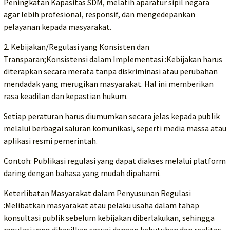
Peningkatan Kapasitas SDM, melatih aparatur sipil negara
agar lebih profesional, responsif, dan mengedepankan
pelayanan kepada masyarakat.
2. Kebijakan/Regulasi yang Konsisten dan
Transparan;Konsistensi dalam Implementasi :Kebijakan harus
diterapkan secara merata tanpa diskriminasi atau perubahan
mendadak yang merugikan masyarakat. Hal ini memberikan
rasa keadilan dan kepastian hukum.
Setiap peraturan harus diumumkan secara jelas kepada publik
melalui berbagai saluran komunikasi, seperti media massa atau
aplikasi resmi pemerintah.
Contoh: Publikasi regulasi yang dapat diakses melalui platform
daring dengan bahasa yang mudah dipahami.
Keterlibatan Masyarakat dalam Penyusunan Regulasi
:Melibatkan masyarakat atau pelaku usaha dalam tahap
konsultasi publik sebelum kebijakan diberlakukan, sehingga
regulasi yang dihasilkan sesuai dengan kebutuhan dan realitas