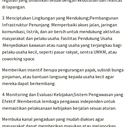
di lapangan.
3. Menciptakan Lingkungan yang Mendukung;Pembangunan
Infrastruktur Penunjang :Memperbaiki akses jalan, jaringan
komunikasi, listrik, dan air bersih untuk mendukung aktivitas
masyarakat dan pelaku usaha. Fasilitas Pendukung Usaha
:Menyediakan kawasan atau ruang usaha yang terjangkau bagi
pelaku usaha kecil, seperti pasar rakyat, sentra UMKM, atau
coworking space.
Memberikan insentif berupa pengurangan pajak, subsidi bunga
pinjaman, atau bantuan langsung kepada usaha kecil agar
mereka dapat berkembang.
4. Monitoring dan Evaluasi Kebijakan;Sistem Pengawasan yang
Efektif :Membentuk lembaga pengawas independen untuk
memastikan pelaksanaan kebijakan berjalan sesuai aturan.
Membuka kanal pengaduan yang mudah diakses agar
masyarakat dapat memberikan masukan atau melaporkan