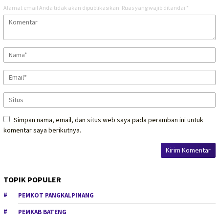
Alamat email Anda tidak akan dipublikasikan.
Ruas yang wajib ditandai
*
Simpan nama, email, dan situs web saya pada peramban ini untuk
komentar saya berikutnya.
TOPIK POPULER
PEMKOT PANGKALPINANG
PEMKAB BATENG