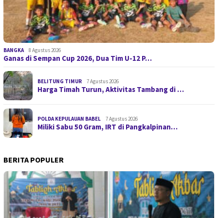
BANGKA
8 Agustus 2026
Ganas di Sempan Cup 2026, Dua Tim U-12 P…
BELITUNG TIMUR
7 Agustus 2026
Harga Timah Turun, Aktivitas Tambang di …
POLDA KEPULAUAN BABEL
7 Agustus 2026
Miliki Sabu 50 Gram, IRT di Pangkalpinan…
BERITA POPULER