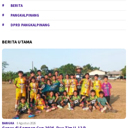
BERITA
PANGKALPINANG
DPRD PANGKALPINANG
BERITA UTAMA
BANGKA
8 Agustus 2026
Ganas di Sempan Cup 2026, Dua Tim U-12 P…