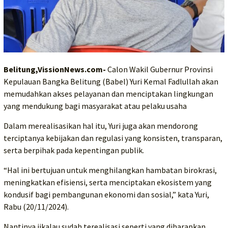
Belitung,VissionNews.com-
Calon Wakil Gubernur Provinsi
Kepulauan Bangka Belitung (Babel) Yuri Kemal Fadlullah akan
memudahkan akses pelayanan dan menciptakan lingkungan
yang mendukung bagi masyarakat atau pelaku usaha
Dalam merealisasikan hal itu, Yuri juga akan mendorong
terciptanya kebijakan dan regulasi yang konsisten, transparan,
serta berpihak pada kepentingan publik.
“Hal ini bertujuan untuk menghilangkan hambatan birokrasi,
meningkatkan efisiensi, serta menciptakan ekosistem yang
kondusif bagi pembangunan ekonomi dan sosial,” kata Yuri,
Rabu (20/11/2024).
Nantinya jikalau sudah terealisasi seperti yang diharapkan,