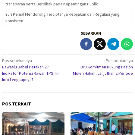
transparan serta Berpihak pada Kepentingan Publik
Yuri Kemal Mendorong Terciptanya Kebijakan dan Regulasi yang
konsisten
SEBARKAN
Navigasi
Pos sebelumnya
Pos berikutnya
Bawaslu Babel Petakan 27
BPJ Komitmen Dukung Paslon
pos
Indikator Potensi Rawan TPS, Ini
Molen Hakim, Lanjutkan 2 Periode
Info Lengkapnya?
POS TERKAIT