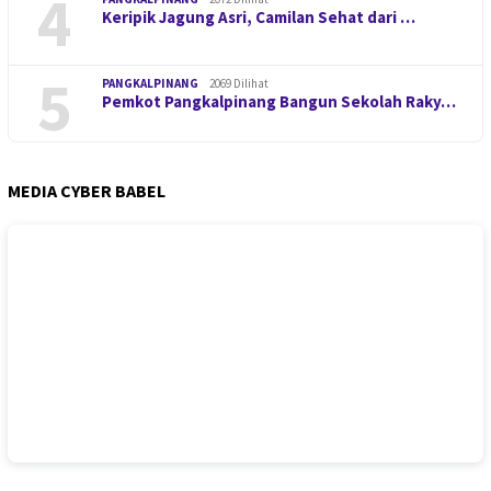
4
Keripik Jagung Asri, Camilan Sehat dari …
5
PANGKALPINANG
2069 Dilihat
Pemkot Pangkalpinang Bangun Sekolah Raky…
MEDIA CYBER BABEL