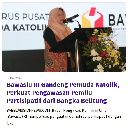
14 Mei 2026
Bawaslu RI Gandeng Pemuda Katolik,
Perkuat Pengawasan Pemilu
Partisipatif dari Bangka Belitung
BABEL,VISSIONNEWS.COM- Badan Pengawas Pemilihan Umum
(Bawaslu) RI memperluas penguatan demokrasi partisipatif dengan
[…]