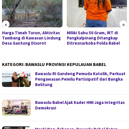
«
»
Harga Timah Turun, Aktivitas
Miliki Sabu 50 Gram, IRT di
Tambang di Kawasan Lindung
Pangkalpinang Ditangkap
Desa Gantung Disorot
Ditresnarkoba Polda Babel
KATEGORI:
BAWASLU PROVINSI KEPULAUAN BABEL
Bawaslu RI Gandeng Pemuda Katolik, Perkuat
Pengawasan Pemilu Partisipatif dari Bangka
Belitung
Bawaslu Babel Ajak Kader HMI Jaga Integritas
Demokrasi