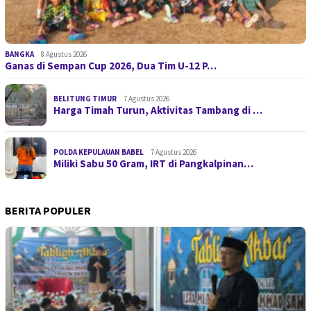
BANGKA
8 Agustus 2026
Ganas di Sempan Cup 2026, Dua Tim U-12 P…
BELITUNG TIMUR
7 Agustus 2026
Harga Timah Turun, Aktivitas Tambang di …
POLDA KEPULAUAN BABEL
7 Agustus 2026
Miliki Sabu 50 Gram, IRT di Pangkalpinan…
BERITA POPULER