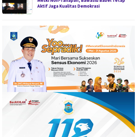
Meski Non-Tahapan, Bawaslu Babel Tetap
Aktif Jaga Kualitas Demokrasi