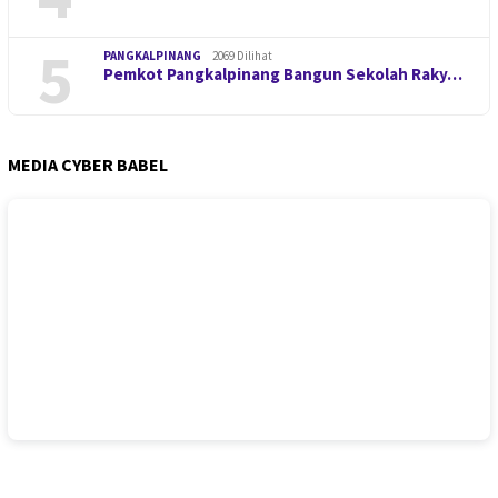
5
PANGKALPINANG
2069 Dilihat
Pemkot Pangkalpinang Bangun Sekolah Raky…
MEDIA CYBER BABEL