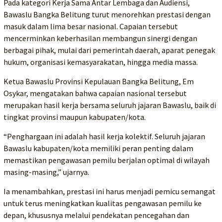
Pada kategori Kerja Sama Antar Lembaga dan Audiensi,
Bawaslu Bangka Belitung turut menorehkan prestasi dengan
masuk dalam lima besar nasional. Capaian tersebut
mencerminkan keberhasilan membangun sinergi dengan
berbagai pihak, mulai dari pemerintah daerah, aparat penegak
hukum, organisasi kemasyarakatan, hingga media massa.
Ketua Bawaslu Provinsi Kepulauan Bangka Belitung, Em
Osykar, mengatakan bahwa capaian nasional tersebut
merupakan hasil kerja bersama seluruh jajaran Bawaslu, baik di
tingkat provinsi maupun kabupaten/kota.
“Penghargaan ini adalah hasil kerja kolektif. Seluruh jajaran
Bawaslu kabupaten/kota memiliki peran penting dalam
memastikan pengawasan pemilu berjalan optimal di wilayah
masing-masing,” ujarnya.
Ia menambahkan, prestasi ini harus menjadi pemicu semangat
untuk terus meningkatkan kualitas pengawasan pemilu ke
depan, khususnya melalui pendekatan pencegahan dan