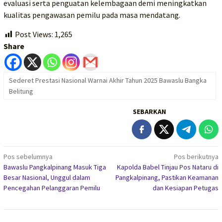
evaluasi serta penguatan kelembagaan demi meningkatkan
kualitas pengawasan pemilu pada masa mendatang.
Post Views:
1,265
Share
Sederet Prestasi Nasional Warnai Akhir Tahun 2025 Bawaslu Bangka
Belitung
SEBARKAN
Navigasi
Pos sebelumnya
Pos berikutnya
Bawaslu Pangkalpinang Masuk Tiga
Kapolda Babel Tinjau Pos Nataru di
pos
Besar Nasional, Unggul dalam
Pangkalpinang, Pastikan Keamanan
Pencegahan Pelanggaran Pemilu
dan Kesiapan Petugas