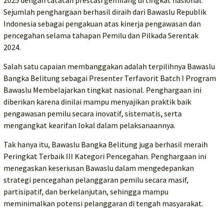
2025 dengan catatan prestasi gemilang di tingkat nasional.
Sejumlah penghargaan berhasil diraih dari Bawaslu Republik
Indonesia sebagai pengakuan atas kinerja pengawasan dan
pencegahan selama tahapan Pemilu dan Pilkada Serentak
2024.
Salah satu capaian membanggakan adalah terpilihnya Bawaslu
Bangka Belitung sebagai Presenter Terfavorit Batch I Program
Bawaslu Membelajarkan tingkat nasional. Penghargaan ini
diberikan karena dinilai mampu menyajikan praktik baik
pengawasan pemilu secara inovatif, sistematis, serta
mengangkat kearifan lokal dalam pelaksanaannya.
Tak hanya itu, Bawaslu Bangka Belitung juga berhasil meraih
Peringkat Terbaik III Kategori Pencegahan. Penghargaan ini
menegaskan keseriusan Bawaslu dalam mengedepankan
strategi pencegahan pelanggaran pemilu secara masif,
partisipatif, dan berkelanjutan, sehingga mampu
meminimalkan potensi pelanggaran di tengah masyarakat.