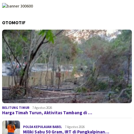
OTOMOTIF
BELITUNG TIMUR
7 Agustus 2026
Harga Timah Turun, Aktivitas Tambang di …
POLDA KEPULAUAN BABEL
7 Agustus 2026
Miliki Sabu 50 Gram, IRT di Pangkalpinan…