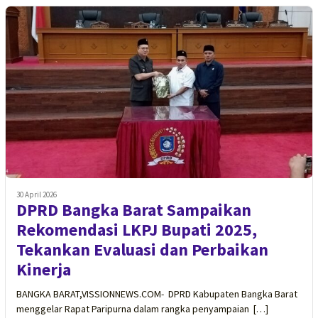
30 April 2026
DPRD Bangka Barat Sampaikan
Rekomendasi LKPJ Bupati 2025,
Tekankan Evaluasi dan Perbaikan
Kinerja
BANGKA BARAT,VISSIONNEWS.COM- DPRD Kabupaten Bangka Barat
menggelar Rapat Paripurna dalam rangka penyampaian […]