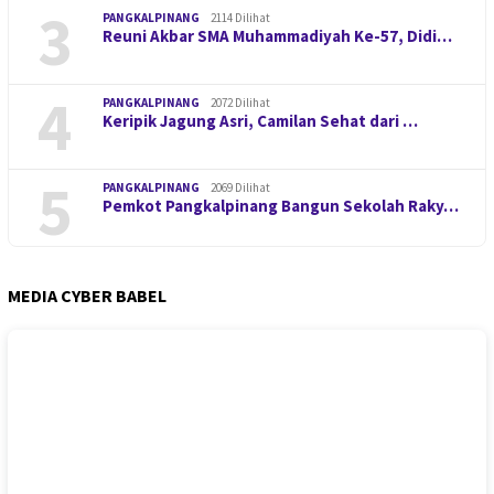
3
PANGKALPINANG
2114 Dilihat
Reuni Akbar SMA Muhammadiyah Ke-57, Didi…
4
PANGKALPINANG
2072 Dilihat
Keripik Jagung Asri, Camilan Sehat dari …
5
PANGKALPINANG
2069 Dilihat
Pemkot Pangkalpinang Bangun Sekolah Raky…
MEDIA CYBER BABEL