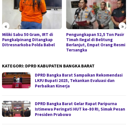
«
»
Miliki Sabu 50 Gram, IRT di
Pengungkapan 52,5 Ton Pasir
Pangkalpinang Ditangkap
Timah Ilegal di Belitung
Ditresnarkoba Polda Babel
Berlanjut, Empat Orang Resmi
Tersangka
KATEGORI:
DPRD KABUPATEN BANGKA BARAT
DPRD Bangka Barat Sampaikan Rekomendasi
LKPJ Bupati 2025, Tekankan Evaluasi dan
Perbaikan Kinerja
DPRD Bangka Barat Gelar Rapat Paripurna
Istimewa Peringati HUT ke-80 RI, Simak Pesan
Presiden Prabowo