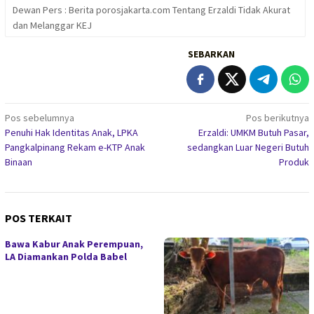
Dewan Pers : Berita porosjakarta.com Tentang Erzaldi Tidak Akurat
dan Melanggar KEJ
SEBARKAN
Navigasi
Pos sebelumnya
Pos berikutnya
Penuhi Hak Identitas Anak, LPKA
Erzaldi: UMKM Butuh Pasar,
pos
Pangkalpinang Rekam e-KTP Anak
sedangkan Luar Negeri Butuh
Binaan
Produk
POS TERKAIT
Bawa Kabur Anak Perempuan,
LA Diamankan Polda Babel