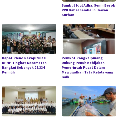
Sambut Idul Adha, Senin Besok
PWI Babel Sembelih Hewan
Kurban
Rapat Pleno Rekapitulasi
Pemkot Pangkalpinang
DPHP Tingkat Kecamatan
Dukung Penuh Kebijakan
Rangkui Sebanyak 28.334
Pemerintah Pusat Dalam
Pemilih
Mewujudkan Tata Kelola yang
Baik