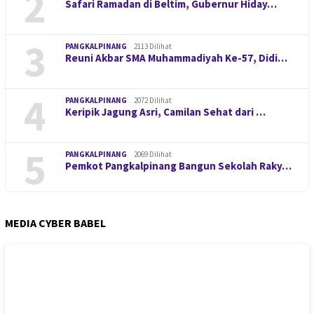
2
Safari Ramadan di Beltim, Gubernur Hiday…
3
PANGKALPINANG
2113 Dilihat
Reuni Akbar SMA Muhammadiyah Ke-57, Didi…
4
PANGKALPINANG
2072 Dilihat
Keripik Jagung Asri, Camilan Sehat dari …
5
PANGKALPINANG
2069 Dilihat
Pemkot Pangkalpinang Bangun Sekolah Raky…
MEDIA CYBER BABEL