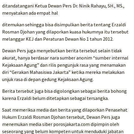
ditandatangani Ketua Dewan Pers Dr. Ninik Rahayu, SH., MS.,
menyatakan ada empat hal
ditemukan sehingga bisa disimpulkan berita tentang Erzaldi
Rosman Djohan yang dilaporkan kuasa hukumnya itu tersebut
melanggar KEJ dan Peraturan Dewan No 1 tahun 2012.
Dewan Pers juga menyebutkan berita tersebut selain tidak
akurat, hanya berdasar nara sumber anonim “sumber internal
Kejaksaan Agung” dan rilis pengunjuk rasa yang menamakan
diri “Gerakan Mahasiswa Jakarta” ketika mereka melakukan
unjuk rasa di depan gedung Kejaksaan Agung.
Berita tersebut juga bisa digolongkan sebagai berita bohong
karena Erzaldi belum ditetapkan sebagai tersangka.
Saat memeriksa media dan berita yang dilaporkan Penasehat
Hukum Erzaldi Rosman Djohan tersebut, Dewan Pers juga
menemukan media siber porosjakarta.com dipimpin oleh
seseorang yang belum kompeten untuk menduduki jabatan