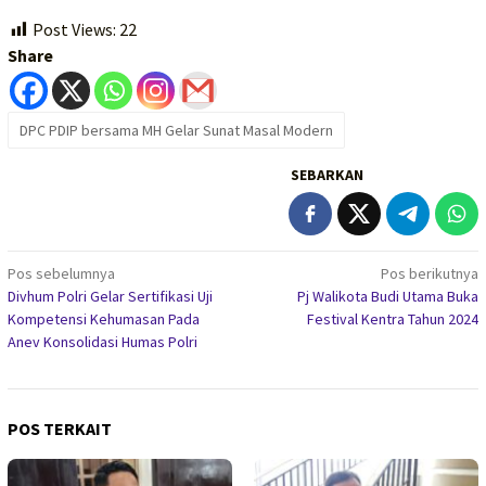
Post Views:
22
Share
DPC PDIP bersama MH Gelar Sunat Masal Modern
SEBARKAN
Navigasi
Pos sebelumnya
Pos berikutnya
Divhum Polri Gelar Sertifikasi Uji
Pj Walikota Budi Utama Buka
pos
Kompetensi Kehumasan Pada
Festival Kentra Tahun 2024
Anev Konsolidasi Humas Polri
POS TERKAIT