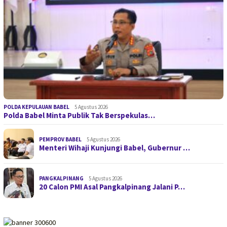
POLDA KEPULAUAN BABEL
5 Agustus 2026
Polda Babel Minta Publik Tak Berspekulas…
PEMPROV BABEL
5 Agustus 2026
Menteri Wihaji Kunjungi Babel, Gubernur …
PANGKALPINANG
5 Agustus 2026
20 Calon PMI Asal Pangkalpinang Jalani P…