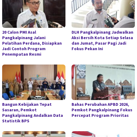
20 Calon PMI Asal
DLH Pangkalpinang Jadwalkan
Pangkalpinang Jalani
Aksi Bersih Kota Setiap Selasa
Pelatihan Perdana, Disiapkan
dan Jumat, Pasar Pagi Jadi
Jadi Contoh Program
Fokus Pekan Ini
Penempatan Resmi
Bangun Kebijakan Tepat
Bahas Perubahan APBD 2026,
Sasaran, Pemkot
Pemkot Pangkalpinang Fokus
Pangkalpinang Andalkan Data
Percepat Program Prioritas
Statistik BPS