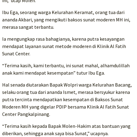
ini,” ucap Molen.
Ibu Ega, seorang warga Kelurahan Keramat, orang tua dari
ananda Akbari, yang mengikuti baksos sunat moderen MH ini,
merasa sangat terbantu.
Ia mengungkap rasa bahagianya, karena putra kesayangan
mendapat layanan sunat metode moderen di Klinik Al Fatih
Sunat Center.
“Terima kasih, kami terbantu, ini sunat mahal, alhamdulillah
anak kami mendapat kesempatan” tutur Ibu Ega.
Hal senada diutarakan Bapak Wolpri warga Kelurahan Bacang,
selaku orang tua dari ananda Ismet, merasa bersyukur karena
putra tercinta mendapatkan kesempatan di Baksos Sunat
Moderen MH yang digelar PDIP bersama Klinik Al Fatih Sunat
Center Pangkalpinang.
“Terima kasih kepada Bapak Molen-Hakim atas bantuan yang
diberikan, sehingga anak saya bisa Sunat,” ucapnya.