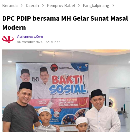
Beranda
Daerah
Pemprov Babel
Pangkalpinang
DPC PDIP bersama MH Gelar Sunat Masal
Modern
Vissionnews.com
8 November 2024
22 Dilihat