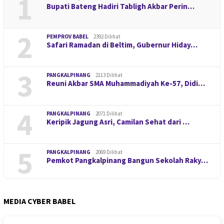
1
Bupati Bateng Hadiri Tabligh Akbar Perin…
2
PEMPROV BABEL
2392 Dilihat
Safari Ramadan di Beltim, Gubernur Hiday…
3
PANGKALPINANG
2113 Dilihat
Reuni Akbar SMA Muhammadiyah Ke-57, Didi…
4
PANGKALPINANG
2071 Dilihat
Keripik Jagung Asri, Camilan Sehat dari …
5
PANGKALPINANG
2069 Dilihat
Pemkot Pangkalpinang Bangun Sekolah Raky…
MEDIA CYBER BABEL