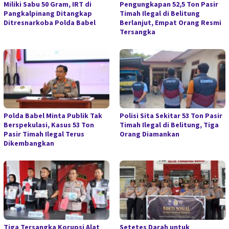
Miliki Sabu 50 Gram, IRT di
Pengungkapan 52,5 Ton Pasir
Pangkalpinang Ditangkap
Timah Ilegal di Belitung
Ditresnarkoba Polda Babel
Berlanjut, Empat Orang Resmi
Tersangka
Polda Babel Minta Publik Tak
Polisi Sita Sekitar 53 Ton Pasir
Berspekulasi, Kasus 53 Ton
Timah Ilegal di Belitung, Tiga
Pasir Timah Ilegal Terus
Orang Diamankan
Dikembangkan
Tiga Tersangka Korupsi Alat
Setetes Darah untuk