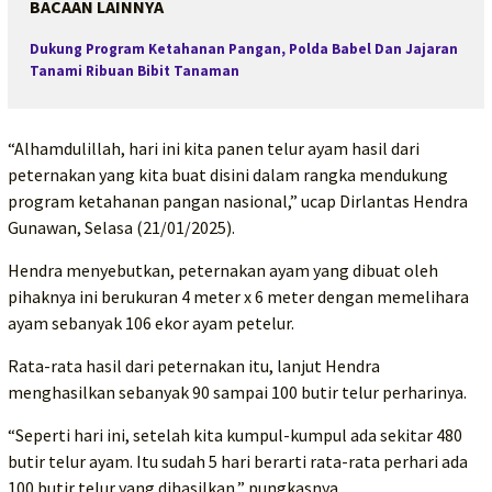
BACAAN LAINNYA
Dukung Program Ketahanan Pangan, Polda Babel Dan Jajaran
Tanami Ribuan Bibit Tanaman
“Alhamdulillah, hari ini kita panen telur ayam hasil dari
peternakan yang kita buat disini dalam rangka mendukung
program ketahanan pangan nasional,” ucap Dirlantas Hendra
Gunawan, Selasa (21/01/2025).
Hendra menyebutkan, peternakan ayam yang dibuat oleh
pihaknya ini berukuran 4 meter x 6 meter dengan memelihara
ayam sebanyak 106 ekor ayam petelur.
Rata-rata hasil dari peternakan itu, lanjut Hendra
menghasilkan sebanyak 90 sampai 100 butir telur perharinya.
“Seperti hari ini, setelah kita kumpul-kumpul ada sekitar 480
butir telur ayam. Itu sudah 5 hari berarti rata-rata perhari ada
100 butir telur yang dihasilkan,” pungkasnya.