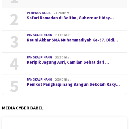
2
PEMPROV BABEL
2392 Dilihat
Safari Ramadan di Beltim, Gubernur Hiday…
3
PANGKALPINANG
2113 Dilihat
Reuni Akbar SMA Muhammadiyah Ke-57, Didi…
4
PANGKALPINANG
2072 Dilihat
Keripik Jagung Asri, Camilan Sehat dari …
5
PANGKALPINANG
2069 Dilihat
Pemkot Pangkalpinang Bangun Sekolah Raky…
MEDIA CYBER BABEL