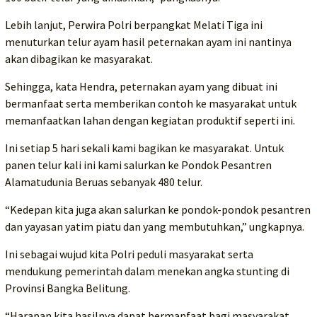
Lebih lanjut, Perwira Polri berpangkat Melati Tiga ini
menuturkan telur ayam hasil peternakan ayam ini nantinya
akan dibagikan ke masyarakat.
Sehingga, kata Hendra, peternakan ayam yang dibuat ini
bermanfaat serta memberikan contoh ke masyarakat untuk
memanfaatkan lahan dengan kegiatan produktif seperti ini.
Ini setiap 5 hari sekali kami bagikan ke masyarakat. Untuk
panen telur kali ini kami salurkan ke Pondok Pesantren
Alamatudunia Beruas sebanyak 480 telur.
“Kedepan kita juga akan salurkan ke pondok-pondok pesantren
dan yayasan yatim piatu dan yang membutuhkan,” ungkapnya.
Ini sebagai wujud kita Polri peduli masyarakat serta
mendukung pemerintah dalam menekan angka stunting di
Provinsi Bangka Belitung.
“Harapan kita hasilnya dapat bermanfaat bagi masyarakat