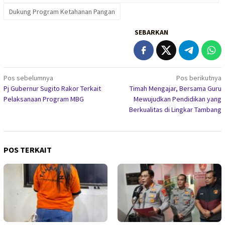
Dukung Program Ketahanan Pangan
SEBARKAN
Navigasi
Pos sebelumnya
Pos berikutnya
Pj Gubernur Sugito Rakor Terkait
Timah Mengajar, Bersama Guru
pos
Pelaksanaan Program MBG
Mewujudkan Pendidikan yang
Berkualitas di Lingkar Tambang
POS TERKAIT