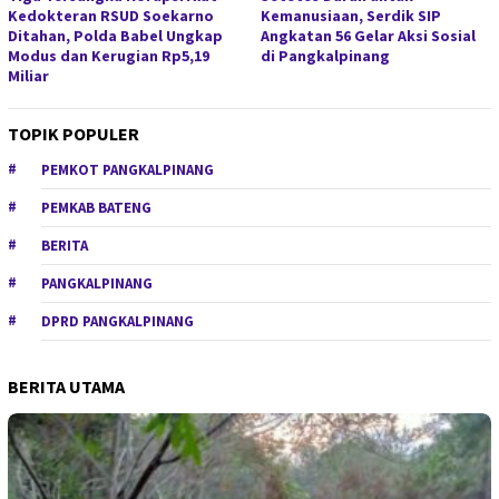
Kedokteran RSUD Soekarno
Kemanusiaan, Serdik SIP
Ditahan, Polda Babel Ungkap
Angkatan 56 Gelar Aksi Sosial
Modus dan Kerugian Rp5,19
di Pangkalpinang
Miliar
TOPIK POPULER
PEMKOT PANGKALPINANG
PEMKAB BATENG
BERITA
PANGKALPINANG
DPRD PANGKALPINANG
BERITA UTAMA