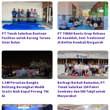
PT Timah Salurkan Bantuan
PT TIMAH Bantu Grup Rebana
Fasilitas untuk Karang Taruna
AS-Saaddah, Seni Tradisional
Sinar Bulan
di Beltim Kembali Bergairah
1.349 Perantau Bangka
Berbagi Berkah Ramadan, PT
Belitung Berangkat Mudik
Timah Salurkan 150 Paket
Gratis Naik Kapal Perang TNI
Sembako dan 500 Takjil untuk
AL
Masyarakat