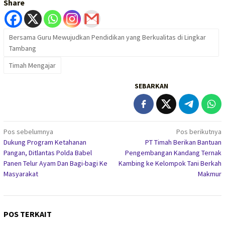
Share
Bersama Guru Mewujudkan Pendidikan yang Berkualitas di Lingkar
Tambang
Timah Mengajar
SEBARKAN
Navigasi
Pos sebelumnya
Pos berikutnya
Dukung Program Ketahanan
PT Timah Berikan Bantuan
pos
Pangan, Ditlantas Polda Babel
Pengembangan Kandang Ternak
Panen Telur Ayam Dan Bagi-bagi Ke
Kambing ke Kelompok Tani Berkah
Masyarakat
Makmur
POS TERKAIT