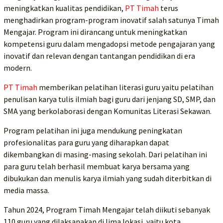
meningkatkan kualitas pendidikan,
PT Timah
terus
menghadirkan program-program inovatif salah satunya Timah
Mengajar. Program ini dirancang untuk meningkatkan
kompetensi guru dalam mengadopsi metode pengajaran yang
inovatif dan relevan dengan tantangan pendidikan di era
modern.
PT Timah
memberikan pelatihan literasi guru yaitu pelatihan
penulisan karya tulis ilmiah bagi guru dari jenjang SD, SMP, dan
SMA yang berkolaborasi dengan Komunitas Literasi Sekawan.
Program pelatihan ini juga mendukung peningkatan
profesionalitas para guru yang diharapkan dapat
dikembangkan di masing-masing sekolah. Dari pelatihan ini
para guru telah berhasil membuat karya bersama yang
dibukukan dan menulis karya ilmiah yang sudah diterbitkan di
media massa.
Tahun 2024, Program Timah Mengajar telah diikuti sebanyak
110 guru yang dilaksanakan di lima lokasi, yaitu kota