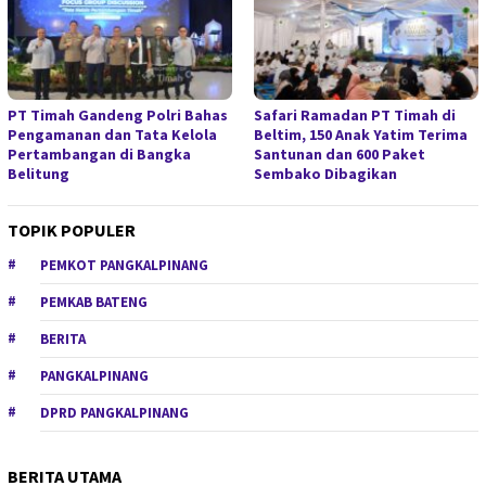
PT Timah Gandeng Polri Bahas
Safari Ramadan PT Timah di
Pengamanan dan Tata Kelola
Beltim, 150 Anak Yatim Terima
Pertambangan di Bangka
Santunan dan 600 Paket
Belitung
Sembako Dibagikan
TOPIK POPULER
PEMKOT PANGKALPINANG
PEMKAB BATENG
BERITA
PANGKALPINANG
DPRD PANGKALPINANG
BERITA UTAMA