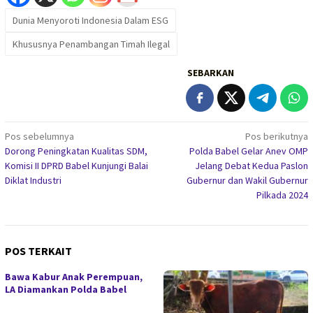
Dunia Menyoroti Indonesia Dalam ESG
Khususnya Penambangan Timah Ilegal
SEBARKAN
Navigasi
Pos sebelumnya
Pos berikutnya
Dorong Peningkatan Kualitas SDM,
Polda Babel Gelar Anev OMP
pos
Komisi II DPRD Babel Kunjungi Balai
Jelang Debat Kedua Paslon
Diklat Industri
Gubernur dan Wakil Gubernur
Pilkada 2024
POS TERKAIT
Bawa Kabur Anak Perempuan,
LA Diamankan Polda Babel