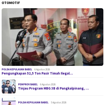
OTOMOTIF
POLDA KEPULAUAN BABEL
6 Agustus 2026
Pengungkapan 52,5 Ton Pasir Timah Ilegal…
PEMPROV BABEL
6 Agustus 2026
Tinjau Program MBG 3B di Pangkalpinang, …
POLDA KEPULAUAN BABEL
5 Agustus 2026