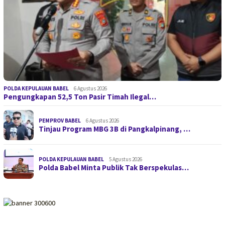
POLDA KEPULAUAN BABEL
6 Agustus 2026
Pengungkapan 52,5 Ton Pasir Timah Ilegal…
PEMPROV BABEL
6 Agustus 2026
Tinjau Program MBG 3B di Pangkalpinang, …
POLDA KEPULAUAN BABEL
5 Agustus 2026
Polda Babel Minta Publik Tak Berspekulas…