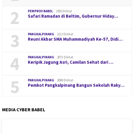
2
PEMPROV BABEL
2392 Dilihat
Safari Ramadan di Beltim, Gubernur Hiday…
3
PANGKALPINANG
2113 Dilihat
Reuni Akbar SMA Muhammadiyah Ke-57, Didi…
4
PANGKALPINANG
2071 Dilihat
Keripik Jagung Asri, Camilan Sehat dari …
5
PANGKALPINANG
2069 Dilihat
Pemkot Pangkalpinang Bangun Sekolah Raky…
MEDIA CYBER BABEL