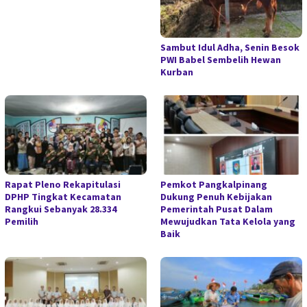
Sambut Idul Adha, Senin Besok
PWI Babel Sembelih Hewan
Kurban
Rapat Pleno Rekapitulasi
Pemkot Pangkalpinang
DPHP Tingkat Kecamatan
Dukung Penuh Kebijakan
Rangkui Sebanyak 28.334
Pemerintah Pusat Dalam
Pemilih
Mewujudkan Tata Kelola yang
Baik