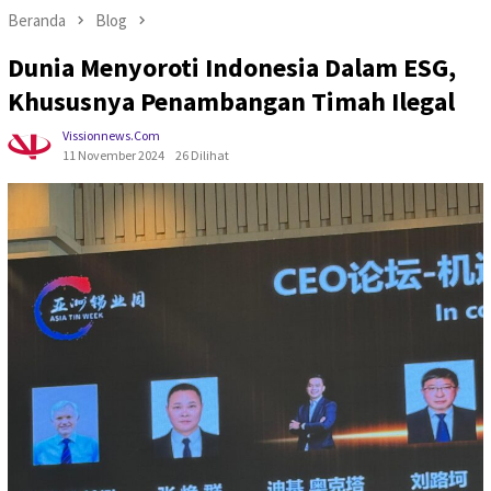
Beranda
Blog
Dunia Menyoroti Indonesia Dalam ESG,
Khususnya Penambangan Timah Ilegal
Vissionnews.com
11 November 2024
26 Dilihat