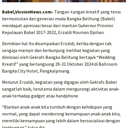
Babel,VissionNews.com-
Tangan-tangan kreatif yang terus
bermunculan dari generasi muda Bangka Belitung (Babel)
mendapat apresiasi besar dari mantan Gubernur Provinsi
Kepulauan Babel 2017-2022, Erzaldi Rosman Djohan.
Demikian hal itu disampaikan Erzaldi, ketika dengan tak
sengaja mampir dan berkunjung melihat kegiatan yang
diinisiasi oleh Gekrafs Bangka Belitung bertajuk “Wedding
Kreatif” yang berlangsung 29-31 Oktober 2024 di Ballroom
Bangka City Hotel, Pangkalpinang.
Menurut Erzaldi, kegiatan yang digagas oleh Gekrafs Babel
sangatlah baik, terutama dalam mengurangi aktivitas anak-
anak terhadap gadget atau handphone.
“Biarkan anak-anak kita tumbuh dengan kehidupan yang
normal, yang dapat mendorong kemampuan anak-anak kita,
memiliki kemampuan yang lebih dalam bersosialisai dengan
lingkungan,” tutur dia.