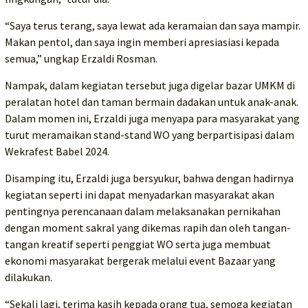
“Saya terus terang, saya lewat ada keramaian dan saya mampir.
Makan pentol, dan saya ingin memberi apresiasiasi kepada
semua,” ungkap Erzaldi Rosman.
Nampak, dalam kegiatan tersebut juga digelar bazar UMKM di
peralatan hotel dan taman bermain dadakan untuk anak-anak.
Dalam momen ini, Erzaldi juga menyapa para masyarakat yang
turut meramaikan stand-stand WO yang berpartisipasi dalam
Wekrafest Babel 2024.
Disamping itu, Erzaldi juga bersyukur, bahwa dengan hadirnya
kegiatan seperti ini dapat menyadarkan masyarakat akan
pentingnya perencanaan dalam melaksanakan pernikahan
dengan moment sakral yang dikemas rapih dan oleh tangan-
tangan kreatif seperti penggiat WO serta juga membuat
ekonomi masyarakat bergerak melalui event Bazaar yang
dilakukan.
“Sekali lagi, terima kasih kepada orang tua, semoga kegiatan