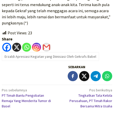
seperti ini terus mendukung anak-anak kita. Terima kasih pula
kepada Gekraf yang telah menggagas acara ini, semoga acara
ini lebih maju, lebih ramai dan bermanfaat untuk masyarakat,”
pungkasnya.(*)
Post Views:
23
Share
Erzaldi Apresiasi Kegiatan yang Diinisiasi Oleh Gekrafs Babel
SEBARKAN
Navigasi
Pos sebelumnya
Pos berikutnya
PT Timah Bantu Pengobatan
Tingkatkan Tata Kelola
pos
Remaja Yang Menderita Tumor di
Perusahaan, PT Timah Rakor
Basel
Bersama Mitra Usaha