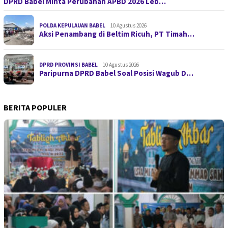
DPRD Babel Minta Perubahan APBD 2026 Leb…
POLDA KEPULAUAN BABEL
10 Agustus 2026
Aksi Penambang di Beltim Ricuh, PT Timah…
DPRD PROVINSI BABEL
10 Agustus 2026
Paripurna DPRD Babel Soal Posisi Wagub D…
BERITA POPULER