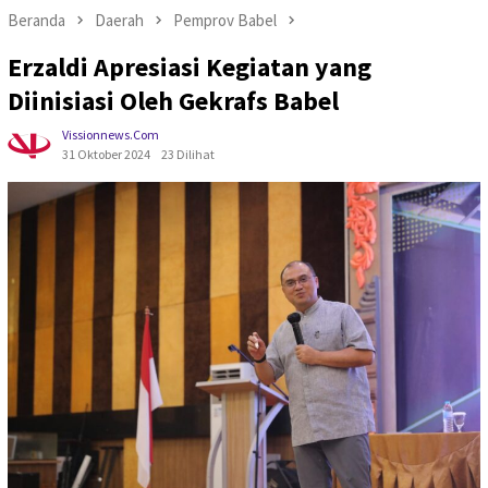
Beranda
Daerah
Pemprov Babel
Erzaldi Apresiasi Kegiatan yang
Diinisiasi Oleh Gekrafs Babel
Vissionnews.com
31 Oktober 2024
23 Dilihat