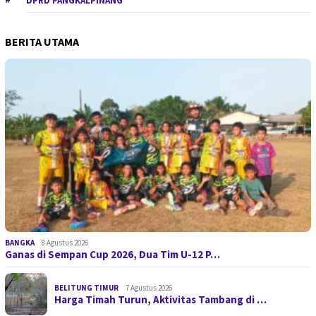
DPRD PANGKALPINANG
BERITA UTAMA
BANGKA
8 Agustus 2026
Ganas di Sempan Cup 2026, Dua Tim U-12 P…
BELITUNG TIMUR
7 Agustus 2026
Harga Timah Turun, Aktivitas Tambang di …