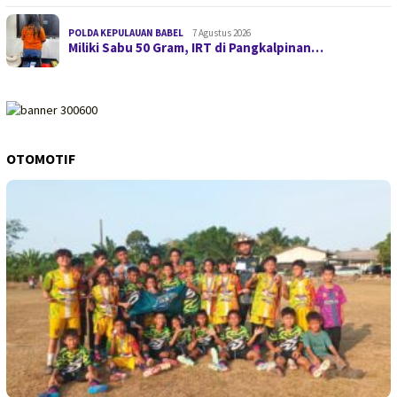
POLDA KEPULAUAN BABEL
7 Agustus 2026
Miliki Sabu 50 Gram, IRT di Pangkalpinan…
OTOMOTIF