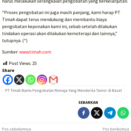
harus melakukan serangkaian pengobatan yang berkelanjutan.
“Proses pengobatan ini juga masih panjang, kami harap PT
Timah dapat terus mendukung dan membantu biaya
pengobatan keponakan kami ini, sebab setelah dilakukan
tindakan operasi akan dilakukan kemoterapi dan lainnya,”
tutupnya. (*)
Sumber:
www.timah.com
Post Views:
25
Share
PT Timah Bantu Pengobatan Remaja Yang Menderita Tumor di Basel
SEBARKAN
Navigasi
Pos sebelumnya
Pos berikutnya