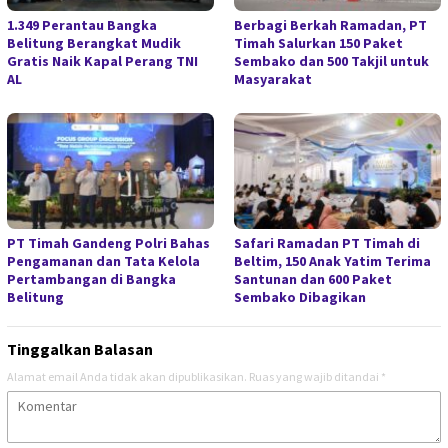
1.349 Perantau Bangka
Berbagi Berkah Ramadan, PT
Belitung Berangkat Mudik
Timah Salurkan 150 Paket
Gratis Naik Kapal Perang TNI
Sembako dan 500 Takjil untuk
AL
Masyarakat
PT Timah Gandeng Polri Bahas
Safari Ramadan PT Timah di
Pengamanan dan Tata Kelola
Beltim, 150 Anak Yatim Terima
Pertambangan di Bangka
Santunan dan 600 Paket
Belitung
Sembako Dibagikan
Tinggalkan Balasan
Alamat email Anda tidak akan dipublikasikan.
Ruas yang wajib ditandai
*