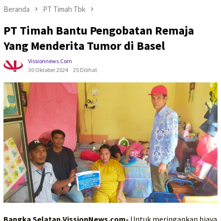
Beranda
PT Timah Tbk
PT Timah Bantu Pengobatan Remaja
Yang Menderita Tumor di Basel
Vissionnews.com
30 Oktober 2024
25 Dilihat
Bangka Selatan,VissionNews.com-
Untuk meringankan biaya