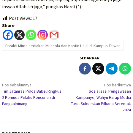
insyaa Allah terjaga,” pungkas Nardi.(*)
Post Views:
17
Share
Erzaldi Minta sediakan Mushola dan Kantin Halal di Kampus Taiwan
SEBARKAN
Navigasi
Pos sebelumnya
Pos berikutnya
Tim Jatanras Polda Babel Ringkus
Sosialisasi Pengawasan
pos
2 Pemuda Pelaku Pencurian di
Kampanye, Wahyu Harap Media
Pangkalpinang
Turut Sukseskan Pilkada Serentak
2024