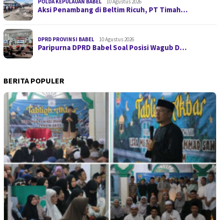
POLDA KEPULAUAN BABEL
10 Agustus 2026
Aksi Penambang di Beltim Ricuh, PT Timah…
DPRD PROVINSI BABEL
10 Agustus 2026
Paripurna DPRD Babel Soal Posisi Wagub D…
BERITA POPULER