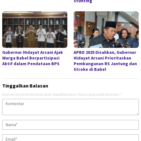
Stunting
Gubernur Hidayat Arsani Ajak
APBD 2025 Disahkan, Gubernur
Warga Babel Berpartisipasi
Hidayat Arsani Prioritaskan
Aktif dalam Pendataan BPS
Pembangunan RS Jantung dan
Stroke di Babel
Tinggalkan Balasan
Alamat email Anda tidak akan dipublikasikan.
Ruas yang wajib ditandai
*