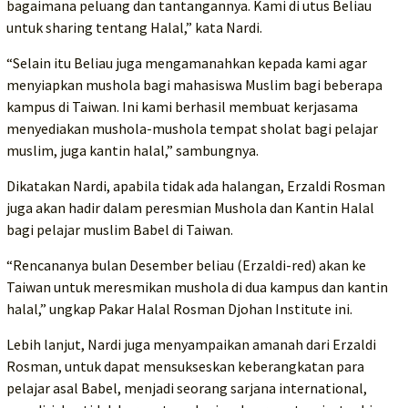
bagaimana peluang dan tantangannya. Kami di utus Beliau
untuk sharing tentang Halal,” kata Nardi.
“Selain itu Beliau juga mengamanahkan kepada kami agar
menyiapkan mushola bagi mahasiswa Muslim bagi beberapa
kampus di Taiwan. Ini kami berhasil membuat kerjasama
menyediakan mushola-mushola tempat sholat bagi pelajar
muslim, juga kantin halal,” sambungnya.
Dikatakan Nardi, apabila tidak ada halangan, Erzaldi Rosman
juga akan hadir dalam peresmian Mushola dan Kantin Halal
bagi pelajar muslim Babel di Taiwan.
“Rencananya bulan Desember beliau (Erzaldi-red) akan ke
Taiwan untuk meresmikan mushola di dua kampus dan kantin
halal,” ungkap Pakar Halal Rosman Djohan Institute ini.
Lebih lanjut, Nardi juga menyampaikan amanah dari Erzaldi
Rosman, untuk dapat mensukseskan keberangkatan para
pelajar asal Babel, menjadi seorang sarjana international,