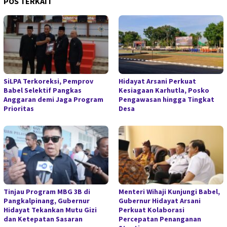
POS TERKAIT
SiLPA Terkoreksi, Pemprov
Hidayat Arsani Perkuat
Babel Selektif Pangkas
Kesiagaan Karhutla, Posko
Anggaran demi Jaga Program
Pengawasan hingga Tingkat
Prioritas
Desa
Tinjau Program MBG 3B di
Menteri Wihaji Kunjungi Babel,
Pangkalpinang, Gubernur
Gubernur Hidayat Arsani
Hidayat Tekankan Mutu Gizi
Perkuat Kolaborasi
dan Ketepatan Sasaran
Percepatan Penanganan