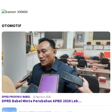
OTOMOTIF
DPRD PROVINSI BABEL
10 Agustus 2026
DPRD Babel Minta Perubahan APBD 2026 Leb…