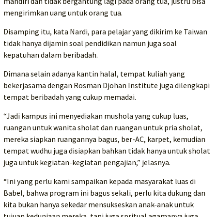
mandiri dan tidak bergantung lagi pada orang tua, justru bisa
mengirimkan uang untuk orang tua.
Disamping itu, kata Nardi, para pelajar yang dikirim ke Taiwan
tidak hanya dijamin soal pendidikan namun juga soal
kepatuhan dalam beribadah.
Dimana selain adanya kantin halal, tempat kuliah yang
bekerjasama dengan Rosman Djohan Institute juga dilengkapi
tempat beribadah yang cukup memadai.
“Jadi kampus ini menyediakan mushola yang cukup luas,
ruangan untuk wanita sholat dan ruangan untuk pria sholat,
mereka siapkan ruangannya bagus, ber-AC, karpet, kemudian
tempat wudhu juga disiapkan bahkan tidak hanya untuk sholat
juga untuk kegiatan-kegiatan pengajian,” jelasnya.
“Ini yang perlu kami sampaikan kepada masyarakat luas di
Babel, bahwa program ini bagus sekali, perlu kita dukung dan
kita bukan hanya sekedar mensukseskan anak-anak untuk
tujuan keduniaan mereka, tapi juga spritual agamanya juga