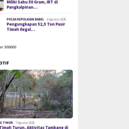
Miliki Sabu 50 Gram, IRT di
Pangkalpinan…
POLDA KEPULAUAN BABEL
6 Agustus 2026
Pengungkapan 52,5 Ton Pasir
Timah Ilegal…
OTIF
G TIMUR
7 Agustus 2026
Timah Turun, Aktivitas Tambang di