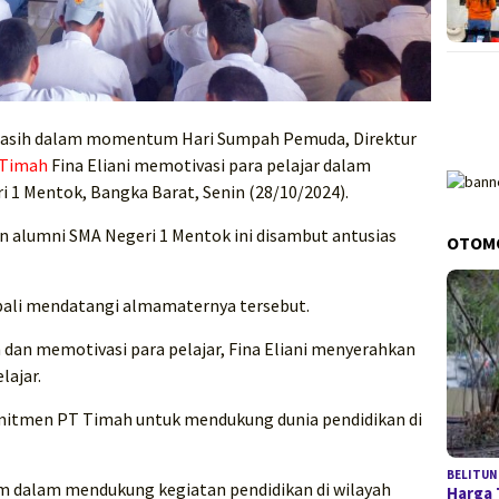
asih dalam momentum Hari Sumpah Pemuda, Direktur
 Timah
Fina Eliani memotivasi para pelajar dalam
ri 1 Mentok, Bangka Barat, Senin (28/10/2024).
n alumni SMA Negeri 1 Mentok ini disambut antusias
OTOM
ali mendatangi almamaternya tersebut.
 dan memotivasi para pelajar, Fina Eliani menyerahkan
lajar.
komitmen PT Timah untuk mendukung dunia pendidikan di
BELITUN
m dalam mendukung kegiatan pendidikan di wilayah
Harga 