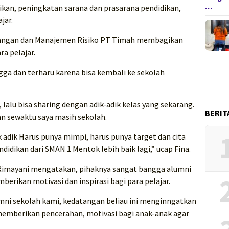
…
dikan, peningkatan sarana dan prasarana pendidikan,
jar.
uangan dan Manajemen Risiko PT Timah membagikan
ra pelajar.
ga dan terharu karena bisa kembali ke sekolah
 lalu bisa sharing dengan adik-adik kelas yang sekarang.
BERIT
n sewaktu saya masih sekolah.
 adik Harus punya mimpi, harus punya target dan cita
didikan dari SMAN 1 Mentok lebih baik lagi,” ucap Fina.
Rimayani mengatakan, pihaknya sangat bangga alumni
erikan motivasi dan inspirasi bagi para pelajar.
lumni sekolah kami, kedatangan beliau ini menginngatkan
 memberikan pencerahan, motivasi bagi anak-anak agar