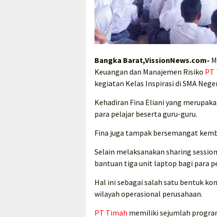
Bangka Barat,VissionNews.com-
M
Keuangan dan Manajemen Risiko
PT
kegiatan Kelas Inspirasi di SMA Nege
Kehadiran Fina Eliani yang merupaka
para pelajar beserta guru-guru.
Fina juga tampak bersemangat kemb
Selain melaksanakan sharing session
bantuan tiga unit laptop bagi para pe
Hal ini sebagai salah satu bentuk 
wilayah operasional perusahaan.
PT Timah
memiliki sejumlah progra