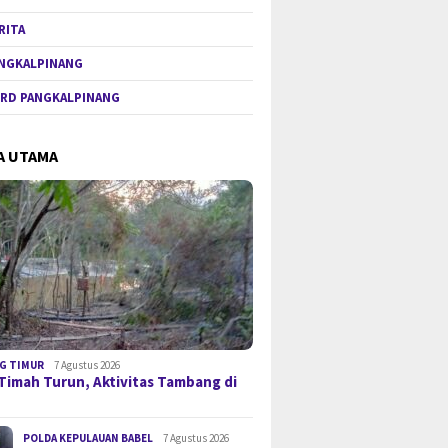
RITA
NGKALPINANG
RD PANGKALPINANG
A UTAMA
G TIMUR
7 Agustus 2026
Timah Turun, Aktivitas Tambang di
POLDA KEPULAUAN BABEL
7 Agustus 2026