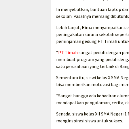
Ia menyebutkan, bantuan laptop da
sekolah. Pasalnya memang dibutuhka
Lebih lanjut, Rima menyampaikan s
peningakatan sarana sekolah seper
peminjaman gedung PT Timah untuk 
“
PT Timah
sangat peduli dengan pen
membuat program yang peduli dengan 
satu perusahaan yang terbaik di Bang
Sementara itu, siswi kelas X SMA Neg
bisa memberikan motovasi bagi mer
“Sangat bangga ada kehadiran alumn
mendapatkan pengalaman, cerita, dan 
Senada, siswa kelas XII SMA Negeri 1
menginspirasi siswa untuk sukses.