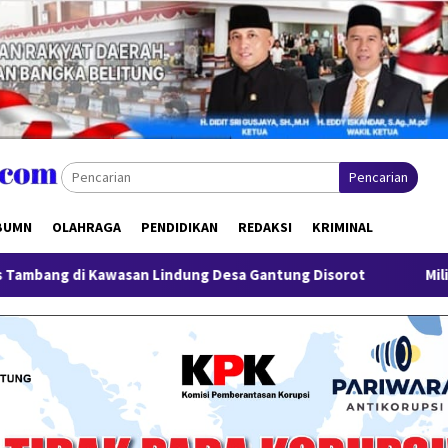
Pencarian
BUMN
OLAHRAGA
PENDIDIKAN
REDAKSI
KRIMINAL
n Lindung Desa Gantung Disorot
Miliki Sabu 50 Gram, IRT