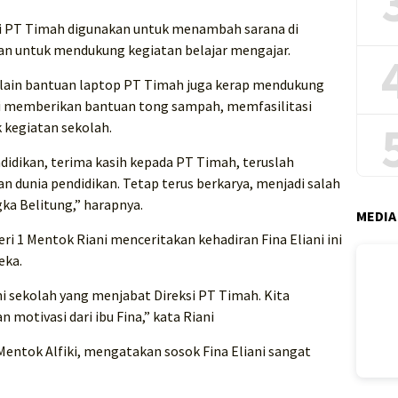
ri PT Timah digunakan untuk menambah sarana di
n untuk mendukung kegiatan belajar mengajar.
elain bantuan laptop PT Timah juga kerap mendukung
ti memberikan bantuan tong sampah, memfasilitasi
kegiatan sekolah.
didikan, terima kasih kepada PT Timah, teruslah
dunia pendidikan. Tetap terus berkarya, menjadi salah
ka Belitung,” harapnya.
MEDIA
eri 1 Mentok Riani menceritakan kehadiran Fina Eliani ini
eka.
i sekolah yang menjabat Direksi PT Timah. Kita
motivasi dari ibu Fina,” kata Riani
 Mentok Alfiki, mengatakan sosok Fina Eliani sangat