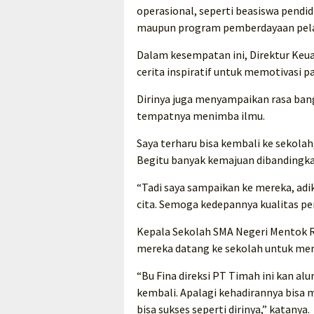
operasional, seperti beasiswa pendi
maupun program pemberdayaan pela
Dalam kesempatan ini, Direktur Ke
cerita inspiratif untuk memotivasi pa
Dirinya juga menyampaikan rasa bang
tempatnya menimba ilmu.
Saya terharu bisa kembali ke sekolah,
Begitu banyak kemajuan dibandingka
“Tadi saya sampaikan ke mereka, adik
cita. Semoga kedepannya kualitas pen
Kepala Sekolah SMA Negeri Mentok 
mereka datang ke sekolah untuk memb
“Bu Fina direksi PT Timah ini kan a
kembali. Apalagi kehadirannya bisa
bisa sukses seperti dirinya,” katanya.