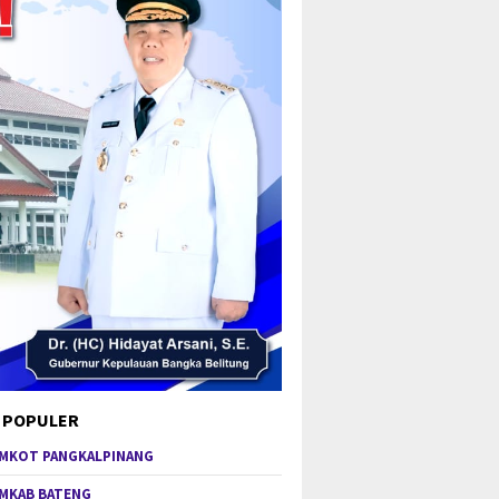
 POPULER
MKOT PANGKALPINANG
MKAB BATENG