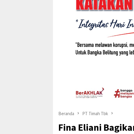
Beranda
PT Timah Tbk
Fina Eliani Bagika