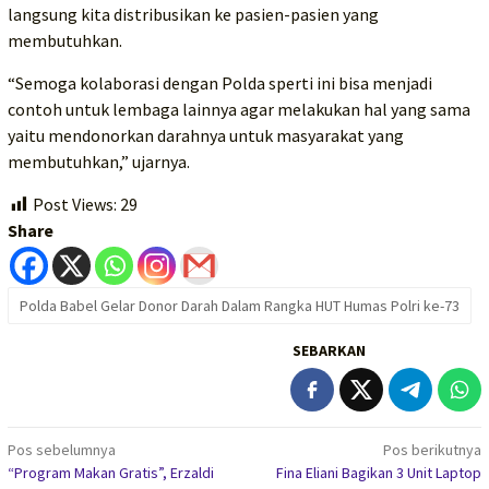
langsung kita distribusikan ke pasien-pasien yang
membutuhkan.
“Semoga kolaborasi dengan Polda sperti ini bisa menjadi
contoh untuk lembaga lainnya agar melakukan hal yang sama
yaitu mendonorkan darahnya untuk masyarakat yang
membutuhkan,” ujarnya.
Post Views:
29
Share
Polda Babel Gelar Donor Darah Dalam Rangka HUT Humas Polri ke-73
SEBARKAN
Navigasi
Pos sebelumnya
Pos berikutnya
“Program Makan Gratis”, Erzaldi
Fina Eliani Bagikan 3 Unit Laptop
pos