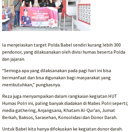
Ia menjelaskan target Polda Babel sendiri kurang lebih 300
pendonor, yang dilaksanakan oleh divisi humas beserta Polda
dan jajaran.
“Semoga apa yang dilaksanakan pada pagi hari ini bisa
bermanfaat dan bisa digunakan bagi masyarakat yang
membutuhkan,” pungkasnya.
Reza juga menyampaikan dalam rangkaian kegiatan HUT
Humas Polri ini, paling banyak diadakan di Mabes Polri seperti;
media gathering, Anjangsana, Khatam Al-Qur’an, Jumat
Berkah, Baksos, Sarasehan, Konsolidasi dan Donor Darah.
Untuk Babel kita hanya difokuskan ke kegiatan donor darah.