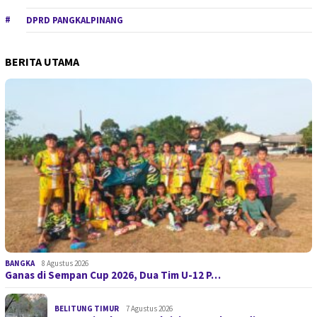
DPRD PANGKALPINANG
BERITA UTAMA
BANGKA
8 Agustus 2026
Ganas di Sempan Cup 2026, Dua Tim U-12 P…
BELITUNG TIMUR
7 Agustus 2026