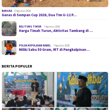
BANGKA
8 Agustus 2026
Ganas di Sempan Cup 2026, Dua Tim U-12 P…
BELITUNG TIMUR
7 Agustus 2026
Harga Timah Turun, Aktivitas Tambang di …
POLDA KEPULAUAN BABEL
7 Agustus 2026
Miliki Sabu 50 Gram, IRT di Pangkalpinan…
BERITA POPULER