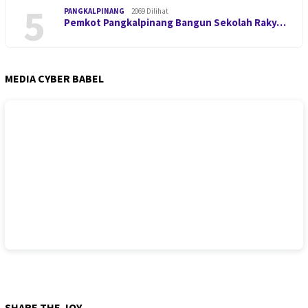
5
PANGKALPINANG
2069 Dilihat
Pemkot Pangkalpinang Bangun Sekolah Raky…
MEDIA CYBER BABEL
SHARE THE JOY