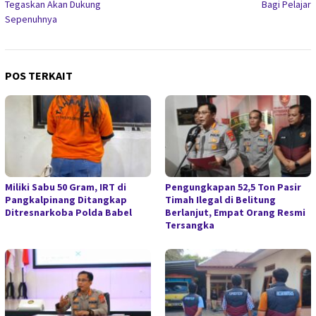
Tegaskan Akan Dukung
Bagi Pelajar
Sepenuhnya
POS TERKAIT
Miliki Sabu 50 Gram, IRT di
Pengungkapan 52,5 Ton Pasir
Pangkalpinang Ditangkap
Timah Ilegal di Belitung
Ditresnarkoba Polda Babel
Berlanjut, Empat Orang Resmi
Tersangka