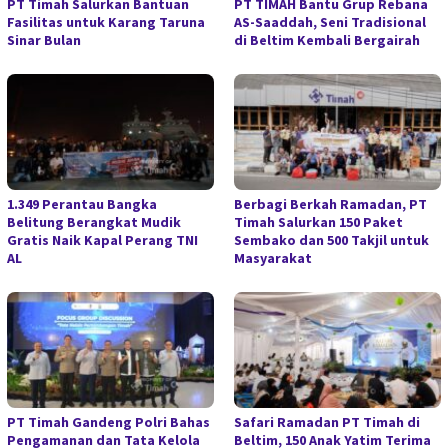
PT Timah Salurkan Bantuan
PT TIMAH Bantu Grup Rebana
Fasilitas untuk Karang Taruna
AS-Saaddah, Seni Tradisional
Sinar Bulan
di Beltim Kembali Bergairah
1.349 Perantau Bangka
Berbagi Berkah Ramadan, PT
Belitung Berangkat Mudik
Timah Salurkan 150 Paket
Gratis Naik Kapal Perang TNI
Sembako dan 500 Takjil untuk
AL
Masyarakat
PT Timah Gandeng Polri Bahas
Safari Ramadan PT Timah di
Pengamanan dan Tata Kelola
Beltim, 150 Anak Yatim Terima