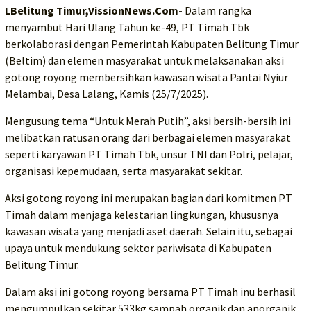
LBelitung Timur,VissionNews.Com-
Dalam rangka
menyambut Hari Ulang Tahun ke-49, PT Timah Tbk
berkolaborasi dengan Pemerintah Kabupaten Belitung Timur
(Beltim) dan elemen masyarakat untuk melaksanakan aksi
gotong royong membersihkan kawasan wisata Pantai Nyiur
Melambai, Desa Lalang, Kamis (25/7/2025).
Mengusung tema “Untuk Merah Putih”, aksi bersih-bersih ini
melibatkan ratusan orang dari berbagai elemen masyarakat
seperti karyawan PT Timah Tbk, unsur TNI dan Polri, pelajar,
organisasi kepemudaan, serta masyarakat sekitar.
Aksi gotong royong ini merupakan bagian dari komitmen PT
Timah dalam menjaga kelestarian lingkungan, khususnya
kawasan wisata yang menjadi aset daerah. Selain itu, sebagai
upaya untuk mendukung sektor pariwisata di Kabupaten
Belitung Timur.
Dalam aksi ini gotong royong bersama PT Timah inu berhasil
mengumpulkan sekitar 533kg sampah organik dan anorganik.