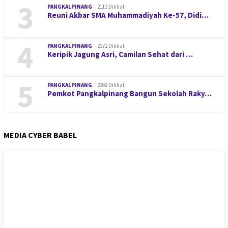
3
PANGKALPINANG
2113 Dilihat
Reuni Akbar SMA Muhammadiyah Ke-57, Didi…
4
PANGKALPINANG
2072 Dilihat
Keripik Jagung Asri, Camilan Sehat dari …
5
PANGKALPINANG
2069 Dilihat
Pemkot Pangkalpinang Bangun Sekolah Raky…
MEDIA CYBER BABEL