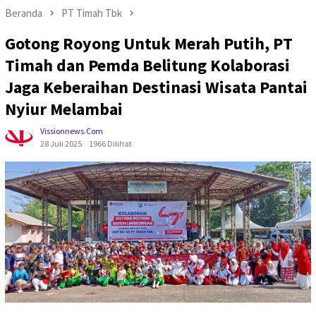
Beranda
PT Timah Tbk
Gotong Royong Untuk Merah Putih, PT
Timah dan Pemda Belitung Kolaborasi
Jaga Keberaihan Destinasi Wisata Pantai
Nyiur Melambai
Vissionnews.com
28 Juli 2025
1966 Dilihat