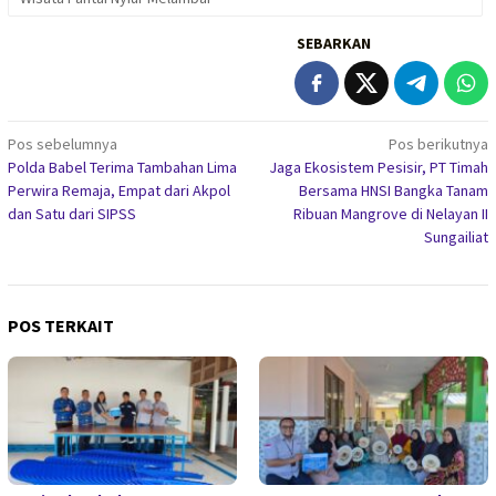
SEBARKAN
Navigasi
Pos sebelumnya
Pos berikutnya
Polda Babel Terima Tambahan Lima
Jaga Ekosistem Pesisir, PT Timah
pos
Perwira Remaja, Empat dari Akpol
Bersama HNSI Bangka Tanam
dan Satu dari SIPSS
Ribuan Mangrove di Nelayan II
Sungailiat
POS TERKAIT