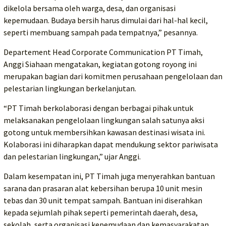
dikelola bersama oleh warga, desa, dan organisasi
kepemudaan. Budaya bersih harus dimulai dari hal-hal kecil,
seperti membuang sampah pada tempatnya,” pesannya.
Departement Head Corporate Communication PT Timah,
Anggi Siahaan mengatakan, kegiatan gotong royong ini
merupakan bagian dari komitmen perusahaan pengelolaan dan
pelestarian lingkungan berkelanjutan.
“PT Timah berkolaborasi dengan berbagai pihak untuk
melaksanakan pengelolaan lingkungan salah satunya aksi
gotong untuk membersihkan kawasan destinasi wisata ini.
Kolaborasi ini diharapkan dapat mendukung sektor pariwisata
dan pelestarian lingkungan,” ujar Anggi.
Dalam kesempatan ini, PT Timah juga menyerahkan bantuan
sarana dan prasaran alat kebersihan berupa 10 unit mesin
tebas dan 30 unit tempat sampah. Bantuan ini diserahkan
kepada sejumlah pihak seperti pemerintah daerah, desa,
sekolah, serta organisasi kepemudaan dan kemasyarakatan