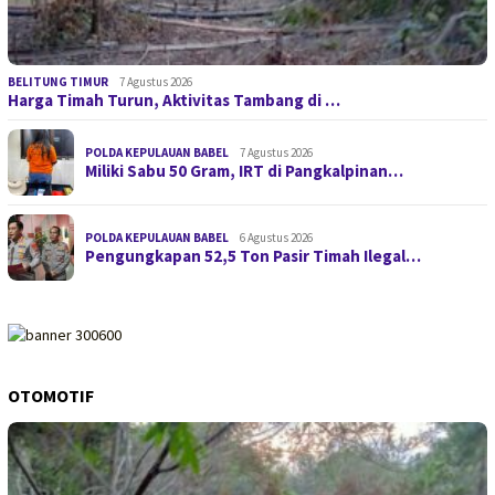
BELITUNG TIMUR
7 Agustus 2026
Harga Timah Turun, Aktivitas Tambang di …
POLDA KEPULAUAN BABEL
7 Agustus 2026
Miliki Sabu 50 Gram, IRT di Pangkalpinan…
POLDA KEPULAUAN BABEL
6 Agustus 2026
Pengungkapan 52,5 Ton Pasir Timah Ilegal…
OTOMOTIF