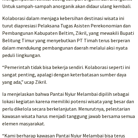
Untuk sampah-sampah anorganik akan didaur ulang kembali.
Kolaborasi dalam menjaga kebersihan destinasi wisata ini
turut diapresiasi Pelaksana Tugas Asisten Perekonomian dan
Pembangunan Kabupaten Beltim, Zikril, yang mewakili Bupati
Belitung Timur yang menyebutkan PT Timah terus berperan
dalam mendukung pembangunan daerah melalui aksi nyata
peduli lingkungan.
“Pemerintah tidak bisa bekerja sendiri. Kolaborasi seperti ini
sangat penting, apalagi dengan keterbatasan sumber daya
yang ada,” ucap Zikril.
Ia menjelaskan bahwa Pantai Nyiur Melambai dipilih sebagai
lokasi kegiatan karena memiliki potensi wisata yang besar dan
perlu dikelola secara berkelanjutan. Menurutnya, pelestarian
kawasan wisata harus menjadi tanggung jawab bersama semua
elemen masyarakat.
“Kami berharap kawasan Pantai Nyiur Melambai bisa terus