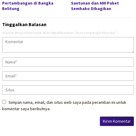
Pertambangan di Bangka
Santunan dan 600 Paket
Belitung
Sembako Dibagikan
Tinggalkan Balasan
Alamat email Anda tidak akan dipublikasikan.
Ruas yang wajib ditandai
*
Simpan nama, email, dan situs web saya pada peramban ini untuk
komentar saya berikutnya.