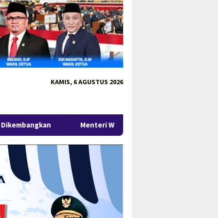
KAMIS, 6 AGUSTUS 2026
Menteri Wihaji Kunjungi Babel, Gubernur Hidayat Arsan