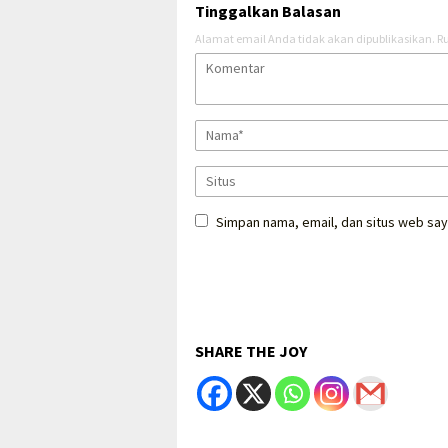
Tinggalkan Balasan
Alamat email Anda tidak akan dipublikasikan.
Ru
Simpan nama, email, dan situs web say
SHARE THE JOY