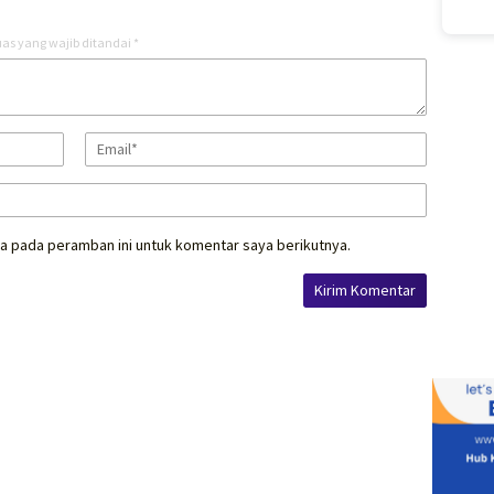
as yang wajib ditandai
*
a pada peramban ini untuk komentar saya berikutnya.