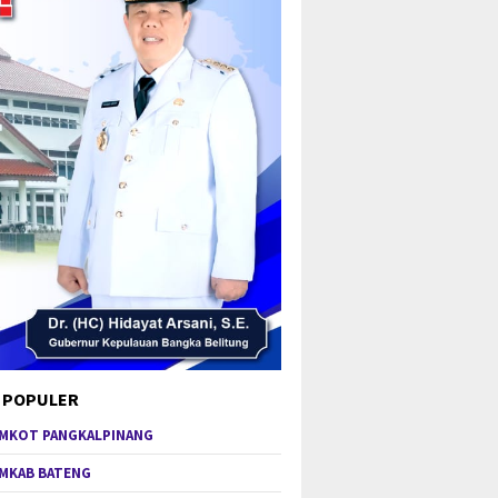
 POPULER
MKOT PANGKALPINANG
MKAB BATENG