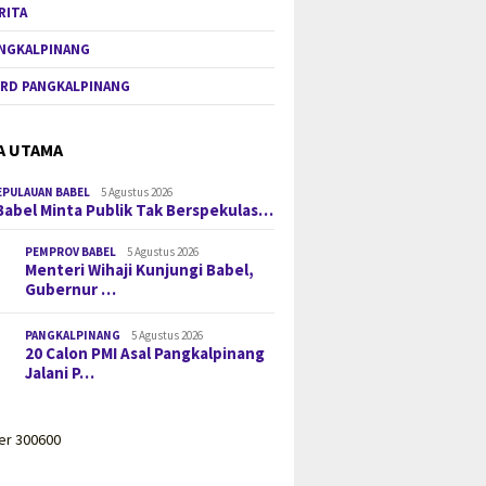
RITA
NGKALPINANG
RD PANGKALPINANG
A UTAMA
EPULAUAN BABEL
5 Agustus 2026
Babel Minta Publik Tak Berspekulas…
PEMPROV BABEL
5 Agustus 2026
Menteri Wihaji Kunjungi Babel,
Gubernur …
PANGKALPINANG
5 Agustus 2026
20 Calon PMI Asal Pangkalpinang
Jalani P…