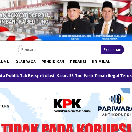
Pencarian
BUMN
OLAHRAGA
PENDIDIKAN
REDAKSI
KRIMINAL
Berspekulasi, Kasus 53 Ton Pasir Timah Ilegal Terus Dikembangkan