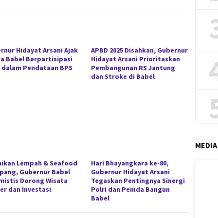
rnur Hidayat Arsani Ajak
APBD 2025 Disahkan, Gubernur
a Babel Berpartisipasi
Hidayat Arsani Prioritaskan
f dalam Pendataan BPS
Pembangunan RS Jantung
dan Stroke di Babel
MEDIA
ikan Lempah & Seafood
Hari Bhayangkara ke-80,
pang, Gubernur Babel
Gubernur Hidayat Arsani
mistis Dorong Wisata
Tegaskan Pentingnya Sinergi
er dan Investasi
Polri dan Pemda Bangun
Babel