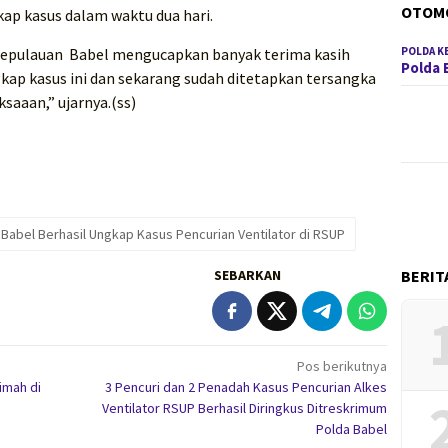
OTOM
ap kasus dalam waktu dua hari.
POLDA K
Kepulauan Babel mengucapkan banyak terima kasih
Polda 
ap kasus ini dan sekarang sudah ditetapkan tersangka
saaan,” ujarnya.(ss)
 Babel Berhasil Ungkap Kasus Pencurian Ventilator di RSUP
BERIT
SEBARKAN
Pos berikutnya
imah di
3 Pencuri dan 2 Penadah Kasus Pencurian Alkes
Ventilator RSUP Berhasil Diringkus Ditreskrimum
Polda Babel