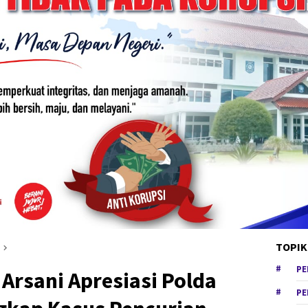
TOPIK
PE
Arsani Apresiasi Polda
PE