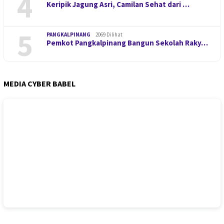
4
Keripik Jagung Asri, Camilan Sehat dari …
5
PANGKALPINANG
2069 Dilihat
Pemkot Pangkalpinang Bangun Sekolah Raky…
MEDIA CYBER BABEL