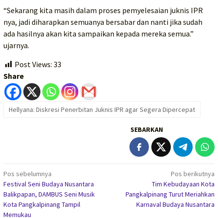
“Sekarang kita masih dalam proses pemyelesaian juknis IPR
nya, jadi diharapkan semuanya bersabar dan nanti jika sudah
ada hasilnya akan kita sampaikan kepada mereka semua.”
ujarnya.
Post Views:
33
Share
Hellyana: Diskresi Penerbitan Juknis IPR agar Segera Dipercepat
SEBARKAN
Navigasi
Pos sebelumnya
Pos berikutnya
Festival Seni Budaya Nusantara
Tim Kebudayaan Kota
pos
Balikpapan, DAMBUS Seni Musik
Pangkalpinang Turut Meriahkan
Kota Pangkalpinang Tampil
Karnaval Budaya Nusantara
Memukau