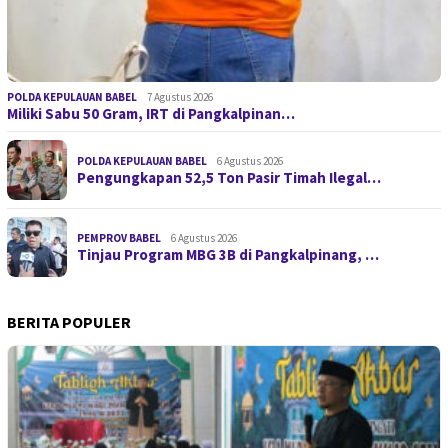
POLDA KEPULAUAN BABEL
7 Agustus 2026
Miliki Sabu 50 Gram, IRT di Pangkalpinan…
POLDA KEPULAUAN BABEL
6 Agustus 2026
Pengungkapan 52,5 Ton Pasir Timah Ilegal…
PEMPROV BABEL
6 Agustus 2026
Tinjau Program MBG 3B di Pangkalpinang, …
BERITA POPULER