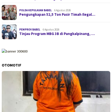
POLDA KEPULAUAN BABEL
6 Agustus 2026
Pengungkapan 52,5 Ton Pasir Timah Ilegal…
PEMPROV BABEL
6 Agustus 2026
Tinjau Program MBG 3B di Pangkalpinang, …
OTOMOTIF