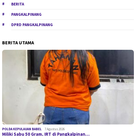
BERITA
PANGKALPINANG
DPRD PANGKALPINANG
BERITA UTAMA
POLDA KEPULAUAN BABEL
7 Agustus 2026
Miliki Sabu 50 Gram, IRT di Pangkalpinan…