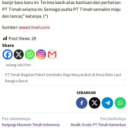
banjir baru baru ini. Terima kasih atas bantuan dan perhatian
PT Timah selama ini. Semoga usaha PT Timah semakin maju
dan lancar,” katanya. (*)
Sumber:
www.timah.com
Post Views:
29
Share
Jelang Idul Fitri
PT Timah Bagikan Paket Sembako Bagi Masyarakat di Desa Belo Laut
Bangka Barat
SEBARKAN
Navigasi
Pos sebelumnya
Pos berikutnya
Kunjungi Museum Timah Indonesia
Mudik Gratis PT Timah Hantarkan
pos