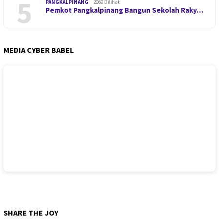
5
PANGKALPINANG
2069 Dilihat
Pemkot Pangkalpinang Bangun Sekolah Raky…
MEDIA CYBER BABEL
SHARE THE JOY