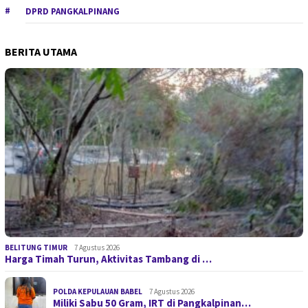
DPRD PANGKALPINANG
BERITA UTAMA
BELITUNG TIMUR
7 Agustus 2026
Harga Timah Turun, Aktivitas Tambang di …
POLDA KEPULAUAN BABEL
7 Agustus 2026
Miliki Sabu 50 Gram, IRT di Pangkalpinan…