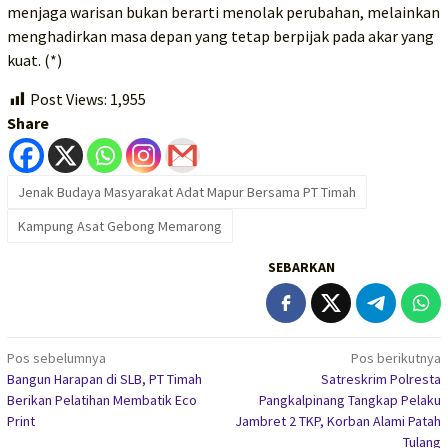
menjaga warisan bukan berarti menolak perubahan, melainkan
menghadirkan masa depan yang tetap berpijak pada akar yang
kuat. (*)
Post Views:
1,955
Share
Jenak Budaya Masyarakat Adat Mapur Bersama PT Timah
Kampung Asat Gebong Memarong
SEBARKAN
Navigasi
Pos sebelumnya
Pos berikutnya
Bangun Harapan di SLB, PT Timah
Satreskrim Polresta
pos
Berikan Pelatihan Membatik Eco
Pangkalpinang Tangkap Pelaku
Print
Jambret 2 TKP, Korban Alami Patah
Tulang