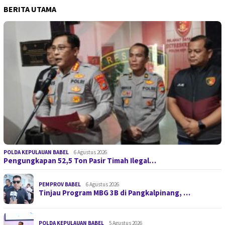
BERITA UTAMA
POLDA KEPULAUAN BABEL
6 Agustus 2026
Pengungkapan 52,5 Ton Pasir Timah Ilegal…
PEMPROV BABEL
6 Agustus 2026
Tinjau Program MBG 3B di Pangkalpinang, …
POLDA KEPULAUAN BABEL
5 Agustus 2026