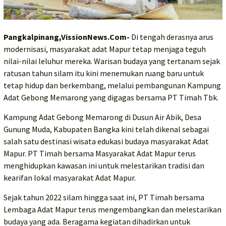
Pangkalpinang,VissionNews.Com-
Di tengah derasnya arus
modernisasi, masyarakat adat Mapur tetap menjaga teguh
nilai-nilai leluhur mereka. Warisan budaya yang tertanam sejak
ratusan tahun silam itu kini menemukan ruang baru untuk
tetap hidup dan berkembang, melalui pembangunan Kampung
Adat Gebong Memarong yang digagas bersama PT Timah Tbk.
Kampung Adat Gebong Memarong di Dusun Air Abik, Desa
Gunung Muda, Kabupaten Bangka kini telah dikenal sebagai
salah satu destinasi wisata edukasi budaya masyarakat Adat
Mapur. PT Timah bersama Masyarakat Adat Mapur terus
menghidupkan kawasan ini untuk melestarikan tradisi dan
kearifan lokal masyarakat Adat Mapur.
Sejak tahun 2022 silam hingga saat ini, PT Timah bersama
Lembaga Adat Mapur terus mengembangkan dan melestarikan
budaya yang ada. Beragama kegiatan dihadirkan untuk