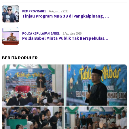
PEMPROV BABEL
6 Agustus 2026
Tinjau Program MBG 3B di Pangkalpinang, …
POLDA KEPULAUAN BABEL
5 Agustus 2026
Polda Babel Minta Publik Tak Berspekulas…
BERITA POPULER