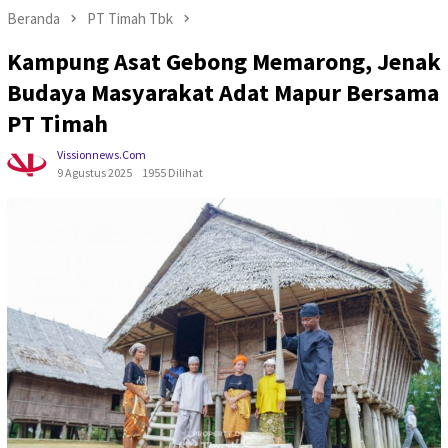
Beranda
PT Timah Tbk
Kampung Asat Gebong Memarong, Jenak
Budaya Masyarakat Adat Mapur Bersama
PT Timah
Vissionnews.com
9 Agustus 2025
1955 Dilihat