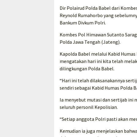
Dir Polairud Polda Babel dari Komb
Reynold Rumahorbo yang sebelumnya
Bankum Divkum Polri.
Kombes Pol Himawan Sutanto Saragih
Polda Jawa Tengah (Jateng).
Kapolda Babel melalui Kabid Humas
mengatakan hari ini kita telah mel
dilingkungan Polda Babel.
“Hari ini telah dilaksanakannya serti
sendiri sebagai Kabid Humas Polda B
Ia menyebut mutasi dan sertijab in
seluruh personil Kepolisian.
“Setiap anggota Polri pasti akan m
Kemudian ia juga menjelaskan bahwa 