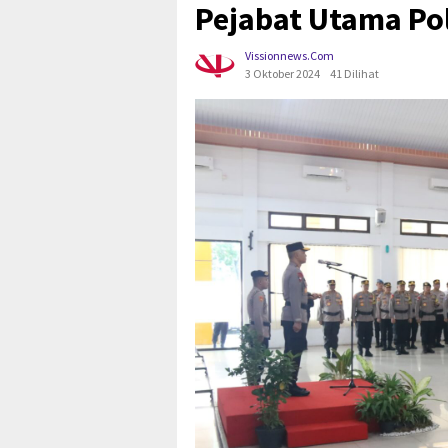
Pejabat Utama Po
Vissionnews.com
3 Oktober 2024
41 Dilihat