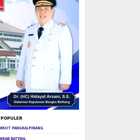
 POPULER
MKOT PANGKALPINANG
MKAB BATENG