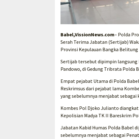
Babel,VissionNews.com
– Polda Pro
Serah Terima Jabatan (Sertijab) Wa
Provinsi Kepulauan Bangka Belitung 
Sertijab tersebut dipimpin langsung 
Pandowo, di Gedung Tribrata Polda B
Empat pejabat Utama di Polda Babel 
Reskrimsus dari pejabat lama Kombe
yang sebelumnya menjabat sebagai 
Kombes Pol Djoko Julianto diangkat
Kepolisian Madya TK II Bareskrim Pol
Jabatan Kabid Humas Polda Babel d
sebelumnya menjabat sebagai Penata