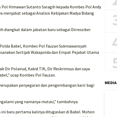
es Pol Himawan Sutanto Saragih kepada Kombes Pol Andy
 menjabat sebagai Analisis Kebijakan Madya Bidang
 diangkat dalam jabatan baru sebagai Dirressiber
 Polda Babel, Kombes Pol Fauzan Sukmawansyah
aksanakan Sertijab Wakapolda dan Empat Pejabat Utama
jab Dir Polairud, Kabid TIK, Dir Reskrimsus dan saya
abel,” ucap Kombes Pol Fauzan.
MEDIA
i merupakan penyegaran dan pengembangan karir bagi
engalami yang namanya mutasi,” tambahnya.
ini baru pertama kalinya ditugaskan di Babel. Mohon