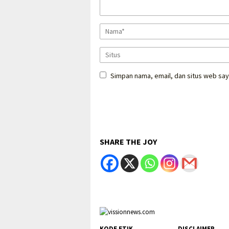
Simpan nama, email, dan situs web say
SHARE THE JOY
KODE ETIK
DISCLAIMER