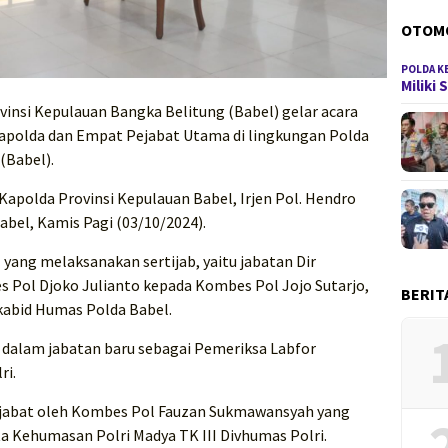
OTOM
POLDA K
Miliki
vinsi Kepulauan Bangka Belitung (Babel) gelar acara
kapolda dan Empat Pejabat Utama di lingkungan Polda
(Babel).
Kapolda Provinsi Kepulauan Babel, Irjen Pol. Hendro
abel, Kamis Pagi (03/10/2024).
yang melaksanakan sertijab, yaitu jabatan Dir
s Pol Djoko Julianto kepada Kombes Pol Jojo Sutarjo,
BERIT
kabid Humas Polda Babel.
 dalam jabatan baru sebagai Pemeriksa Labfor
ri.
ijabat oleh Kombes Pol Fauzan Sukmawansyah yang
 Kehumasan Polri Madya TK III Divhumas Polri.