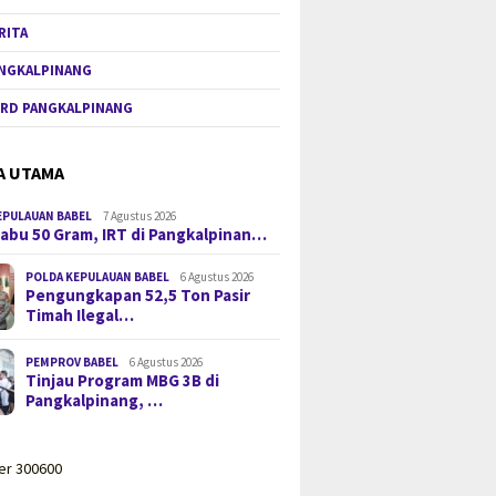
RITA
NGKALPINANG
RD PANGKALPINANG
A UTAMA
EPULAUAN BABEL
7 Agustus 2026
 Sabu 50 Gram, IRT di Pangkalpinan…
POLDA KEPULAUAN BABEL
6 Agustus 2026
Pengungkapan 52,5 Ton Pasir
Timah Ilegal…
PEMPROV BABEL
6 Agustus 2026
Tinjau Program MBG 3B di
Pangkalpinang, …