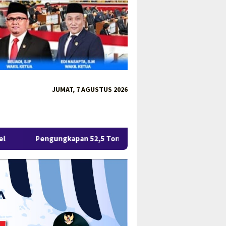
JUMAT, 7 AGUSTUS 2026
pan 52,5 Ton Pasir Timah Ilegal di Belitung Berlanjut, Empat O