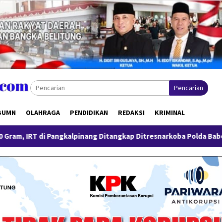
Pencarian
BUMN
OLAHRAGA
PENDIDIKAN
REDAKSI
KRIMINAL
gkalpinang Ditangkap Ditresnarkoba Polda Babel
Pengungka