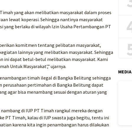
Timah yang akan melibatkan masyarakat dalam proses
an lewat koperasi. Sehingga nantinya masyarakat
 yang berlaku di wilayah Izin Usaha Pertambangan PT
erikan komitmen tentang pelibatan masyarakat,
 kegiatan lainnya yang melibatkan masyarakat. Sehingga
n ini dapat betul-betul melibatkan masyarakat. Kami
mah Untuk Masyarakat’,” ujarnya.
MEDIA
 penambangan timah ilegal di Bangka Belitung sehingga
 perusahaan pertimahan di Bangka Belitung dapat
g agar bisa menambang sesuai dengan aturan yang
t nambang di IUP PT Timah rangkul mereka dengan
ke PT Timah, kalau di IUP swasta juga begitu, tentu ini
hatian karena kita ingin penambangan harus dilakukan