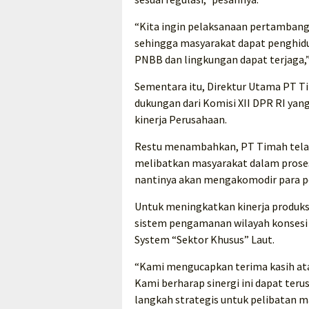
“Kita ingin pelaksanaan pertambang
sehingga masyarakat dapat penghid
PNBB dan lingkungan dapat terjaga,
Sementara itu, Direktur Utama PT T
dukungan dari Komisi XII DPR RI ya
kinerja Perusahaan.
Restu menambahkan, PT Timah telah
melibatkan masyarakat dalam proses
nantinya akan mengakomodir para 
Untuk meningkatkan kinerja produk
sistem pengamanan wilayah konsesi 
System “Sektor Khusus” Laut.
“Kami mengucapkan terima kasih ata
Kami berharap sinergi ini dapat ter
langkah strategis untuk pelibatan m