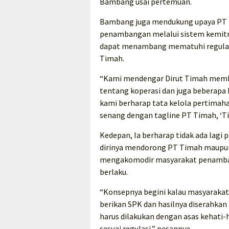
Bambang usai pertemuan.
Bambang juga mendukung upaya PT 
penambangan melalui sistem kemitra
dapat menambang mematuhi regulasi
Timah.
“Kami mendengar Dirut Timah memb
tentang koperasi dan juga beberapa
kami berharap tata kelola pertimaha
senang dengan tagline PT Timah, ‘Ti
Kedepan, Ia berharap tidak ada lagi
dirinya mendorong PT Timah maupun
mengakomodir masyarakat penamban
berlaku.
“Konsepnya begini kalau masyaraka
berikan SPK dan hasilnya diserahkan 
harus dilakukan dengan asas kehati-
sesuai regulasi,” pesannya.