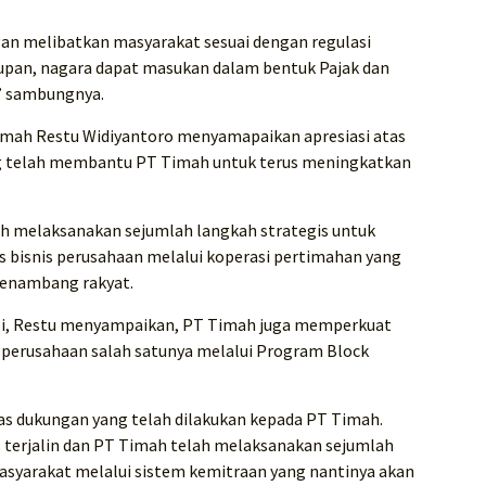
an melibatkan masyarakat sesuai dengan regulasi
upan, nagara dapat masukan dalam bentuk Pajak dan
” sambungnya.
imah Restu Widiyantoro menyamapaikan apresiasi atas
ng telah membantu PT Timah untuk terus meningkatkan
 melaksanakan sejumlah langkah strategis untuk
 bisnis perusahaan melalui koperasi pertimahan yang
penambang rakyat.
si, Restu menyampaikan, PT Timah juga memperkuat
perusahaan salah satunya melalui Program Block
s dukungan yang telah dilakukan kepada PT Timah.
us terjalin dan PT Timah telah melaksanakan sejumlah
asyarakat melalui sistem kemitraan yang nantinya akan