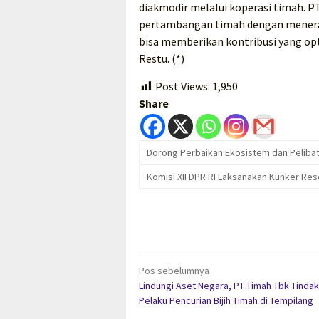
diakmodir melalui koperasi timah.
pertambangan timah dengan menerap
bisa memberikan kontribusi yang op
Restu. (*)
Post Views:
1,950
Share
Dorong Perbaikan Ekosistem dan Peliba
Komisi XII DPR RI Laksanakan Kunker Re
Navigasi
Pos sebelumnya
Lindungi Aset Negara, PT Timah Tbk Tinda
pos
Pelaku Pencurian Bijih Timah di Tempilang