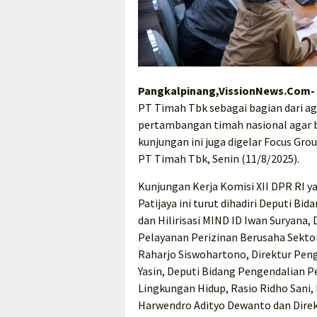
Pangkalpinang,VissionNews.Com-
PT Timah Tbk sebagai bagian dari 
pertambangan timah nasional agar 
kunjungan ini juga digelar Focus Gr
PT Timah Tbk, Senin (11/8/2025).
Kunjungan Kerja Komisi XII DPR RI y
Patijaya ini turut dihadiri Deputi 
dan Hilirisasi MIND ID Iwan Suryana
Pelayanan Perizinan Berusaha Sektor 
Raharjo Siswohartono, Direktur Pe
Yasin, Deputi Bidang Pengendalian
Lingkungan Hidup, Rasio Ridho Sani
Harwendro Adityo Dewanto dan Direk