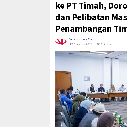
ke PT Timah, Dor
dan Pelibatan Ma
Penambangan Tim
Vissionnews.com
12 Agustus 2025
1950 Dilihat