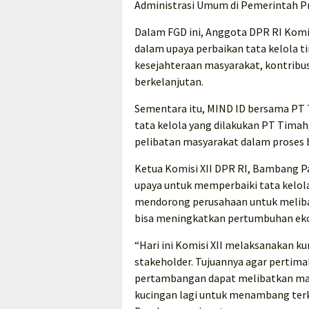
Administrasi Umum di Pemerintah Pr
Dalam FGD ini, Anggota DPR RI Komi
dalam upaya perbaikan tata kelola 
kesejahteraan masyarakat, kontribus
berkelanjutan.
Sementara itu, MIND ID bersama PT 
tata kelola yang dilakukan PT Timah
pelibatan masyarakat dalam proses 
Ketua Komisi XII DPR RI, Bambang 
upaya untuk memperbaiki tata kelola
mendorong perusahaan untuk melib
bisa meningkatkan pertumbuhan ek
“Hari ini Komisi XII melaksanakan ku
stakeholder. Tujuannya agar pertima
pertambangan dapat melibatkan masy
kucingan lagi untuk menambang terk