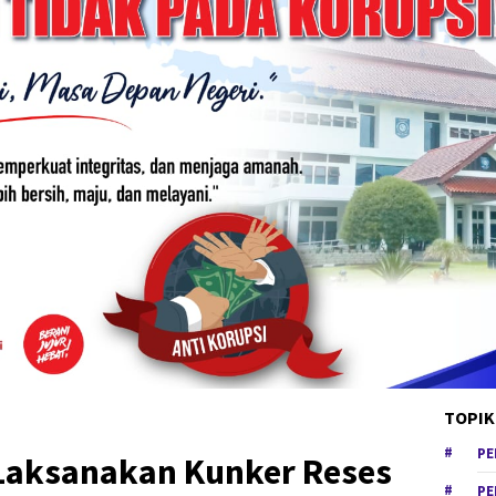
TOPIK
PE
 Laksanakan Kunker Reses
PE