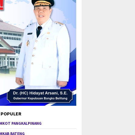
 POPULER
MKOT PANGKALPINANG
MKAB BATENG