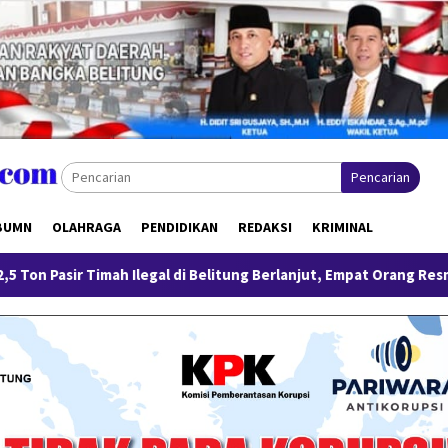
Pencarian
BUMN
OLAHRAGA
PENDIDIKAN
REDAKSI
KRIMINAL
l di Belitung Berlanjut, Empat Orang Resmi Tersangka
Ti