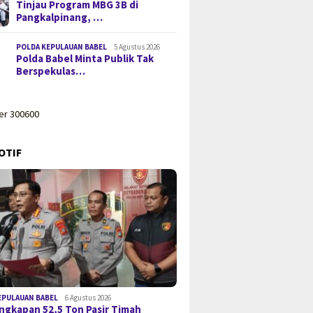
Tinjau Program MBG 3B di
Pangkalpinang, …
POLDA KEPULAUAN BABEL
5 Agustus 2026
Polda Babel Minta Publik Tak
Berspekulas…
OTIF
EPULAUAN BABEL
6 Agustus 2026
gkapan 52,5 Ton Pasir Timah