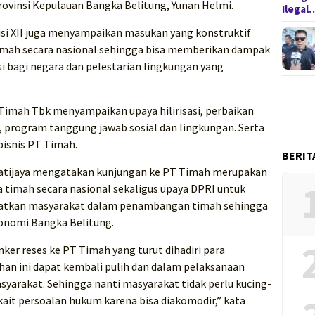
ovinsi Kepulauan Bangka Belitung, Yunan Helmi.
Ilegal
si XII juga menyampaikan masukan yang konstruktif
timah secara nasional sehingga bisa memberikan dampak
i bagi negara dan pelestarian lingkungan yang
Timah Tbk menyampaikan upaya hilirisasi, perbaikan
, program tanggung jawab sosial dan lingkungan. Serta
bisnis PT Timah.
BERIT
Patijaya mengatakan kunjungan ke PT Timah merupakan
 timah secara nasional sekaligus upaya DPRI untuk
atkan masyarakat dalam penambangan timah sehingga
onomi Bangka Belitung.
nker reses ke PT Timah yang turut dihadiri para
han ini dapat kembali pulih dan dalam pelaksanaan
arakat. Sehingga nanti masyarakat tidak perlu kucing-
ait persoalan hukum karena bisa diakomodir,” kata