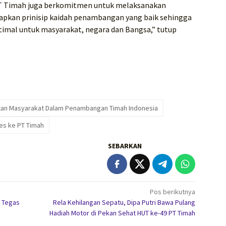
 PT Timah juga berkomitmen untuk melaksanakan
kan prinisip kaidah penambangan yang baik sehingga
timal untuk masyarakat, negara dan Bangsa,” tutup
tan Masyarakat Dalam Penambangan Timah Indonesia
ses ke PT Timah
SEBARKAN
Pos berikutnya
k Tegas
Rela Kehilangan Sepatu, Dipa Putri Bawa Pulang
Hadiah Motor di Pekan Sehat HUT ke-49 PT Timah