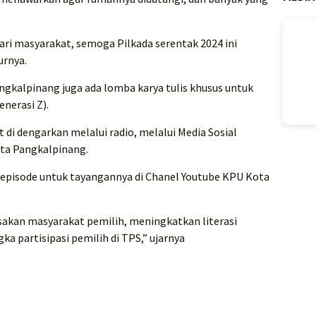
ari masyarakat, semoga Pilkada serentak 2024 ini
urnya.
ngkalpinang juga ada lomba karya tulis khusus untuk
nerasi Z).
t di dengarkan melalui radio, melalui Media Sosial
ta Pangkalpinang.
 episode untuk tayangannya di Chanel Youtube KPU Kota
sakan masyarakat pemilih, meningkatkan literasi
a partisipasi pemilih di TPS,” ujarnya