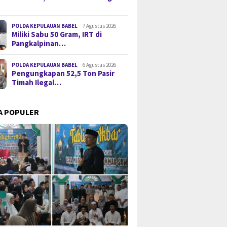
POLDA KEPULAUAN BABEL
7 Agustus 2026
Miliki Sabu 50 Gram, IRT di
Pangkalpinan…
POLDA KEPULAUAN BABEL
6 Agustus 2026
Pengungkapan 52,5 Ton Pasir
Timah Ilegal…
A POPULER