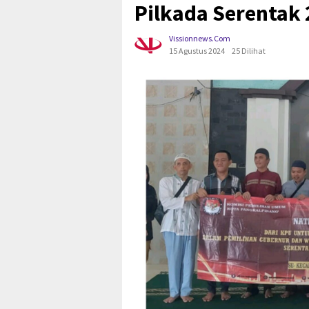
Pilkada Serentak
Vissionnews.com
15 Agustus 2024
25 Dilihat