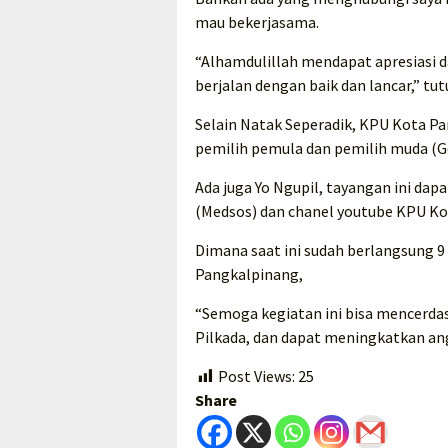
mau bekerjasama.
“Alhamdulillah mendapat apresiasi d
berjalan dengan baik dan lancar,” tut
Selain Natak Seperadik, KPU Kota Pa
pemilih pemula dan pemilih muda (Ge
Ada juga Yo Ngupil, tayangan ini dapa
(Medsos) dan chanel youtube KPU Ko
Dimana saat ini sudah berlangsung 9
Pangkalpinang,
“Semoga kegiatan ini bisa mencerda
Pilkada, dan dapat meningkatkan angk
Post Views:
25
Share