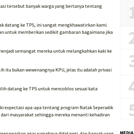
sasi tersebut banyak warga yang bertanya tentang
ak datang ke TPS, ini sangat mengkhawatirkan kami.
n untuk memberikan sedikit gambaran bagaimana jika
menjadi semangat mereka untuk melangkahkan kaki ke
lih itu bukan wewenangnya KPU, jelas itu adalah privasi
ih datang ke TPS untuk mencoblos sesuai kata
ki expectasi apa-apa tentang program Natak Seperadik
si dari masyarakat sehingga mereka menanti kehadiran
MEDIA
menawarkan agar rumahnya didatangi, dan banyak yang