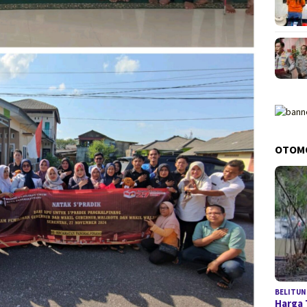
OTOM
BELITUN
Harga 