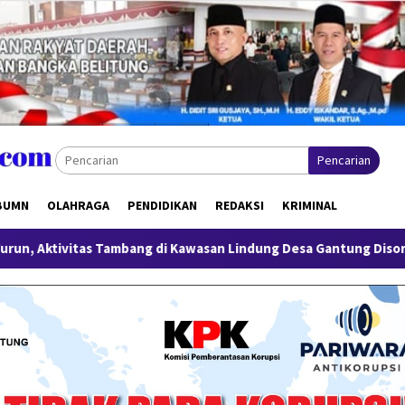
Pencarian
BUMN
OLAHRAGA
PENDIDIKAN
REDAKSI
KRIMINAL
i Kawasan Lindung Desa Gantung Disorot
Miliki Sabu 50 