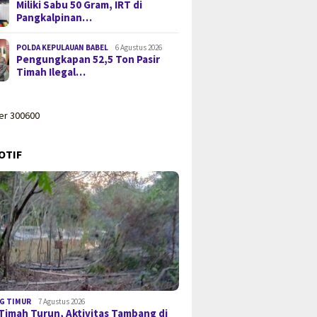
Miliki Sabu 50 Gram, IRT di
Pangkalpinan…
POLDA KEPULAUAN BABEL
6 Agustus 2026
Pengungkapan 52,5 Ton Pasir
Timah Ilegal…
OTIF
G TIMUR
7 Agustus 2026
Timah Turun, Aktivitas Tambang di