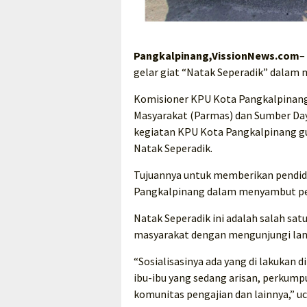
Pangkalpinang,VissionNews.com
–
gelar giat “Natak Seperadik” dalam
Komisioner KPU Kota Pangkalpinang Di
Masyarakat (Parmas) dan Sumber Day
kegiatan KPU Kota Pangkalpinang gu
Natak Seperadik.
Tujuannya untuk memberikan pendid
Pangkalpinang dalam menyambut pem
Natak Seperadik ini adalah salah sa
masyarakat dengan mengunjungi la
“Sosialisasinya ada yang di lakukan 
ibu-ibu yang sedang arisan, perkump
komunitas pengajian dan lainnya,” uc