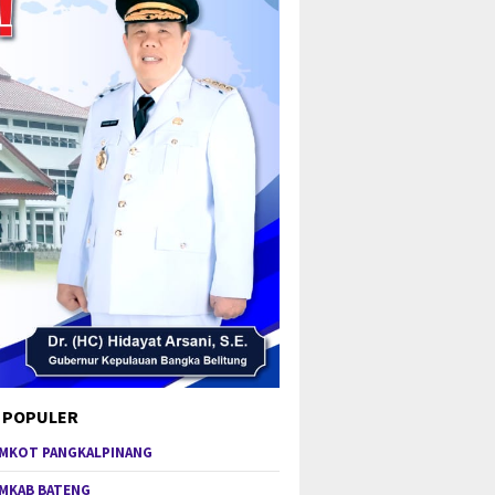
 POPULER
MKOT PANGKALPINANG
MKAB BATENG