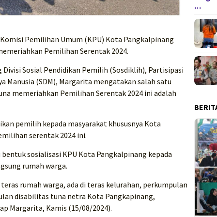
…
 Komisi Pemilihan Umum (KPU) Kota Pangkalpinang
 memeriahkan Pemilihan Serentak 2024.
visi Sosial Pendidikan Pemilih (Sosdiklih), Partisipasi
a Manusia (SDM), Margarita mengatakan salah satu
na memeriahkan Pemilihan Serentak 2024 ini adalah
BERIT
ikan pemilih kepada masyarakat khususnya Kota
ilihan serentak 2024 ini.
tu bentuk sosialisasi KPU Kota Pangkalpinang kepada
ngsung rumah warga.
di teras rumah warga, ada di teras kelurahan, perkumpulan
ulan disabilitas tuna netra Kota Pangkapinang,
ap Margarita, Kamis (15/08/2024).