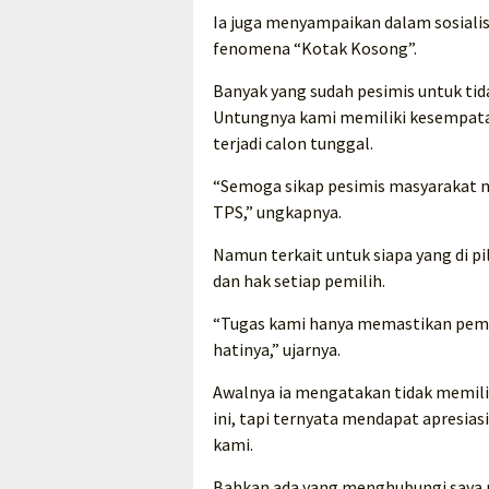
Ia juga menyampaikan dalam sosiali
fenomena “Kotak Kosong”.
Banyak yang sudah pesimis untuk tid
Untungnya kami memiliki kesempata
terjadi calon tunggal.
“Semoga sikap pesimis masyarakat 
TPS,” ungkapnya.
Namun terkait untuk siapa yang di pi
dan hak setiap pemilih.
“Tugas kami hanya memastikan pemil
hatinya,” ujarnya.
Awalnya ia mengatakan tidak memili
ini, tapi ternyata mendapat apresia
kami.
Bahkan ada yang menghubungi saya 