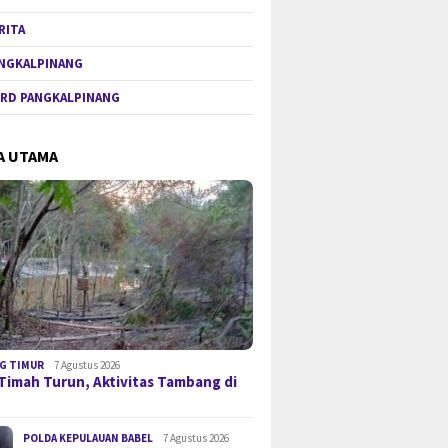
RITA
NGKALPINANG
RD PANGKALPINANG
A UTAMA
G TIMUR
7 Agustus 2026
Timah Turun, Aktivitas Tambang di
POLDA KEPULAUAN BABEL
7 Agustus 2026