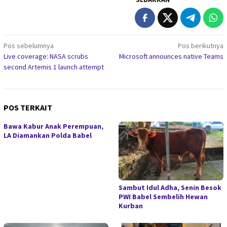
Navigasi
Pos sebelumnya
Pos berikutnya
Live coverage: NASA scrubs
Microsoft announces native Teams
pos
second Artemis 1 launch attempt
POS TERKAIT
Bawa Kabur Anak Perempuan,
LA Diamankan Polda Babel
Sambut Idul Adha, Senin Besok
PWI Babel Sembelih Hewan
Kurban