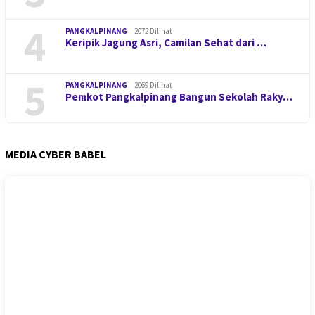
4
PANGKALPINANG
2072 Dilihat
Keripik Jagung Asri, Camilan Sehat dari …
5
PANGKALPINANG
2069 Dilihat
Pemkot Pangkalpinang Bangun Sekolah Raky…
MEDIA CYBER BABEL