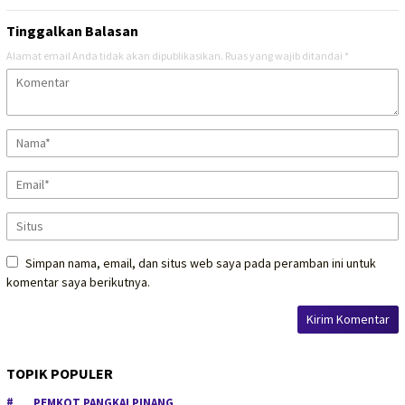
Tinggalkan Balasan
Alamat email Anda tidak akan dipublikasikan.
Ruas yang wajib ditandai
*
Simpan nama, email, dan situs web saya pada peramban ini untuk
komentar saya berikutnya.
TOPIK POPULER
PEMKOT PANGKALPINANG