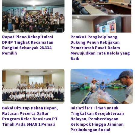
Rapat Pleno Rekapitulasi
Pemkot Pangkalpinang
DPHP Tingkat Kecamatan
Dukung Penuh Kebijakan
Rangkui Sebanyak 28.334
Pemerintah Pusat Dalam
Pemilih
Mewujudkan Tata Kelola yang
Baik
Bakal Ditutup Pekan Depan,
Inisiatif PT Timah untuk
Ratusan Peserta Daftar
Tingkatkan Kesejahteraan
Program Kelas Beasiswa PT
Nelayan, Pemberdayaan
Timah Pada SMAN 1 Pemali
Kelompok Hingga Jaminan
Perlindungan Sosial