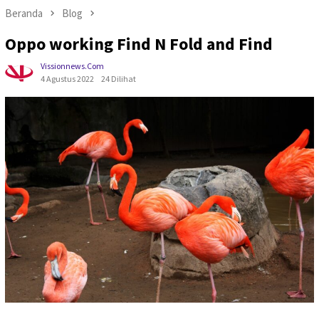
Beranda
Blog
Oppo working Find N Fold and Find
Vissionnews.com
4 Agustus 2022
24 Dilihat