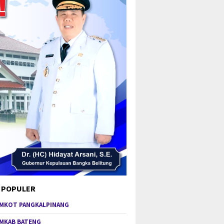
 POPULER
MKOT PANGKALPINANG
MKAB BATENG