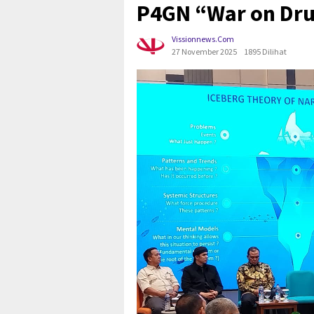
P4GN “War on Dru
Vissionnews.com
27 November 2025
1895 Dilihat