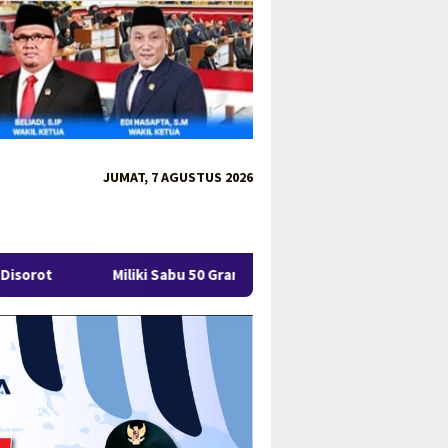
JUMAT, 7 AGUSTUS 2026
iki Sabu 50 Gram, IRT di Pangkalpinang Ditangkap Ditresnarkoba 