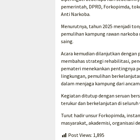
pemerintah, DPRD, Forkopimda, toko
Anti Narkoba.
Menurutnya, tahun 2025 menjadi to
pemulihan kampung rawan narkoba me
saing.
Acara kemudian dilanjutkan dengan 
membahas strategi rehabilitasi, pe
pemateri menekankan pentingnya pe
lingkungan, pemulihan berkelanjutan
dalam menjaga kampung dari ancama
Kegiatan ditutup dengan seruan ber
terukur dan berkelanjutan di seluruh
Turut hadir unsur Forkopimda, insta
masyarakat, akademisi, organisasi de
Post Views:
1,895