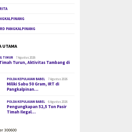
RITA
NGKALPINANG
RD PANGKALPINANG
A UTAMA
G TIMUR
7 Agustus 2026
Timah Turun, Aktivitas Tambang di
POLDA KEPULAUAN BABEL
7 Agustus 2026
Miliki Sabu 50 Gram, IRT di
Pangkalpinan…
POLDA KEPULAUAN BABEL
6 Agustus 2026
Pengungkapan 52,5 Ton Pasir
Timah Ilegal…