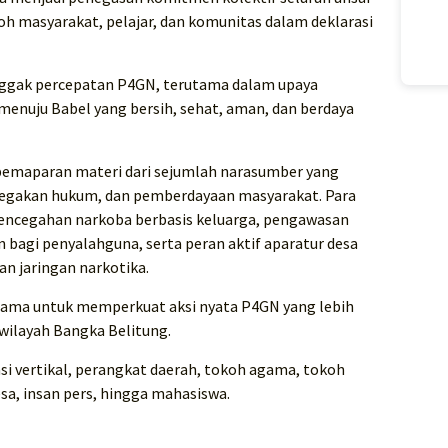
h masyarakat, pelajar, dan komunitas dalam deklarasi
nggak percepatan P4GN, terutama dalam upaya
nuju Babel yang bersih, sehat, aman, dan berdaya
pemaparan materi dari sejumlah narasumber yang
negakan hukum, dan pemberdayaan masyarakat. Para
ncegahan narkoba berbasis keluarga, pengawasan
 bagi penyalahguna, serta peran aktif aparatur desa
n jaringan narkotika.
sama untuk memperkuat aksi nyata P4GN yang lebih
 wilayah Bangka Belitung.
nsi vertikal, perangkat daerah, tokoh agama, tokoh
sa, insan pers, hingga mahasiswa.