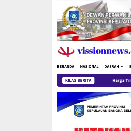
Loncat
ke
konten
BERANDA
NASIONAL
DAERAH
KILAS BERITA
Harga Timah Turun, Aktivita