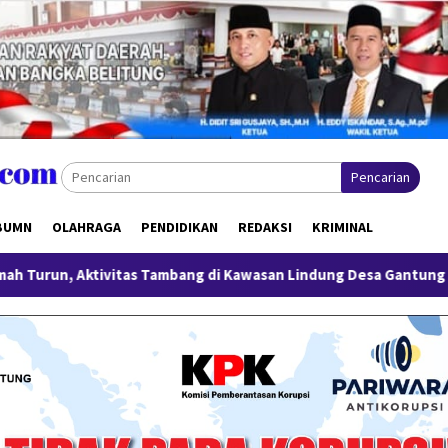
Pencarian
BUMN
OLAHRAGA
PENDIDIKAN
REDAKSI
KRIMINAL
s Tambang di Kawasan Lindung Desa Gantung Disorot
Mil