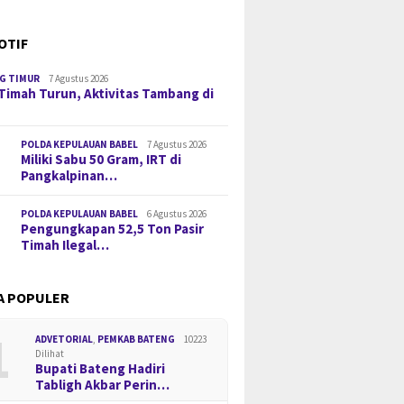
OTIF
G TIMUR
7 Agustus 2026
Timah Turun, Aktivitas Tambang di
POLDA KEPULAUAN BABEL
7 Agustus 2026
Miliki Sabu 50 Gram, IRT di
Pangkalpinan…
POLDA KEPULAUAN BABEL
6 Agustus 2026
Pengungkapan 52,5 Ton Pasir
Timah Ilegal…
A POPULER
1
ADVETORIAL
,
PEMKAB BATENG
10223
Dilihat
Bupati Bateng Hadiri
Tabligh Akbar Perin…