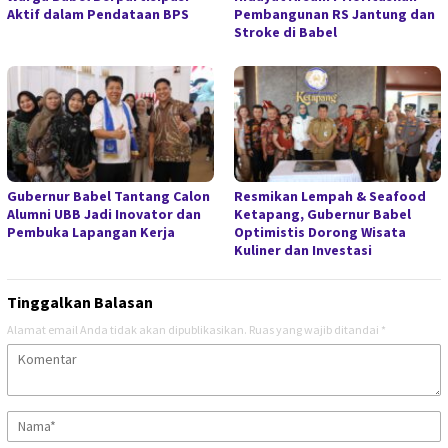
Aktif dalam Pendataan BPS
Pembangunan RS Jantung dan
Stroke di Babel
Gubernur Babel Tantang Calon
Resmikan Lempah & Seafood
Alumni UBB Jadi Inovator dan
Ketapang, Gubernur Babel
Pembuka Lapangan Kerja
Optimistis Dorong Wisata
Kuliner dan Investasi
Tinggalkan Balasan
Alamat email Anda tidak akan dipublikasikan.
Ruas yang wajib ditandai
*