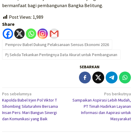
bermanfaat bagi pembangunan Bangka Belitung.
Post Views:
1,989
Share
Pemprov Babel Dukung Pelaksanaan Sensus Ekonomi 2026
Pj Sekda Tekankan Pentingnya Data Akurat untuk Pembangunan
SEBARKAN
Navigasi
Pos sebelumnya
Pos berikutnya
Kapolda Babel Irjen Pol Viktor T
Sampaikan Aspirasi Lebih Mudah,
pos
Sihombing Silaturahmi Bersama
PT Timah Hadirkan Layanan
Insan Pers: Mari Bangun Sinergi
Informasi dan Aapirasi untuk
dan Komunikasi yang Baik
Masyarakat