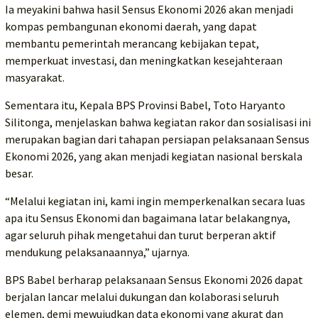
Ia meyakini bahwa hasil Sensus Ekonomi 2026 akan menjadi
kompas pembangunan ekonomi daerah, yang dapat
membantu pemerintah merancang kebijakan tepat,
memperkuat investasi, dan meningkatkan kesejahteraan
masyarakat.
Sementara itu, Kepala BPS Provinsi Babel, Toto Haryanto
Silitonga, menjelaskan bahwa kegiatan rakor dan sosialisasi ini
merupakan bagian dari tahapan persiapan pelaksanaan Sensus
Ekonomi 2026, yang akan menjadi kegiatan nasional berskala
besar.
“Melalui kegiatan ini, kami ingin memperkenalkan secara luas
apa itu Sensus Ekonomi dan bagaimana latar belakangnya,
agar seluruh pihak mengetahui dan turut berperan aktif
mendukung pelaksanaannya,” ujarnya.
BPS Babel berharap pelaksanaan Sensus Ekonomi 2026 dapat
berjalan lancar melalui dukungan dan kolaborasi seluruh
elemen, demi mewujudkan data ekonomi yang akurat dan