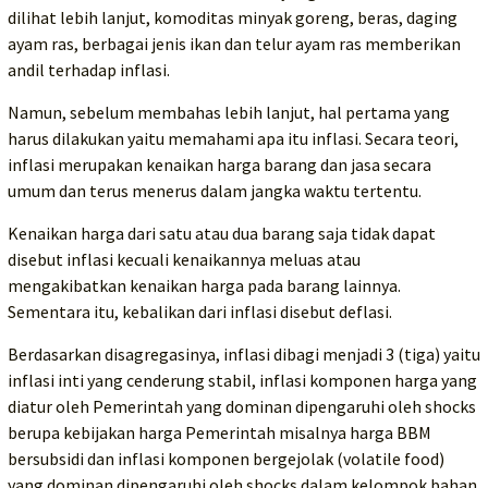
dilihat lebih lanjut, komoditas minyak goreng, beras, daging
ayam ras, berbagai jenis ikan dan telur ayam ras memberikan
andil terhadap inflasi.
Namun, sebelum membahas lebih lanjut, hal pertama yang
harus dilakukan yaitu memahami apa itu inflasi. Secara teori,
inflasi merupakan kenaikan harga barang dan jasa secara
umum dan terus menerus dalam jangka waktu tertentu.
Kenaikan harga dari satu atau dua barang saja tidak dapat
disebut inflasi kecuali kenaikannya meluas atau
mengakibatkan kenaikan harga pada barang lainnya.
Sementara itu, kebalikan dari inflasi disebut deflasi.
Berdasarkan disagregasinya, inflasi dibagi menjadi 3 (tiga) yaitu
inflasi inti yang cenderung stabil, inflasi komponen harga yang
diatur oleh Pemerintah yang dominan dipengaruhi oleh shocks
berupa kebijakan harga Pemerintah misalnya harga BBM
bersubsidi dan inflasi komponen bergejolak (volatile food)
yang dominan dipengaruhi oleh shocks dalam kelompok bahan