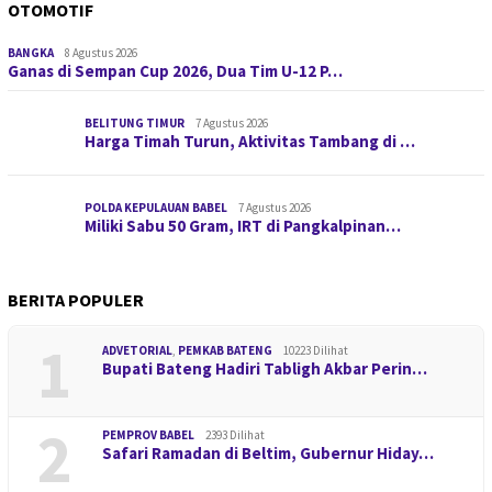
OTOMOTIF
BANGKA
8 Agustus 2026
Ganas di Sempan Cup 2026, Dua Tim U-12 P…
BELITUNG TIMUR
7 Agustus 2026
Harga Timah Turun, Aktivitas Tambang di …
POLDA KEPULAUAN BABEL
7 Agustus 2026
Miliki Sabu 50 Gram, IRT di Pangkalpinan…
BERITA POPULER
1
ADVETORIAL
,
PEMKAB BATENG
10223 Dilihat
Bupati Bateng Hadiri Tabligh Akbar Perin…
2
PEMPROV BABEL
2393 Dilihat
Safari Ramadan di Beltim, Gubernur Hiday…