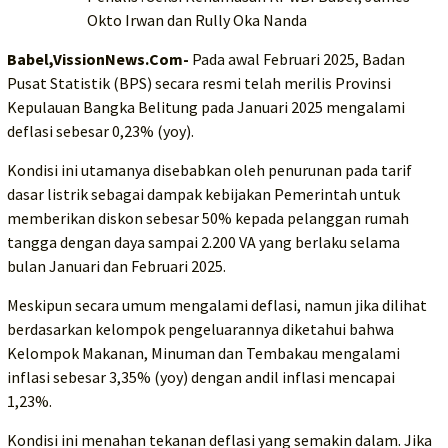
Okto Irwan dan Rully Oka Nanda
Babel,VissionNews.Com-
Pada awal Februari 2025, Badan
Pusat Statistik (BPS) secara resmi telah merilis Provinsi
Kepulauan Bangka Belitung pada Januari 2025 mengalami
deflasi sebesar 0,23% (yoy).
Kondisi ini utamanya disebabkan oleh penurunan pada tarif
dasar listrik sebagai dampak kebijakan Pemerintah untuk
memberikan diskon sebesar 50% kepada pelanggan rumah
tangga dengan daya sampai 2.200 VA yang berlaku selama
bulan Januari dan Februari 2025.
Meskipun secara umum mengalami deflasi, namun jika dilihat
berdasarkan kelompok pengeluarannya diketahui bahwa
Kelompok Makanan, Minuman dan Tembakau mengalami
inflasi sebesar 3,35% (yoy) dengan andil inflasi mencapai
1,23%.
Kondisi ini menahan tekanan deflasi yang semakin dalam. Jika