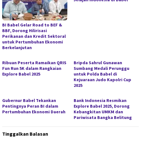
BI Babel Gelar Road to BEF &
BBF, Dorong Hilirisasi
Perikanan dan Kredit Sektoral
untuk Pertumbuhan Ekonomi
Berkelanjutan
Ribuan Peserta Ramaikan QRIS
Bripda Sahrul Gunawan
Fun Run 5K dalam Rangkaian
Sumbang Medali Perunggu
Explore Babel 2025
untuk Polda Babel di
Kejuaraan Judo Kapolri Cup
2025
Gubernur Babel Tekankan
Bank Indonesia Resmikan
Pentingnya Peran BI dalam
Explore Babel 2025, Dorong
Pertumbuhan Ekonomi Daerah
Kebangkitan UMKM dan
Pariwisata Bangka Belitung
Tinggalkan Balasan