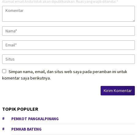
Alamat email Anda tidak akan dipublikasikan.
Ruas yang wajib ditandai
*
Simpan nama, email, dan situs web saya pada peramban ini untuk
komentar saya berikutnya.
TOPIK POPULER
PEMKOT PANGKALPINANG
PEMKAB BATENG