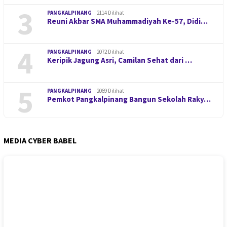
3
PANGKALPINANG
2114 Dilihat
Reuni Akbar SMA Muhammadiyah Ke-57, Didi…
4
PANGKALPINANG
2072 Dilihat
Keripik Jagung Asri, Camilan Sehat dari …
5
PANGKALPINANG
2069 Dilihat
Pemkot Pangkalpinang Bangun Sekolah Raky…
MEDIA CYBER BABEL