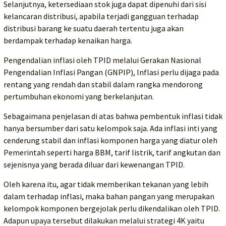
Selanjutnya, ketersediaan stok juga dapat dipenuhi dari sisi
kelancaran distribusi, apabila terjadi gangguan terhadap
distribusi barang ke suatu daerah tertentu juga akan
berdampak terhadap kenaikan harga.
Pengendalian inflasi oleh TPID melalui Gerakan Nasional
Pengendalian Inflasi Pangan (GNPIP), Inflasi perlu dijaga pada
rentang yang rendah dan stabil dalam rangka mendorong
pertumbuhan ekonomi yang berkelanjutan.
Sebagaimana penjelasan di atas bahwa pembentuk inflasi tidak
hanya bersumber dari satu kelompok saja. Ada inflasi inti yang
cenderung stabil dan inflasi komponen harga yang diatur oleh
Pemerintah seperti harga BBM, tarif listrik, tarif angkutan dan
sejenisnya yang berada diluar dari kewenangan TPID.
Oleh karena itu, agar tidak memberikan tekanan yang lebih
dalam terhadap inflasi, maka bahan pangan yang merupakan
kelompok komponen bergejolak perlu dikendalikan oleh TPID.
Adapun upaya tersebut dilakukan melalui strategi 4K yaitu