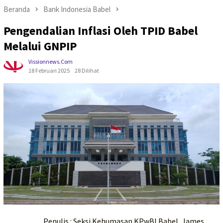
Beranda
Bank Indonesia Babel
Pengendalian Inflasi Oleh TPID Babel
Melalui GNPIP
Vissionnews.com
18 Februari 2025
28 Dilihat
Penulis : Seksi Kehumasan KPwBI Babel, James