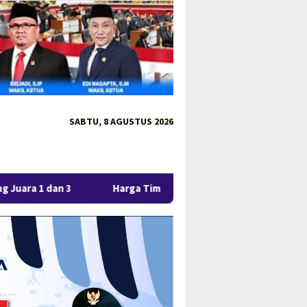
SABTU, 8 AGUSTUS 2026
 3
Harga Timah Turun, Aktivitas Tambang di Kawasan Li