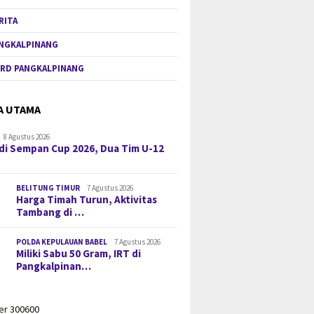
RITA
NGKALPINANG
RD PANGKALPINANG
A UTAMA
8 Agustus 2026
di Sempan Cup 2026, Dua Tim U-12
BELITUNG TIMUR
7 Agustus 2026
Harga Timah Turun, Aktivitas
Tambang di …
POLDA KEPULAUAN BABEL
7 Agustus 2026
Miliki Sabu 50 Gram, IRT di
Pangkalpinan…