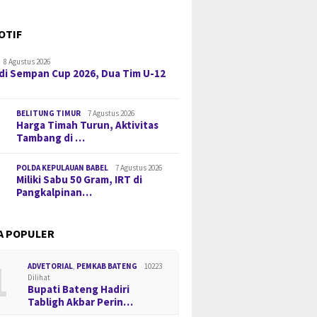
OTIF
8 Agustus 2026
di Sempan Cup 2026, Dua Tim U-12
BELITUNG TIMUR
7 Agustus 2026
Harga Timah Turun, Aktivitas
Tambang di …
POLDA KEPULAUAN BABEL
7 Agustus 2026
Miliki Sabu 50 Gram, IRT di
Pangkalpinan…
A POPULER
1
ADVETORIAL
,
PEMKAB BATENG
10223
Dilihat
Bupati Bateng Hadiri
Tabligh Akbar Perin…