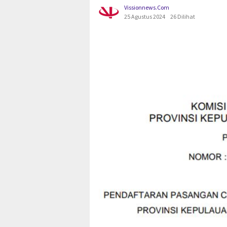
Vissionnews.com
25 Agustus 2024
26 Dilihat