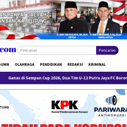
Pencarian
BUMN
OLAHRAGA
PENDIDIKAN
REDAKSI
KRIMINAL
 Sempan Cup 2026, Dua Tim U-12 Putra Jaya FC Borong Juara 1 dan