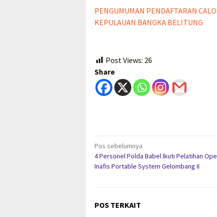
PENGUMUMAN PENDAFTARAN CALON
KEPULAUAN BANGKA BELITUNG
Post Views:
26
Share
Navigasi
Pos sebelumnya
4 Personel Polda Babel Ikuti Pelatihan Ope
pos
Inafis Portable System Gelombang II
POS TERKAIT