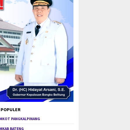
 POPULER
MKOT PANGKALPINANG
MKAB BATENG