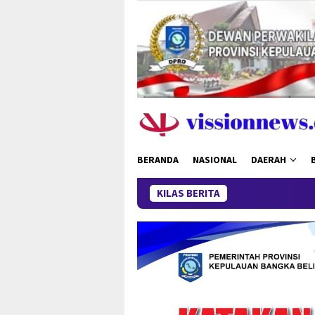
Loncat
ke
konten
BERANDA
NASIONAL
DAERAH
KILAS BERITA
Ganas di