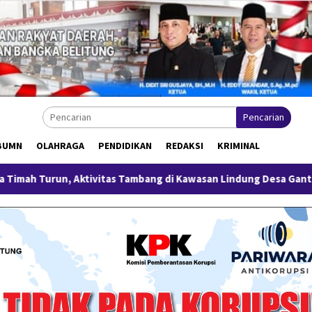
Pencarian
BUMN
OLAHRAGA
PENDIDIKAN
REDAKSI
KRIMINAL
ivitas Tambang di Kawasan Lindung Desa Gantung Disorot