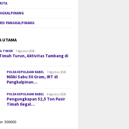
RITA
NGKALPINANG
RD PANGKALPINANG
A UTAMA
G TIMUR
7 Agustus 2026
Timah Turun, Aktivitas Tambang di
POLDA KEPULAUAN BABEL
7 Agustus 2026
Miliki Sabu 50 Gram, IRT di
Pangkalpinan…
POLDA KEPULAUAN BABEL
6 Agustus 2026
Pengungkapan 52,5 Ton Pasir
Timah Ilegal…