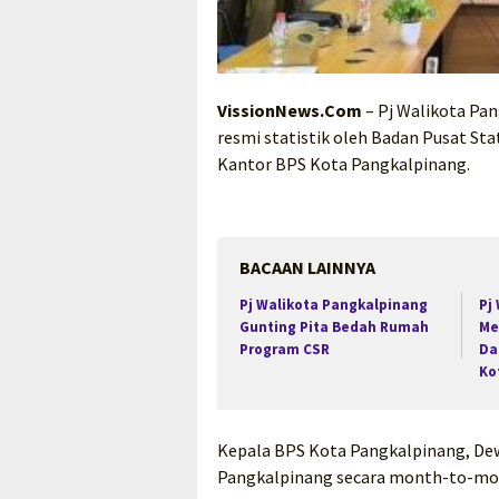
VissionNews.Com
– Pj Walikota Pan
resmi statistik oleh Badan Pusat Sta
Kantor BPS Kota Pangkalpinang.
BACAAN LAINNYA
Pj Walikota Pangkalpinang
Pj
Gunting Pita Bedah Rumah
Me
Program CSR
Da
Ko
Kepala BPS Kota Pangkalpinang, Dew
Pangkalpinang secara month-to-month