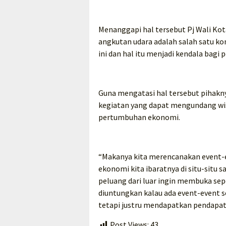
Menanggapi hal tersebut Pj Wali K
angkutan udara adalah salah satu k
ini dan hal itu menjadi kendala bagi
Guna mengatasi hal tersebut pihakn
kegiatan yang dapat mengundang wi
pertumbuhan ekonomi.
“Makanya kita merencanakan event-
ekonomi kita ibaratnya di situ-situ
peluang dari luar ingin membuka sepe
diuntungkan kalau ada event-event s
tetapi justru mendapatkan pendapat
Post Views:
43