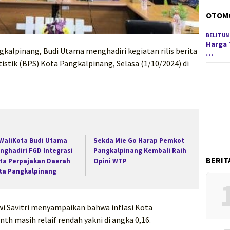
OTOM
BELITUN
Harga 
gkalpinang, Budi Utama menghadiri kegiatan rilis berita
…
tistik (BPS) Kota Pangkalpinang, Selasa (1/10/2024) di
 WaliKota Budi Utama
Sekda Mie Go Harap Pemkot
nghadiri FGD Integrasi
Pangkalpinang Kembali Raih
BERIT
ta Perpajakan Daerah
Opini WTP
ta Pangkalpinang
i Savitri menyampaikan bahwa inflasi Kota
 masih relaif rendah yakni di angka 0,16.