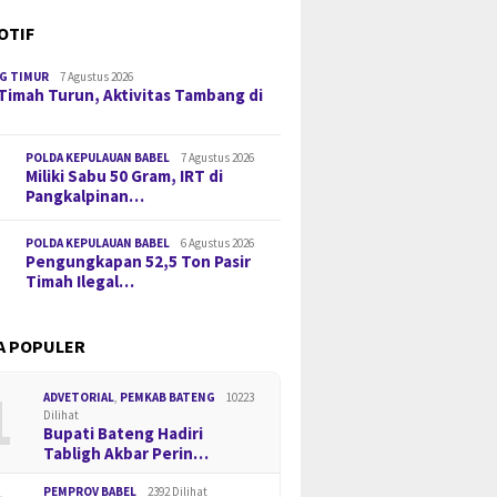
OTIF
G TIMUR
7 Agustus 2026
Timah Turun, Aktivitas Tambang di
POLDA KEPULAUAN BABEL
7 Agustus 2026
Miliki Sabu 50 Gram, IRT di
Pangkalpinan…
POLDA KEPULAUAN BABEL
6 Agustus 2026
Pengungkapan 52,5 Ton Pasir
Timah Ilegal…
A POPULER
1
ADVETORIAL
,
PEMKAB BATENG
10223
Dilihat
Bupati Bateng Hadiri
Tabligh Akbar Perin…
PEMPROV BABEL
2392 Dilihat