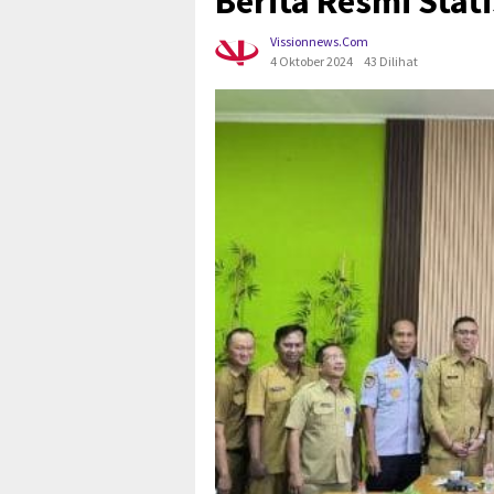
Berita Resmi Stat
Vissionnews.com
4 Oktober 2024
43 Dilihat