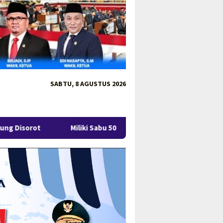
SABTU, 8 AGUSTUS 2026
Miliki Sabu 50 Gram, IRT di Pangkalpinang Ditangkap Ditresnark