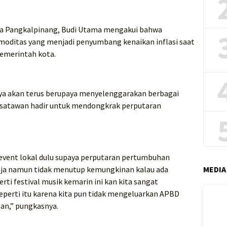
ota Pangkalpinang, Budi Utama mengakui bahwa
omoditas yang menjadi penyumbang kenaikan inflasi saat
 pemerintah kota.
ya akan terus berupaya menyelenggarakan berbagai
satawan hadir untuk mendongkrak perputaran
event lokal dulu supaya perputaran pertumbuhan
MEDIA
 saja namun tidak menutup kemungkinan kalau ada
rti festival musik kemarin ini kan kita sangat
eperti itu karena kita pun tidak mengeluarkan APBD
an,” pungkasnya.