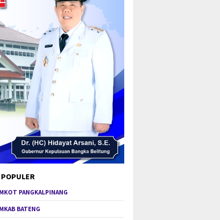
 POPULER
MKOT PANGKALPINANG
MKAB BATENG