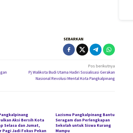
SEBARKAN
Pos berikutnya
ngan
Pj Walikota Budi Utama Hadiri Sosialisasi Gerakan
Nasional Revolusi Mental Kota Pangkalpinang
Pangkalpinang
Lazismu Pangkalpinang Bantu
alkan Aksi Bersih Kota
Seragam dan Perlengkapan
ap Selasa dan Jumat,
Sekolah untuk Siswa Kurang
r Pagi Jadi Fokus Pekan
Mampu