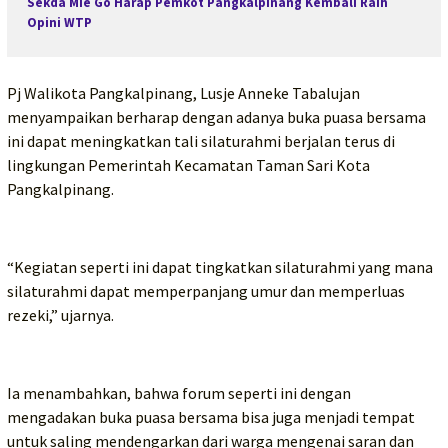
Sekda Mie Go Harap Pemkot Pangkalpinang Kembali Raih
Opini WTP
Pj Walikota Pangkalpinang, Lusje Anneke Tabalujan
menyampaikan berharap dengan adanya buka puasa bersama
ini dapat meningkatkan tali silaturahmi berjalan terus di
lingkungan Pemerintah Kecamatan Taman Sari Kota
Pangkalpinang.
“Kegiatan seperti ini dapat tingkatkan silaturahmi yang mana
silaturahmi dapat memperpanjang umur dan memperluas
rezeki,” ujarnya.
Ia menambahkan, bahwa forum seperti ini dengan
mengadakan buka puasa bersama bisa juga menjadi tempat
untuk saling mendengarkan dari warga mengenai saran dan