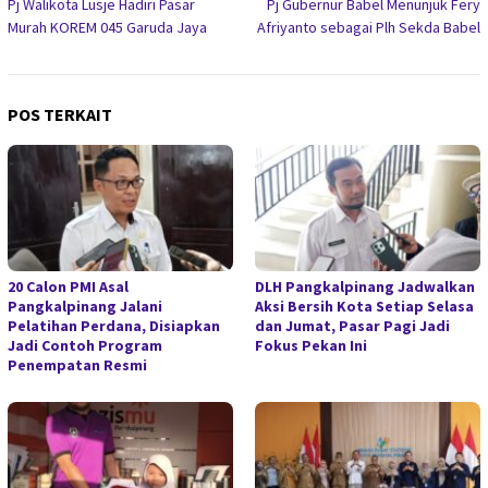
Pj Walikota Lusje Hadiri Pasar
Pj Gubernur Babel Menunjuk Fery
pos
Murah KOREM 045 Garuda Jaya
Afriyanto sebagai Plh Sekda Babel
POS TERKAIT
20 Calon PMI Asal
DLH Pangkalpinang Jadwalkan
Pangkalpinang Jalani
Aksi Bersih Kota Setiap Selasa
Pelatihan Perdana, Disiapkan
dan Jumat, Pasar Pagi Jadi
Jadi Contoh Program
Fokus Pekan Ini
Penempatan Resmi