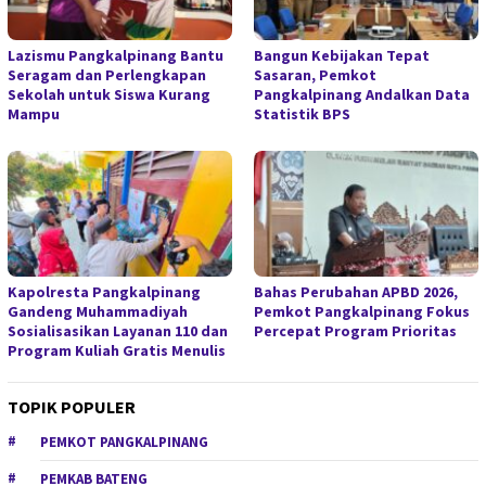
Lazismu Pangkalpinang Bantu
Bangun Kebijakan Tepat
Seragam dan Perlengkapan
Sasaran, Pemkot
Sekolah untuk Siswa Kurang
Pangkalpinang Andalkan Data
Mampu
Statistik BPS
Kapolresta Pangkalpinang
Bahas Perubahan APBD 2026,
Gandeng Muhammadiyah
Pemkot Pangkalpinang Fokus
Sosialisasikan Layanan 110 dan
Percepat Program Prioritas
Program Kuliah Gratis Menulis
TOPIK POPULER
PEMKOT PANGKALPINANG
PEMKAB BATENG