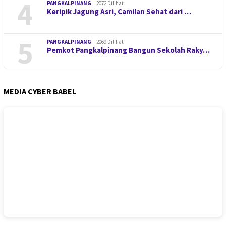
4
PANGKALPINANG
2072 Dilihat
Keripik Jagung Asri, Camilan Sehat dari …
5
PANGKALPINANG
2069 Dilihat
Pemkot Pangkalpinang Bangun Sekolah Raky…
MEDIA CYBER BABEL