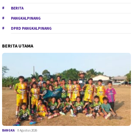
BERITA
PANGKALPINANG
DPRD PANGKALPINANG
BERITA UTAMA
BANGKA
8 Agustus 2026