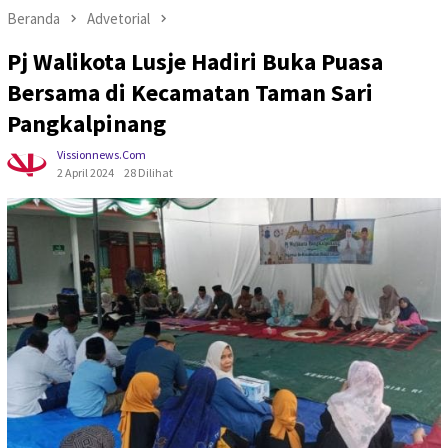
Beranda
Advetorial
Pj Walikota Lusje Hadiri Buka Puasa
Bersama di Kecamatan Taman Sari
Pangkalpinang
Vissionnews.com
2 April 2024
28 Dilihat