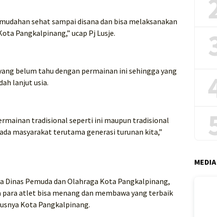
– mudahan sehat sampai disana dan bisa melaksanakan
ota Pangkalpinang,” ucap Pj Lusje.
yang belum tahu dengan permainan ini sehingga yang
h lanjut usia.
mainan tradisional seperti ini maupun tradisional
pada masyarakat terutama generasi turunan kita,”
MEDIA
 Dinas Pemuda dan Olahraga Kota Pangkalpinang,
 para atlet bisa menang dan membawa yang terbaik
susnya Kota Pangkalpinang.