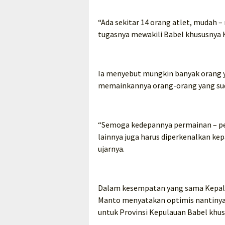
“Ada sekitar 14 orang atlet, mudah 
tugasnya mewakili Babel khususnya K
Ia menyebut mungkin banyak orang 
memainkannya orang-orang yang suda
“Semoga kedepannya permainan – per
lainnya juga harus diperkenalkan ke
ujarnya.
Dalam kesempatan yang sama Kepala
Manto menyatakan optimis nantinya
untuk Provinsi Kepulauan Babel khu