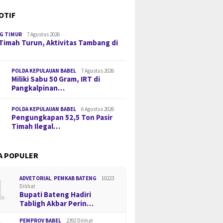
OTIF
G TIMUR
7 Agustus 2026
Timah Turun, Aktivitas Tambang di
POLDA KEPULAUAN BABEL
7 Agustus 2026
Miliki Sabu 50 Gram, IRT di
Pangkalpinan…
POLDA KEPULAUAN BABEL
6 Agustus 2026
Pengungkapan 52,5 Ton Pasir
Timah Ilegal…
A POPULER
1
ADVETORIAL
,
PEMKAB BATENG
10223
Dilihat
Bupati Bateng Hadiri
Tabligh Akbar Perin…
PEMPROV BABEL
2392 Dilihat