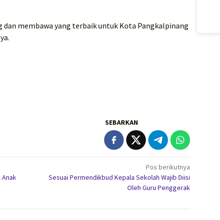
ng dan membawa yang terbaik untuk Kota Pangkalpinang
ya.
SEBARKAN
Pos berikutnya
l Anak
Sesuai Permendikbud Kepala Sekolah Wajib Diisi
Oleh Guru Penggerak