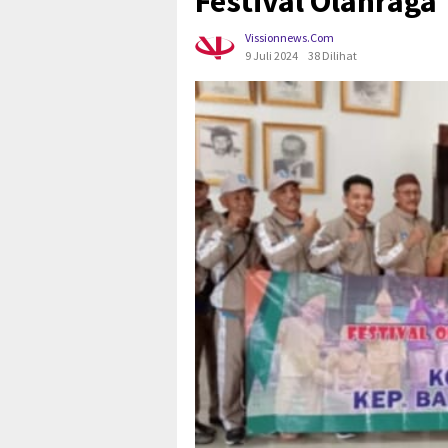
Festival Olahraga 
Vissionnews.com
9 Juli 2024
38 Dilihat