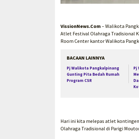
VissionNews.Com
– Walikota Pangk
Atlet Festival Olahraga Tradisional
Room Center kantor Walikota Pangka
BACAAN LAINNYA
Pj Walikota Pangkalpinang
Pj
Gunting Pita Bedah Rumah
Me
Program CSR
Da
Ko
Hari ini kita melepas atlet kontinge
Olahraga Tradisional di Parigi Mouto