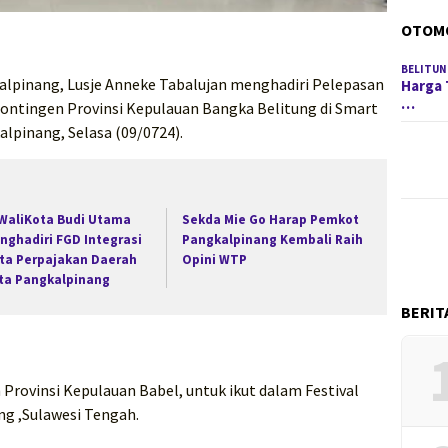
OTOM
BELITUN
alpinang, Lusje Anneke Tabalujan menghadiri Pelepasan
Harga 
…
 Kontingen Provinsi Kepulauan Bangka Belitung di Smart
lpinang, Selasa (09/0724).
 WaliKota Budi Utama
Sekda Mie Go Harap Pemkot
nghadiri FGD Integrasi
Pangkalpinang Kembali Raih
ta Perpajakan Daerah
Opini WTP
ta Pangkalpinang
BERIT
n Provinsi Kepulauan Babel, untuk ikut dalam Festival
ng ,Sulawesi Tengah.