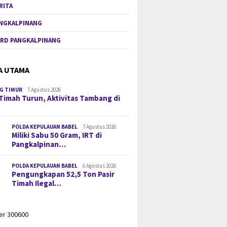
RITA
NGKALPINANG
RD PANGKALPINANG
A UTAMA
G TIMUR
7 Agustus 2026
Timah Turun, Aktivitas Tambang di
POLDA KEPULAUAN BABEL
7 Agustus 2026
Miliki Sabu 50 Gram, IRT di
Pangkalpinan…
POLDA KEPULAUAN BABEL
6 Agustus 2026
Pengungkapan 52,5 Ton Pasir
Timah Ilegal…