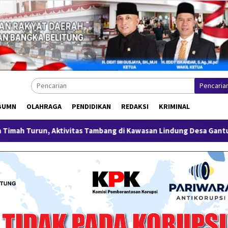
Pencaria
BUMN
OLAHRAGA
PENDIDIKAN
REDAKSI
KRIMINAL
vitas Tambang di Kawasan Lindung Desa Gantung Disorot