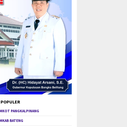
 POPULER
MKOT PANGKALPINANG
MKAB BATENG