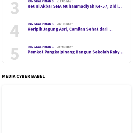
3
PANGKALPINANG
2113 Dilihat
Reuni Akbar SMA Muhammadiyah Ke-57, Didi…
4
PANGKALPINANG
2071 Dilihat
Keripik Jagung Asri, Camilan Sehat dari …
5
PANGKALPINANG
2069 Dilihat
Pemkot Pangkalpinang Bangun Sekolah Raky…
MEDIA CYBER BABEL