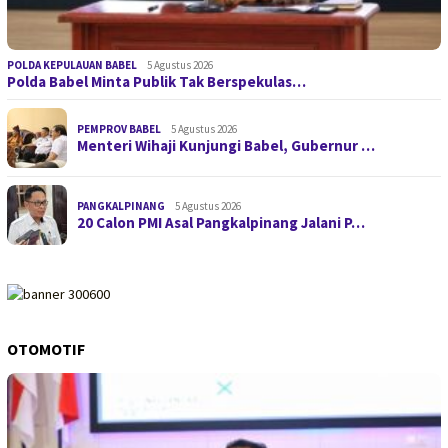
POLDA KEPULAUAN BABEL
5 Agustus 2026
Polda Babel Minta Publik Tak Berspekulas…
PEMPROV BABEL
5 Agustus 2026
Menteri Wihaji Kunjungi Babel, Gubernur …
PANGKALPINANG
5 Agustus 2026
20 Calon PMI Asal Pangkalpinang Jalani P…
OTOMOTIF