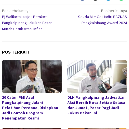
Navigasi
Pos sebelumnya
Pos berikutnya
Pj Walikota Lusje : Pemkot
Sekda Mie Go Hadiri BAZNAS
pos
Pangkalpinang Lakukan Pasar
Pangkalpinang Award 2024
Murah Untuk Atasi Inflasi
POS TERKAIT
20 Calon PMI Asal
DLH Pangkalpinang Jadwalkan
Pangkalpinang Jalani
Aksi Bersih Kota Setiap Selasa
Pelatihan Perdana, Disiapkan
dan Jumat, Pasar Pagi Jadi
Jadi Contoh Program
Fokus Pekan Ini
Penempatan Resmi