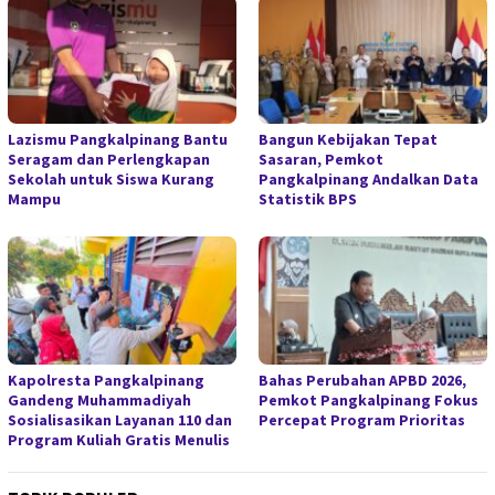
Lazismu Pangkalpinang Bantu
Bangun Kebijakan Tepat
Seragam dan Perlengkapan
Sasaran, Pemkot
Sekolah untuk Siswa Kurang
Pangkalpinang Andalkan Data
Mampu
Statistik BPS
Kapolresta Pangkalpinang
Bahas Perubahan APBD 2026,
Gandeng Muhammadiyah
Pemkot Pangkalpinang Fokus
Sosialisasikan Layanan 110 dan
Percepat Program Prioritas
Program Kuliah Gratis Menulis