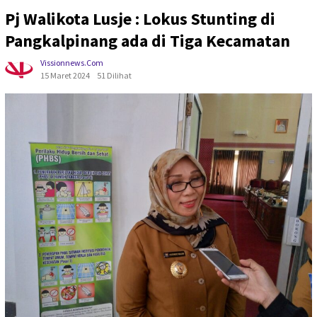
Pj Walikota Lusje : Lokus Stunting di
Pangkalpinang ada di Tiga Kecamatan
Vissionnews.com
15 Maret 2024
51 Dilihat