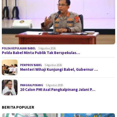
POLDA KEPULAUAN BABEL
5 Agustus 2026
Polda Babel Minta Publik Tak Berspekulas…
PEMPROV BABEL
5 Agustus 2026
Menteri Wihaji Kunjungi Babel, Gubernur …
PANGKALPINANG
5 Agustus 2026
20 Calon PMI Asal Pangkalpinang Jalani P…
BERITA POPULER