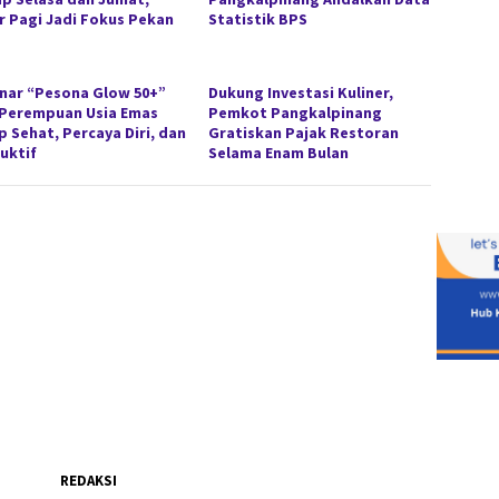
r Pagi Jadi Fokus Pekan
Statistik BPS
nar “Pesona Glow 50+”
Dukung Investasi Kuliner,
 Perempuan Usia Emas
Pemkot Pangkalpinang
p Sehat, Percaya Diri, dan
Gratiskan Pajak Restoran
uktif
Selama Enam Bulan
REDAKSI