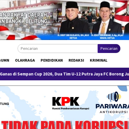
Pencarian
BUMN
OLAHRAGA
PENDIDIKAN
REDAKSI
KRIMINAL
2026, Dua Tim U-12 Putra Jaya FC Borong Juara 1 dan 3
H