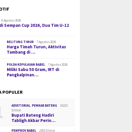
OTIF
8 Agustus 2026
di Sempan Cup 2026, Dua Tim U-12
BELITUNG TIMUR
7 Agustus 2026
Harga Timah Turun, Aktivitas
Tambang di …
POLDA KEPULAUAN BABEL
7 Agustus 2026
Miliki Sabu 50 Gram, IRT di
Pangkalpinan…
A POPULER
1
ADVETORIAL
,
PEMKAB BATENG
10223
Dilihat
Bupati Bateng Hadiri
Tabligh Akbar Perin…
PEMPROV BABEL
2392 Dilihat