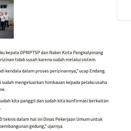
laku kepala DPMPTSP dan Naker Kota Pangkalpinang
zinan tidak susah karena sudah melalui sistem.
jadi kendala dalam proses perizinannya,” ucap Endang.
mi sudah mengeluarkan himbauan kepada pelaku usaha
me.
udah kita panggil dan sudah kita konfirmasi berkaitan
.
PD teknis dalam hal ini Dinas Pekerjaan Umum untuk
 pembangunan gedung,” ujarnya.