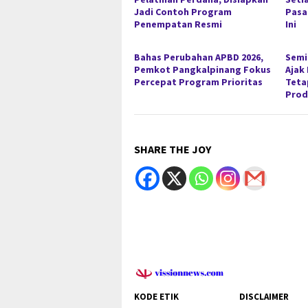
Jadi Contoh Program
Pasa
Penempatan Resmi
Ini
Bahas Perubahan APBD 2026,
Semi
Pemkot Pangkalpinang Fokus
Ajak
Percepat Program Prioritas
Teta
Prod
SHARE THE JOY
KODE ETIK
DISCLAIMER