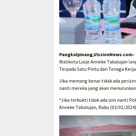
Pangkalpinang,VissionNews.com-
Walikota Lusje Anneke Tabalujan la
Terpadu Satu Pintu dan Tenaga Kerj
Jika memang benar tidak ada perizin
nanti mereka yang akan menurunkan 
“Jika terbukti tidak ada izin nanti 
Anneke Tabalujan, Rabu (03/01/2024)