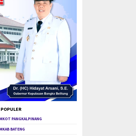
 POPULER
MKOT PANGKALPINANG
MKAB BATENG