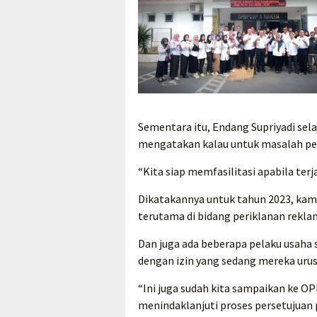
Sementara itu, Endang Supriyadi se
mengatakan kalau untuk masalah peri
“Kita siap memfasilitasi apabila ter
Dikatakannya untuk tahun 2023, ka
terutama di bidang periklanan rekla
Dan juga ada beberapa pelaku usaha s
dengan izin yang sedang mereka urus
“Ini juga sudah kita sampaikan ke O
menindaklanjuti proses persetujuan