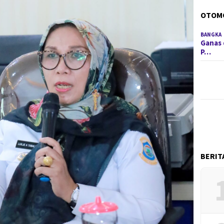
OTOM
BANGKA
Ganas 
P…
BERIT