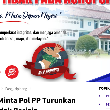
TOPIK
Pangkalpinang
PE
 Minta Pol PP Turunkan
PE