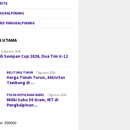
RITA
NGKALPINANG
RD PANGKALPINANG
A UTAMA
8 Agustus 2026
di Sempan Cup 2026, Dua Tim U-12
BELITUNG TIMUR
7 Agustus 2026
Harga Timah Turun, Aktivitas
Tambang di …
POLDA KEPULAUAN BABEL
7 Agustus 2026
Miliki Sabu 50 Gram, IRT di
Pangkalpinan…