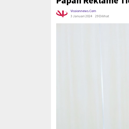
Papan Reklame Ti
Vissionnews.com
3 Januari 2024
29 Dilihat