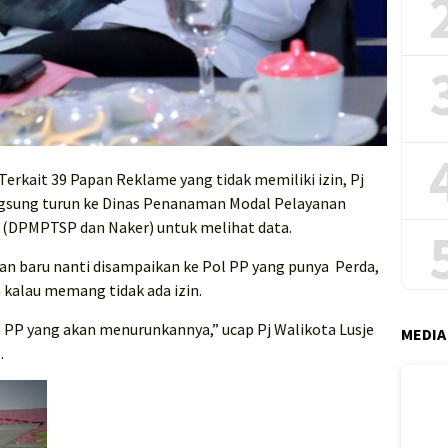
Terkait 39 Papan Reklame yang tidak memiliki izin, Pj
ngsung turun ke Dinas Penanaman Modal Pelayanan
a (DPMPTSP dan Naker) untuk melihat data.
an baru nanti disampaikan ke Pol PP yang punya Perda,
kalau memang tidak ada izin.
Pol PP yang akan menurunkannya,” ucap Pj Walikota Lusje
MEDIA
.