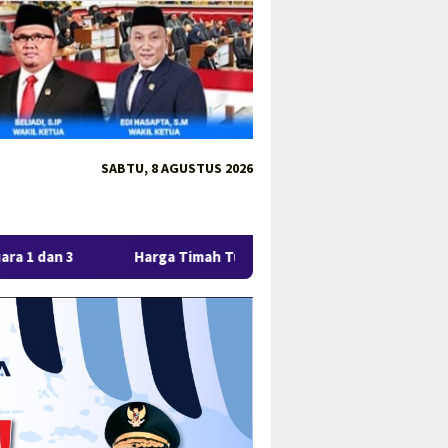
SABTU, 8 AGUSTUS 2026
arga Timah Turun, Aktivitas Tambang di Kawasan Lindung Desa 